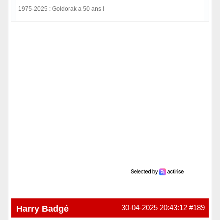
1975-2025 : Goldorak a 50 ans !
Hors ligne
Harry Badgé
30-04-2025 20:43:12
#189