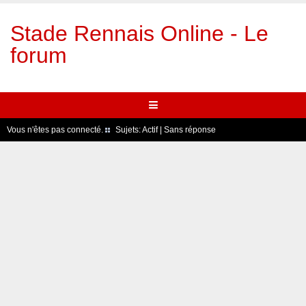
Stade Rennais Online - Le
forum
Vous n'êtes pas connecté.
Sujets:
Actif
|
Sans réponse