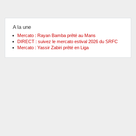
A la une
Mercato : Rayan Bamba prêté au Mans
DIRECT : suivez le mercato estival 2026 du SRFC
Mercato : Yassir Zabiri prêté en Liga