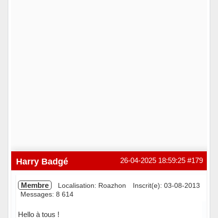
Harry Badgé
26-04-2025 18:59:25
#179
Membre
Localisation: Roazhon
Inscrit(e): 03-08-2013
Messages: 8 614
Hello à tous !