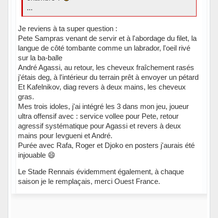
...
Je reviens à ta super question :
Pete Sampras venant de servir et à l'abordage du filet, la
langue de côté tombante comme un labrador, l'oeil rivé
sur la ba-balle
André Agassi, au retour, les cheveux fraîchement rasés
j'étais deg, à l'intérieur du terrain prêt à envoyer un pétard
Et Kafelnikov, diag revers à deux mains, les cheveux
gras.
Mes trois idoles, j'ai intégré les 3 dans mon jeu, joueur
ultra offensif avec : service vollee pour Pete, retour
agressif systématique pour Agassi et revers à deux
mains pour Ievgueni et André.
Purée avec Rafa, Roger et Djoko en posters j'aurais été
injouable 😄
Le Stade Rennais évidemment également, à chaque
saison je le remplaçais, merci Ouest France.
Hors ligne