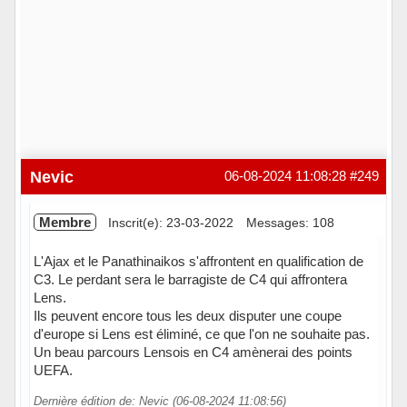
Nevic
06-08-2024 11:08:28
#249
Membre
Inscrit(e): 23-03-2022
Messages: 108
L'Ajax et le Panathinaikos s'affrontent en qualification de
C3. Le perdant sera le barragiste de C4 qui affrontera
Lens.
Ils peuvent encore tous les deux disputer une coupe
d'europe si Lens est éliminé, ce que l'on ne souhaite pas.
Un beau parcours Lensois en C4 amènerai des points
UEFA.
Dernière édition de: Nevic (06-08-2024 11:08:56)