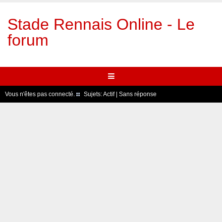
Stade Rennais Online - Le
forum
Vous n'êtes pas connecté.
Sujets:
Actif
|
Sans réponse