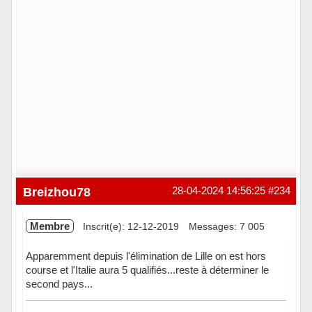
Breizhou78
28-04-2024 14:56:25
#234
Membre
Inscrit(e): 12-12-2019
Messages: 7 005
Apparemment depuis l'élimination de Lille on est hors
course et l'Italie aura 5 qualifiés...reste à déterminer le
second pays...