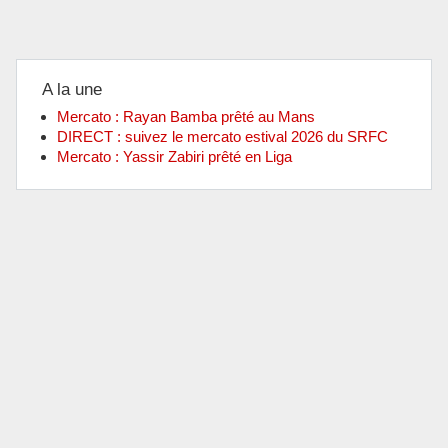
A la une
Mercato : Rayan Bamba prêté au Mans
DIRECT : suivez le mercato estival 2026 du SRFC
Mercato : Yassir Zabiri prêté en Liga