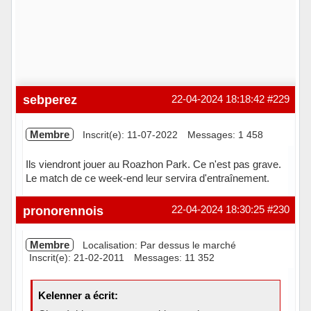
sebperez
22-04-2024 18:18:42
#229
Membre
Inscrit(e): 11-07-2022
Messages: 1 458
Ils viendront jouer au Roazhon Park. Ce n'est pas grave.
Le match de ce week-end leur servira d'entraînement.
Hors ligne
pronorennois
22-04-2024 18:30:25
#230
Membre
Localisation: Par dessus le marché
Inscrit(e): 21-02-2011
Messages: 11 352
Kelenner a écrit: