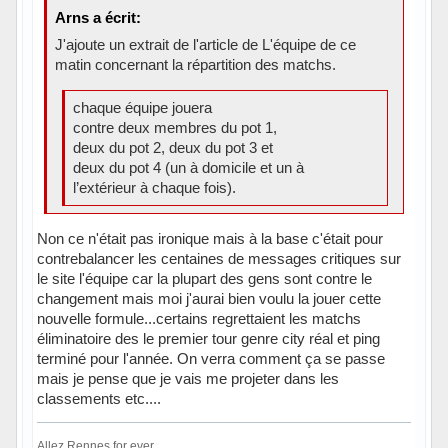
Arns a écrit:
J'ajoute un extrait de l'article de L'équipe de ce
matin concernant la répartition des matchs.
chaque équipe jouera
contre deux membres du pot 1,
deux du pot 2, deux du pot 3 et
deux du pot 4 (un à domicile et un à
l’extérieur à chaque fois).
Non ce n'était pas ironique mais à la base c'était pour
contrebalancer les centaines de messages critiques sur
le site l'équipe car la plupart des gens sont contre le
changement mais moi j'aurai bien voulu la jouer cette
nouvelle formule...certains regrettaient les matchs
éliminatoire des le premier tour genre city réal et ping
terminé pour l'année. On verra comment ça se passe
mais je pense que je vais me projeter dans les
classements etc....
Allez Rennes for ever