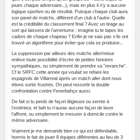
joues chaque adversaire...), mais en plus il n'y a aucune
logique sportive ou de résultat. Puisque chaque club aura
son panel de matchs, différent d'un club à l'autre. Quelle
est la crédibilité du classement final ? Avec un tirage au
sort qui laissera de l'amertume : imagine tu te tapes les
cadors de chaque chapeau ? Enfin je ne sais pas s'ils ont
trouvé un algorithme pour éviter que cela se produise...
La suppression par ailleurs des matchs aller/retour
enlève toute possibilité d'écrire de petites histoires
sympathiques, ou simplement de prendre sa "revanche".
Cf le SRFC cette année qui voulait se refaire les
espagnols de Villarreal après un match aller dont nous
étions sortis frustrés. On peut ressortir la double
confrontation contre Fenerbahçe aussi.
De fait si tu perds de façon litigieuse ou serrée à
l'extérieur, et bah tu n'auras aucune façon de laver
l'affront, ou simplement te mesurer à domicile contre le
même adversaire.
Vraiment je me demande bien ce qui est défendable,
hormis le fait de jouer 8 équipes différentes au lieu de 3