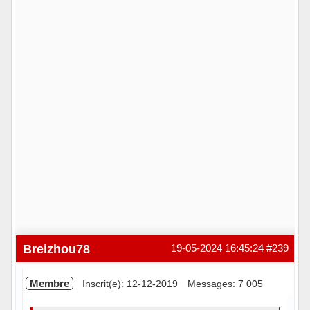
Breizhou78
19-05-2024 16:45:24
#239
Membre
Inscrit(e): 12-12-2019
Messages: 7 005