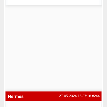
Hors ligne
Hermes
27-05-2024 15:37:18
#244