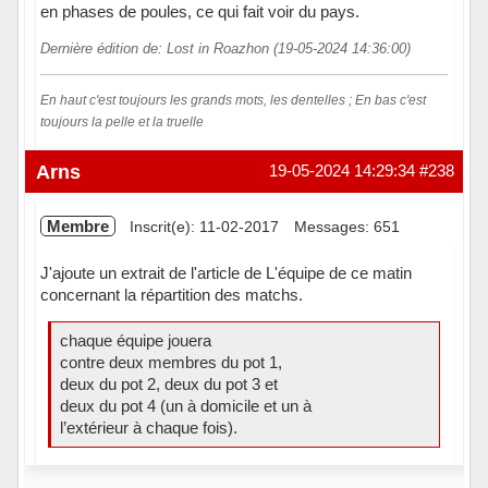
en phases de poules, ce qui fait voir du pays.
Dernière édition de: Lost in Roazhon (19-05-2024 14:36:00)
En haut c'est toujours les grands mots, les dentelles ; En bas c'est
toujours la pelle et la truelle
Hors ligne
Arns
19-05-2024 14:29:34
#238
Membre
Inscrit(e): 11-02-2017
Messages: 651
J'ajoute un extrait de l'article de L'équipe de ce matin
concernant la répartition des matchs.
chaque équipe jouera
contre deux membres du pot 1,
deux du pot 2, deux du pot 3 et
deux du pot 4 (un à domicile et un à
l’extérieur à chaque fois).
Hors ligne