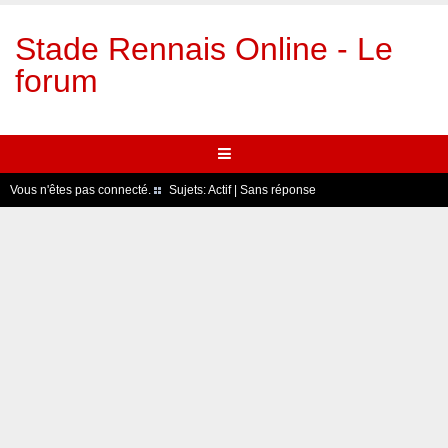
Stade Rennais Online - Le
forum
Vous n'êtes pas connecté.
Sujets:
Actif
|
Sans réponse