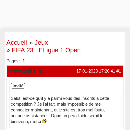
Accueil
»
Jeux
»
FIFA 23 : ELigue 1 Open
Pages:
1
Yoyoceltik Ier
17-01-2023 17:20:41
#1
Invité
Salut, est-ce qu'il y a parmi vous des inscrits à cette
compétition ? Je l'ai fait, mais impossible de me
connecter maintenant, et le site est trop mal foutu,
aucune assistance... Donc un peu d'aide serait le
bienvenu, merci