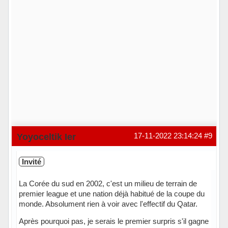
Yoyoceltik Ier
17-11-2022 23:14:24
#9
Invité
La Corée du sud en 2002, c'est un milieu de terrain de
premier league et une nation déjà habitué de la coupe du
monde. Absolument rien à voir avec l'effectif du Qatar.
Après pourquoi pas, je serais le premier surpris s'il gagne