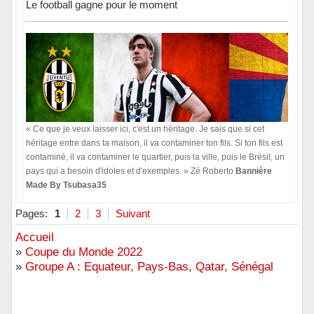
Le football gagne pour le moment
« Ce que je veux laisser ici, c'est un héritage. Je sais que si cet
héritage entre dans ta maison, il va contaminer ton fils. Si ton fils est
contaminé, il va contaminer le quartier, puis la ville, puis le Brésil, un
pays qui a besoin d'idoles et d'exemples. » Zé Roberto
Bannière
Made By Tsubasa35
Hors ligne
Pages:
1
2
3
Suivant
Accueil
»
Coupe du Monde 2022
»
Groupe A : Equateur, Pays-Bas, Qatar, Sénégal