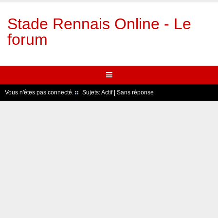
Stade Rennais Online - Le
forum
Vous n'êtes pas connecté.
Sujets:
Actif
|
Sans réponse