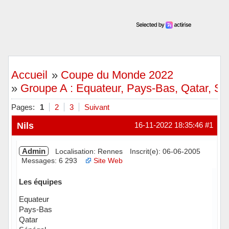
Accueil
»
Coupe du Monde 2022
»
Groupe A : Equateur, Pays-Bas, Qatar, Sé
Pages:
1
2
3
Suivant
Nils
16-11-2022 18:35:46
#1
Admin
Localisation: Rennes
Inscrit(e): 06-06-2005
Messages: 6 293
Site Web
Les équipes
Equateur
Pays-Bas
Qatar