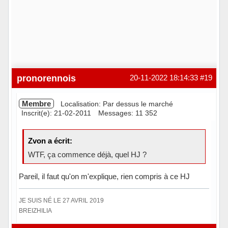
pronorennois
20-11-2022 18:14:33
#19
Membre
Localisation: Par dessus le marché
Inscrit(e): 21-02-2011
Messages: 11 352
Zvon a écrit:
WTF, ça commence déjà, quel HJ ?
Pareil, il faut qu'on m'explique, rien compris à ce HJ
JE SUIS NÉ LE 27 AVRIL 2019
BREIZHILIA