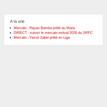
A la une
Mercato : Rayan Bamba prêté au Mans
DIRECT : suivez le mercato estival 2026 du SRFC
Mercato : Yassir Zabiri prêté en Liga