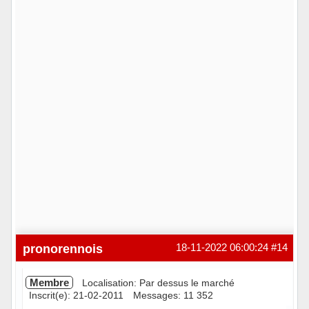
pronorennois
18-11-2022 06:00:24
#14
Membre
Localisation: Par dessus le marché
Inscrit(e): 21-02-2011
Messages: 11 352