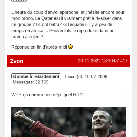
L'heure du coup d'envoi approche, et j'hésite encore pour
mon prono. Le Qatar est il vraiment prêt à rivaliser dans
ce groupe ? Ils ont battu 4-3 l'équateur il y a peu de
temps en amical... Peuvent ils le reproduire dans un
match à enjeu ?
Réponse en fin d'après-midi
Zvon
20-11-2022 18:10:07
#17
Bombe à retardement
Inscrit(e): 10-07-2006
Messages: 32 769
WTF, ça commence déjà, quel HJ ?