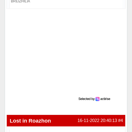
BREIZHILIA
Hors ligne
Lost in Roazhon
16-11-2022 20:40:13
#4