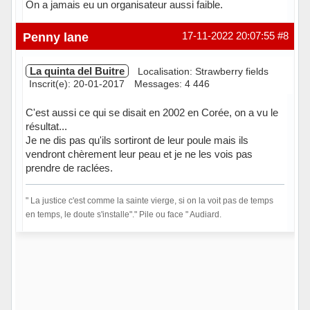
On a jamais eu un organisateur aussi faible.
Penny lane
17-11-2022 20:07:55
#8
La quinta del Buitre
Localisation: Strawberry fields
Inscrit(e): 20-01-2017
Messages: 4 446
C'est aussi ce qui se disait en 2002 en Corée, on a vu le
résultat...
Je ne dis pas qu'ils sortiront de leur poule mais ils
vendront chèrement leur peau et je ne les vois pas
prendre de raclées.
" La justice c'est comme la sainte vierge, si on la voit pas de temps
en temps, le doute s'installe"." Pile ou face " Audiard.
Hors ligne