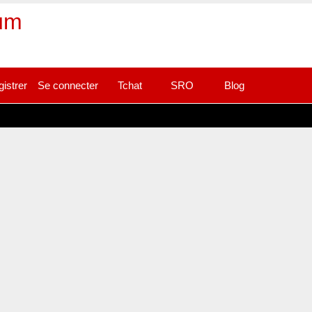
rum
gistrer
Se connecter
Tchat
SRO
Blog