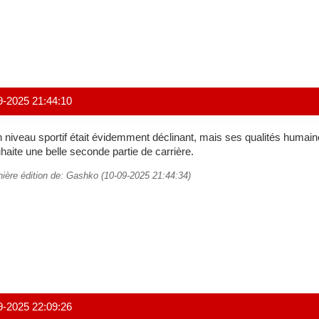
9-2025 21:44:10
 niveau sportif était évidemment déclinant, mais ses qualités humaines
haite une belle seconde partie de carrière.
nière édition de: Gashko (10-09-2025 21:44:34)
9-2025 22:09:26