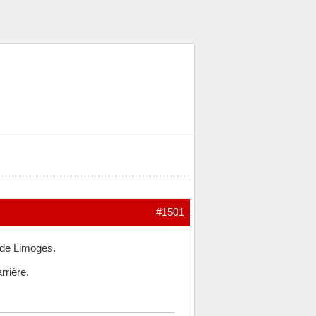
#1501
 de Limoges.
rrière.