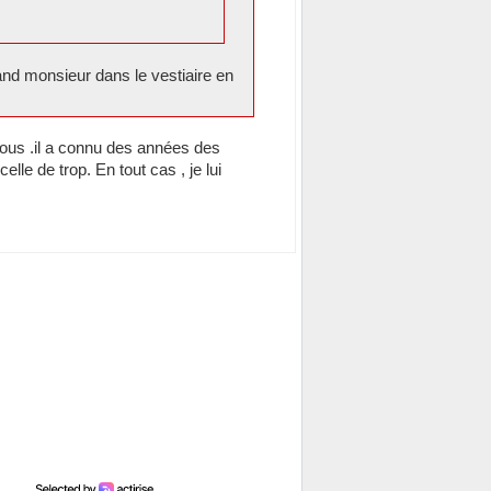
and monsieur dans le vestiaire en
 tous .il a connu des années des
lle de trop. En tout cas , je lui