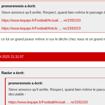
pronorennois a écrit:
Steve annonce qu'il arrête. Respect, quand bien même le passage à
https://www.lequipe.fr/Football/Actuali … re/1592103
https://www.lequipe.fr/Football/Article … ns/1592019
 ce fut un grand joueur même si sur le déclin chez nous et un grand m
9-2025 21:31:57
Raclur a écrit:
pronorennois a écrit:
Steve annonce qu'il arrête. Respect, quand bien même le pass
discutable :
https://www.lequipe.fr/Football/Actuali … re/1592103