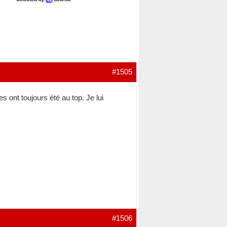
#1505
 ont toujours été au top. Je lui
#1506