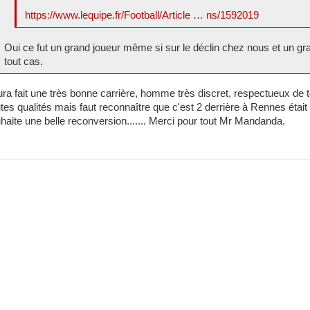
https://www.lequipe.fr/Football/Article … ns/1592019
Oui ce fut un grand joueur même si sur le déclin chez nous et un gr
tout cas.
aura fait une très bonne carrière, homme très discret, respectueux de
tes qualités mais faut reconnaître que c'est 2 derrière à Rennes était ce
haite une belle reconversion....... Merci pour tout Mr Mandanda.