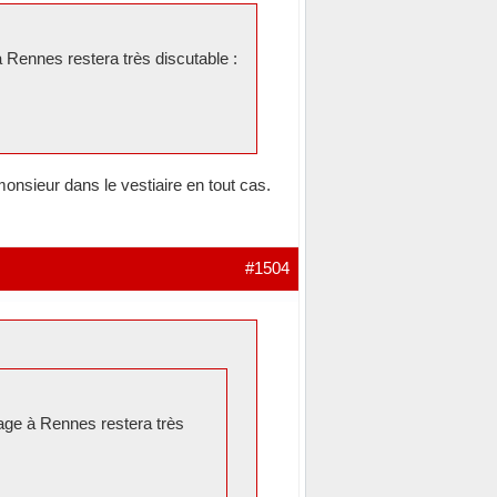
 Rennes restera très discutable :
onsieur dans le vestiaire en tout cas.
#1504
age à Rennes restera très