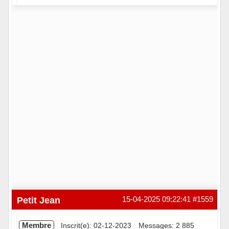
Hors ligne
Petit Jean
15-04-2025 09:22:41
#1559
Membre
Inscrit(e): 02-12-2023
Messages: 2 885