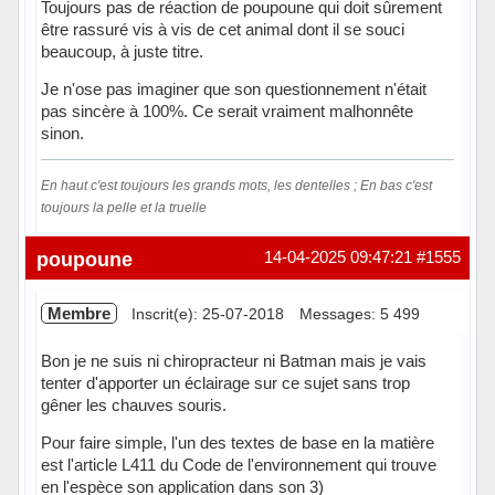
Toujours pas de réaction de poupoune qui doit sûrement
être rassuré vis à vis de cet animal dont il se souci
beaucoup, à juste titre.
Je n'ose pas imaginer que son questionnement n'était
pas sincère à 100%. Ce serait vraiment malhonnête
sinon.
En haut c'est toujours les grands mots, les dentelles ; En bas c'est
toujours la pelle et la truelle
Hors ligne
poupoune
14-04-2025 09:47:21
#1555
Membre
Inscrit(e): 25-07-2018
Messages: 5 499
Bon je ne suis ni chiropracteur ni Batman mais je vais
tenter d'apporter un éclairage sur ce sujet sans trop
gêner les chauves souris.
Pour faire simple, l'un des textes de base en la matière
est l'article L411 du Code de l'environnement qui trouve
en l'espèce son application dans son 3)