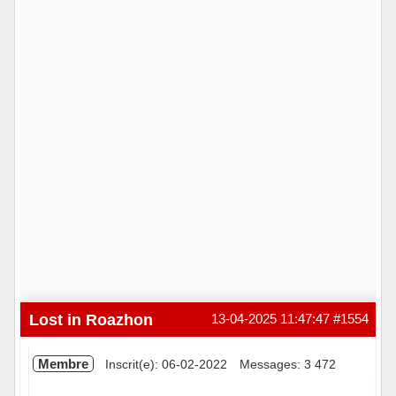
Lost in Roazhon
13-04-2025 11:47:47
#1554
Membre
Inscrit(e): 06-02-2022
Messages: 3 472