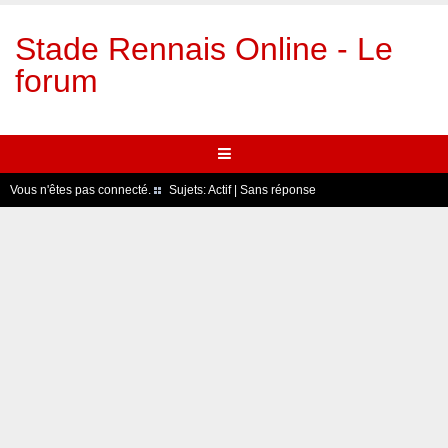
Stade Rennais Online - Le
forum
Vous n'êtes pas connecté.
Sujets:
Actif
|
Sans réponse