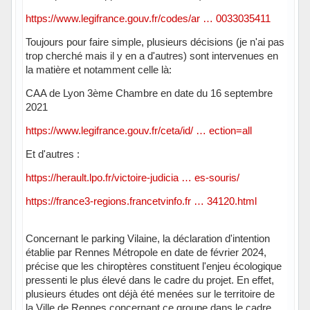
https://www.legifrance.gouv.fr/codes/ar … 0033035411
Toujours pour faire simple, plusieurs décisions (je n'ai pas
trop cherché mais il y en a d'autres) sont intervenues en
la matière et notamment celle là:
CAA de Lyon 3ème Chambre en date du 16 septembre
2021
https://www.legifrance.gouv.fr/ceta/id/ … ection=all
Et d'autres :
https://herault.lpo.fr/victoire-judicia … es-souris/
https://france3-regions.francetvinfo.fr … 34120.html
Concernant le parking Vilaine, la déclaration d'intention
établie par Rennes Métropole en date de février 2024,
précise que les chiroptères constituent l'enjeu écologique
pressenti le plus élevé dans le cadre du projet. En effet,
plusieurs études ont déjà été menées sur le territoire de
la Ville de Rennes concernant ce groupe dans le cadre