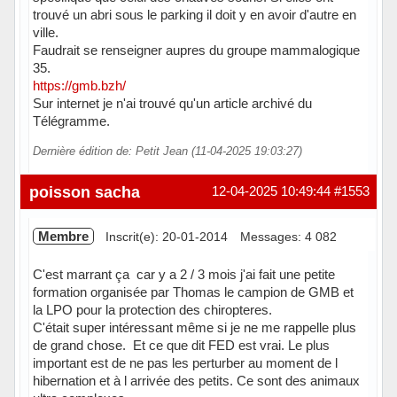
trouvé un abri sous le parking il doit y en avoir d'autre en
ville.
Faudrait se renseigner aupres du groupe mammalogique
35.
https://gmb.bzh/
Sur internet je n'ai trouvé qu'un article archivé du
Télégramme.
Dernière édition de: Petit Jean (11-04-2025 19:03:27)
Hors ligne
poisson sacha
12-04-2025 10:49:44
#1553
Membre
Inscrit(e): 20-01-2014
Messages: 4 082
C'est marrant ça car y a 2 / 3 mois j'ai fait une petite
formation organisée par Thomas le campion de GMB et
la LPO pour la protection des chiropteres.
C'était super intéressant même si je ne me rappelle plus
de grand chose. Et ce que dit FED est vrai. Le plus
important est de ne pas les perturber au moment de l
hibernation et à l arrivée des petits. Ce sont des animaux