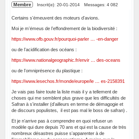
Membre
Inscrit(e): 20-01-2014
Messages: 4 082
Certains s'émeuvent des moteurs d'avions.
Moi je m'émeus de l'effondrement de la biodiversité :
https://www.ofb.gouv.fr/pourquoi-parler … -en-danger
ou de l'acidification des océans :
https://www.nationalgeographic.fr/envir … des-oceans
ou de l'omniprésence du plastique :
https://www.lesechos.fr/monde/europe/le … es-2158391
Je vais pas faire toute la liste mais il y a tellement de
choses qui me semblent plus grave que les difficultés de
Safran à s'installer (d'ailleurs en terme de démagogie et
de discours populistes, il est pas mal le boss de safran) .
Et je n'arrive pas à comprendre en quoi refuser un
modèle qui dure depuis 70 ans et qui est la cause de très
nombreux désastres puisse s'apparenter à de