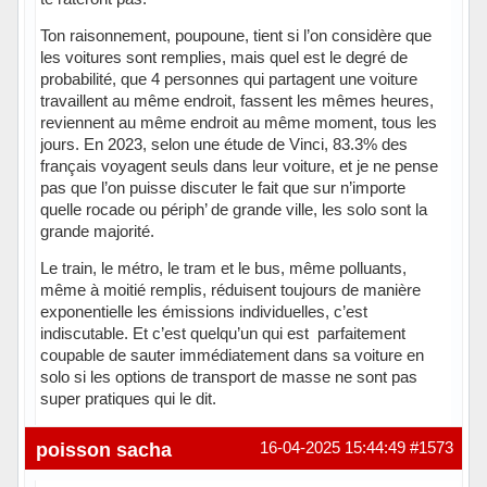
Ton raisonnement, poupoune, tient si l’on considère que
les voitures sont remplies, mais quel est le degré de
probabilité, que 4 personnes qui partagent une voiture
travaillent au même endroit, fassent les mêmes heures,
reviennent au même endroit au même moment, tous les
jours. En 2023, selon une étude de Vinci, 83.3% des
français voyagent seuls dans leur voiture, et je ne pense
pas que l’on puisse discuter le fait que sur n’importe
quelle rocade ou périph’ de grande ville, les solo sont la
grande majorité.
Le train, le métro, le tram et le bus, même polluants,
même à moitié remplis, réduisent toujours de manière
exponentielle les émissions individuelles, c’est
indiscutable. Et c’est quelqu’un qui est parfaitement
coupable de sauter immédiatement dans sa voiture en
solo si les options de transport de masse ne sont pas
super pratiques qui le dit.
Hors ligne
poisson sacha
16-04-2025 15:44:49
#1573