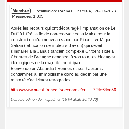
Membre
Localisation: Rennes
Inscrit(e): 26-07-2023
Messages: 1 809
Après les recours qui ont découragé l'implantation de Le
Duff à Liffré, la fin de non-recevoir de la Mairie pour la
construction d'un nouveau stade par Pinault, voilà que
Safran (fabrication de moteurs d'avion) qui devait
s'installer à la Janais (ancien complexe Citroën) situé à
Chartres de Bretagne dénonce, à son tour, les blocages
idéologiques de la majorité municipale.
Bienvenue en Absurdie ! Rennes et ses habitants
condamnés à l'immobilisme donc au déclin par une
minorité d'activistes rétrogrades.
https://www.ouest-france.fr/economie/en … 724e64dd56
Dernière édition de: Yapadmal (16-04-2025 10:49:20)
Hors ligne