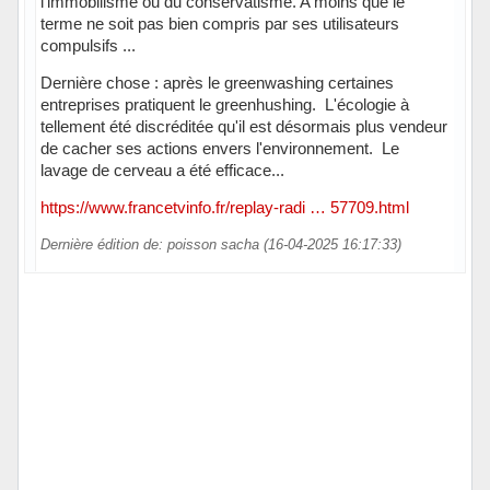
l'immobilisme ou du conservatisme. A moins que le
terme ne soit pas bien compris par ses utilisateurs
compulsifs ...
Dernière chose : après le greenwashing certaines
entreprises pratiquent le greenhushing. L'écologie à
tellement été discréditée qu'il est désormais plus vendeur
de cacher ses actions envers l'environnement. Le
lavage de cerveau a été efficace...
https://www.francetvinfo.fr/replay-radi … 57709.html
Dernière édition de: poisson sacha (16-04-2025 16:17:33)
Hors ligne