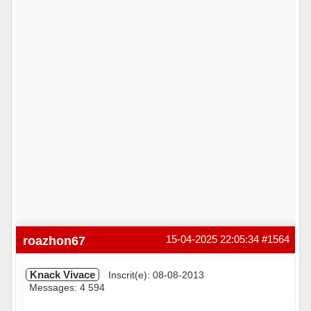
roazhon67
15-04-2025 22:05:34
#1564
Knack Vivace
Inscrit(e): 08-08-2013
Messages: 4 594