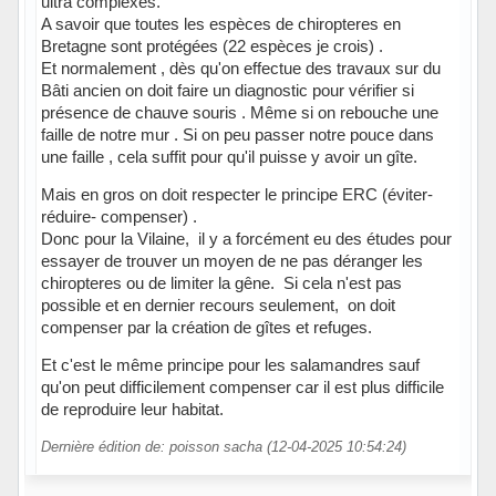
ultra complexes.
A savoir que toutes les espèces de chiropteres en
Bretagne sont protégées (22 espèces je crois) .
Et normalement , dès qu'on effectue des travaux sur du
Bâti ancien on doit faire un diagnostic pour vérifier si
présence de chauve souris . Même si on rebouche une
faille de notre mur . Si on peu passer notre pouce dans
une faille , cela suffit pour qu'il puisse y avoir un gîte.
Mais en gros on doit respecter le principe ERC (éviter-
réduire- compenser) .
Donc pour la Vilaine, il y a forcément eu des études pour
essayer de trouver un moyen de ne pas déranger les
chiropteres ou de limiter la gêne. Si cela n'est pas
possible et en dernier recours seulement, on doit
compenser par la création de gîtes et refuges.
Et c'est le même principe pour les salamandres sauf
qu'on peut difficilement compenser car il est plus difficile
de reproduire leur habitat.
Dernière édition de: poisson sacha (12-04-2025 10:54:24)
Hors ligne