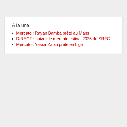
A la une
Mercato : Rayan Bamba prêté au Mans
DIRECT : suivez le mercato estival 2026 du SRFC
Mercato : Yassir Zabiri prêté en Liga