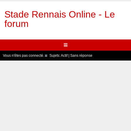
Stade Rennais Online - Le
forum
Vous n'êtes pas connecté.
Sujets:
Actif
|
Sans réponse