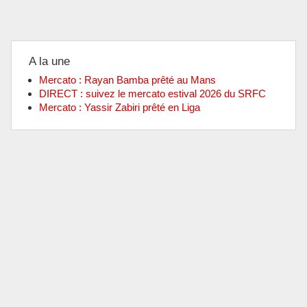
A la une
Mercato : Rayan Bamba prêté au Mans
DIRECT : suivez le mercato estival 2026 du SRFC
Mercato : Yassir Zabiri prêté en Liga