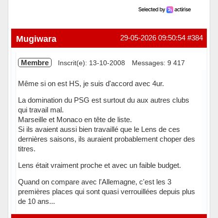
Mugiwara
29-05-2026 09:50:54
#384
Membre
Inscrit(e): 13-10-2008
Messages: 9 417
Même si on est HS, je suis d'accord avec 4ur.
La domination du PSG est surtout du aux autres clubs
qui travail mal.
Marseille et Monaco en tête de liste.
Si ils avaient aussi bien travaillé que le Lens de ces
dernières saisons, ils auraient probablement choper des
titres.
Lens était vraiment proche et avec un faible budget.
Quand on compare avec l'Allemagne, c'est les 3
premières places qui sont quasi verrouillées depuis plus
de 10 ans...