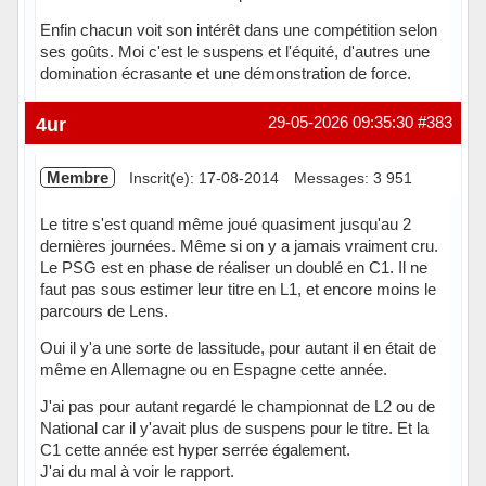
Enfin chacun voit son intérêt dans une compétition selon
ses goûts. Moi c'est le suspens et l'équité, d'autres une
domination écrasante et une démonstration de force.
Hors ligne
4ur
29-05-2026 09:35:30
#383
Membre
Inscrit(e): 17-08-2014
Messages: 3 951
Le titre s'est quand même joué quasiment jusqu'au 2
dernières journées. Même si on y a jamais vraiment cru.
Le PSG est en phase de réaliser un doublé en C1. Il ne
faut pas sous estimer leur titre en L1, et encore moins le
parcours de Lens.
Oui il y'a une sorte de lassitude, pour autant il en était de
même en Allemagne ou en Espagne cette année.
J'ai pas pour autant regardé le championnat de L2 ou de
National car il y'avait plus de suspens pour le titre. Et la
C1 cette année est hyper serrée également.
J'ai du mal à voir le rapport.