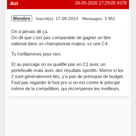
Hors ligne
4ur
28-05-2026 17:29:05
#378
Membre
Inscrit(e): 17-08-2014
Messages: 3 951
On a jamais dit ça.
On dit que c'est pas comparable de gagner un titre
national dans un championnat majeur, vs une C4.
Tu t'enflammes pour rien.
Et au passage on se qualifie pas en C1 avec un
portefeuille mais avec des résultats sportifs. Meme si les
2 sont généralement liés, y'a pas de prérequis de budget.
Faut pas regarder le foot pro si on est contre le principe
même de la compétition, qui récompense les meilleurs.
Hors ligne