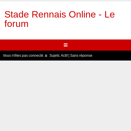
Stade Rennais Online - Le
forum
Vous n'êtes pas connecté.
Sujets:
Actif
|
Sans réponse