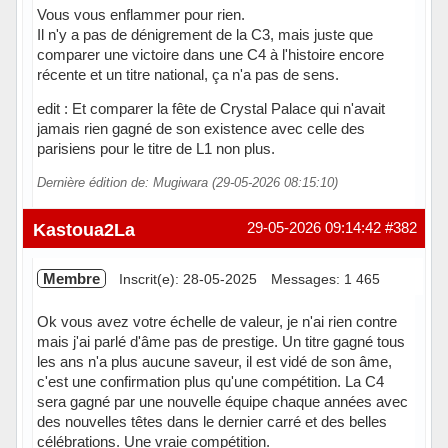
Vous vous enflammer pour rien.
Il n'y a pas de dénigrement de la C3, mais juste que
comparer une victoire dans une C4 à l'histoire encore
récente et un titre national, ça n'a pas de sens.
edit : Et comparer la fête de Crystal Palace qui n'avait
jamais rien gagné de son existence avec celle des
parisiens pour le titre de L1 non plus.
Dernière édition de: Mugiwara (29-05-2026 08:15:10)
Hors ligne
Kastoua2La
29-05-2026 09:14:42
#382
Membre
Inscrit(e): 28-05-2025
Messages: 1 465
Ok vous avez votre échelle de valeur, je n'ai rien contre
mais j'ai parlé d'âme pas de prestige. Un titre gagné tous
les ans n'a plus aucune saveur, il est vidé de son âme,
c'est une confirmation plus qu'une compétition. La C4
sera gagné par une nouvelle équipe chaque années avec
des nouvelles têtes dans le dernier carré et des belles
célébrations. Une vraie compétition.