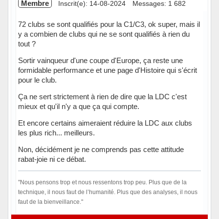
Membre
Inscrit(e): 14-08-2024
Messages: 1 682
72 clubs se sont qualifiés pour la C1/C3, ok super, mais il
y a combien de clubs qui ne se sont qualifiés à rien du
tout ?
Sortir vainqueur d'une coupe d'Europe, ça reste une
formidable performance et une page d'Histoire qui s'écrit
pour le club.
Ça ne sert strictement à rien de dire que la LDC c'est
mieux et qu'il n'y a que ça qui compte.
Et encore certains aimeraient réduire la LDC aux clubs
les plus rich... meilleurs.
Non, décidément je ne comprends pas cette attitude
rabat-joie ni ce débat.
"Nous pensons trop et nous ressentons trop peu. Plus que de la
technique, il nous faut de l’humanité. Plus que des analyses, il nous
faut de la bienveillance."