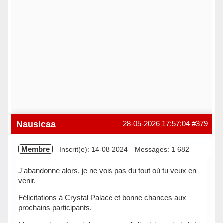
Nausicaa
28-05-2026 17:57:04
#379
Membre
Inscrit(e): 14-08-2024
Messages: 1 682
J'abandonne alors, je ne vois pas du tout où tu veux en
venir.
Félicitations à Crystal Palace et bonne chances aux
prochains participants.