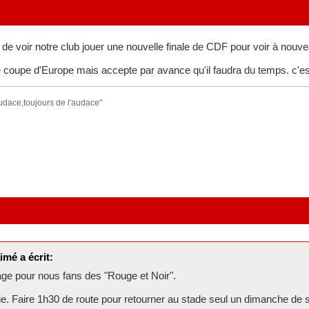
de voir notre club jouer une nouvelle finale de CDF pour voir à nouvea
 coupe d'Europe mais accepte par avance qu'il faudra du temps. c'es
audace,toujours de l'audace"
aimé a écrit:
age pour nous fans des "Rouge et Noir".
vie. Faire 1h30 de route pour retourner au stade seul un dimanche de