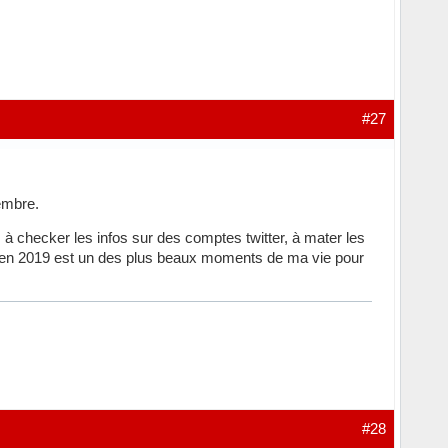
#27
embre.
 checker les infos sur des comptes twitter, à mater les
re en 2019 est un des plus beaux moments de ma vie pour
#28