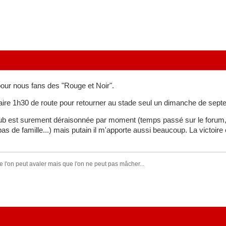
our nous fans des "Rouge et Noir".
Faire 1h30 de route pour retourner au stade seul un dimanche de sept
b est surement déraisonnée par moment (temps passé sur le forum, à
s de famille...) mais putain il m'apporte aussi beaucoup. La victoi
e l'on peut avaler mais que l'on ne peut pas mâcher...