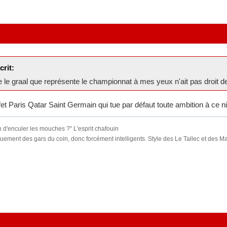
crit:
le graal que représente le championnat à mes yeux n'ait pas droit de 
ffet Paris Qatar Saint Germain qui tue par défaut toute ambition à ce
n d'enculer les mouches ?" L'esprit chafouin
ement des gars du coin, donc forcément intelligents. Style des Le Tallec et des Ma