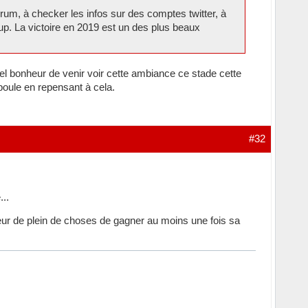
m, à checker les infos sur des comptes twitter, à
up. La victoire en 2019 est un des plus beaux
el bonheur de venir voir cette ambiance ce stade cette
 poule en repensant à cela.
#32
...
lateur de plein de choses de gagner au moins une fois sa