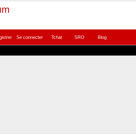
rum
gistrer
Se connecter
Tchat
SRO
Blog