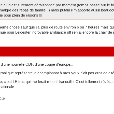
e club est surement déraisonnée par moment (temps passé sur le foru
algré des repas de famille...) mais putain il m'apporte aussi beauco
 pour plein de raisons !!!
ême chose sauf que j'ai plus de route environ 6 ou 7 heures mais qu
enue pour Leicester incroyable ambiance pff j'en ai encore la chair de
 d'une nouvelle CDF, d'une coupe d'europe...
raal que représente le championnat à mes yeux n'ait pas droit de cité
e, c'est LE truc qui me ferait mourir tranquille. C'est tellement révé
nationale
2019