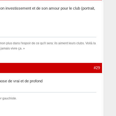
n investissement et de son amour pour le club (portrait,
n plus dans l'espoir de ce qu'il sera: ils aiment leurs clubs. Voilà la
jamais vivre ça. »
#29
hose de vrai et de profond
er gauchiste.