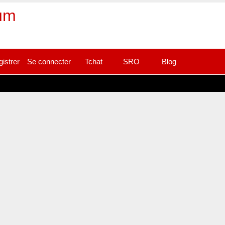
rum
gistrer
Se connecter
Tchat
SRO
Blog