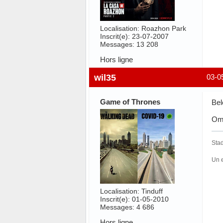
Localisation: Roazhon Park
Inscrit(e): 23-07-2007
Messages: 13 208
Hors ligne
wil35
03-0
Game of Thrones
Bel
Oma
Stad
Un 
Localisation: Tinduff
Inscrit(e): 01-05-2010
Messages: 4 686
Hors ligne