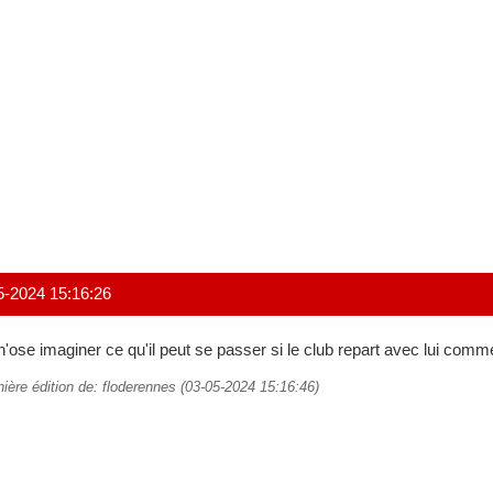
5-2024 15:16:26
n'ose imaginer ce qu'il peut se passer si le club repart avec lui comme 
nière édition de: floderennes (03-05-2024 15:16:46)