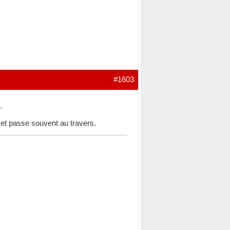
#1603
.
et passe souvent au travers.