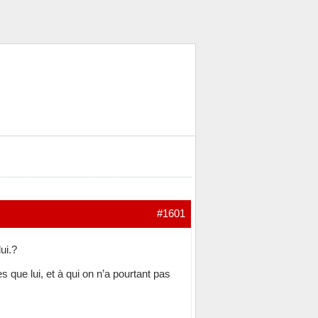
#1601
ui.?
s que lui, et à qui on n’a pourtant pas