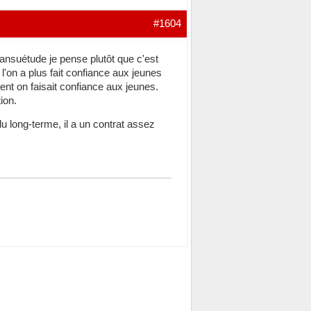
#1604
ansuétude je pense plutôt que c'est
 l'on a plus fait confiance aux jeunes
ent on faisait confiance aux jeunes.
ion.
du long-terme, il a un contrat assez