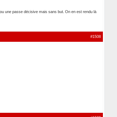
 ou une passe décisive mais sans but. On en est rendu là
#1508