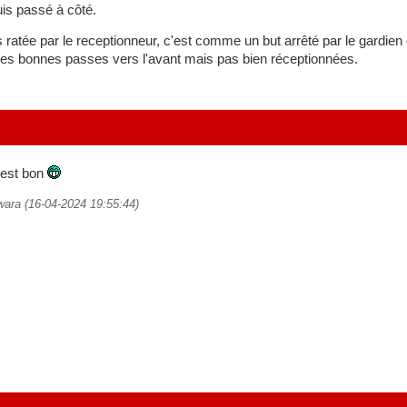
uis passé à côté.
atée par le receptionneur, c'est comme un but arrêté par le gardien
s bonnes passes vers l'avant mais pas bien réceptionnées.
l est bon
wara (16-04-2024 19:55:44)