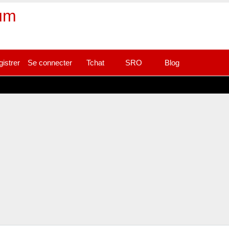
rum
gistrer
Se connecter
Tchat
SRO
Blog