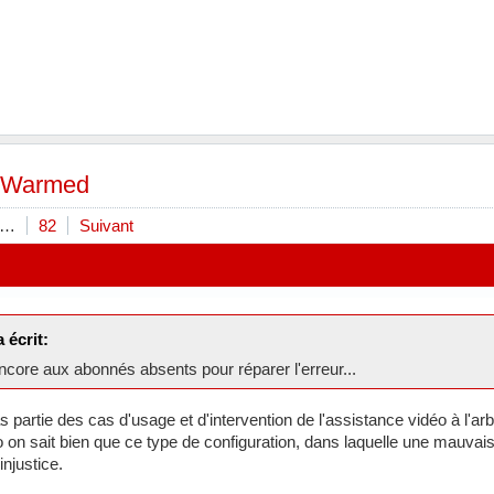
 Warmed
…
82
Suivant
écrit:
ncore aux abonnés absents pour réparer l'erreur...
 partie des cas d'usage et d'intervention de l'assistance vidéo à l'ar
 on sait bien que ce type de configuration, dans laquelle une mauvaise
njustice.