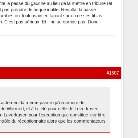
nte la passe du gauche au lieu de la mettre en tribune (et
t pas prendre de risque inutile. Résultat la passe
 jambes du Toulousain en tapant sur un de ses tibias.
 C'est pas sérieux. Et il ne se corrige pas. Donc
#1507
 exactement la même passe qu'un arrière de
 de Warmed, et à la télé pour celle de Leverkusen,
e Leverkusen pour l'exception que constitue leur titre
ntrôle du réceptionnaire alors que les commentateurs