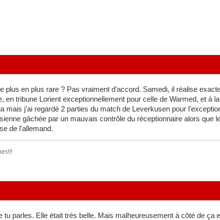
e plus en plus rare ? Pas vraiment d'accord. Samedi, il réalise exa
, en tribune Lorient exceptionnellement pour celle de Warmed, et à la 
 mais j'ai regardé 2 parties du match de Leverkusen pour l'exception q
 sienne gâchée par un mauvais contrôle du réceptionnaire alors que
se de l'allemand.
es!!!
 tu parles. Elle était très belle. Mais malheureusement à côté de ça en