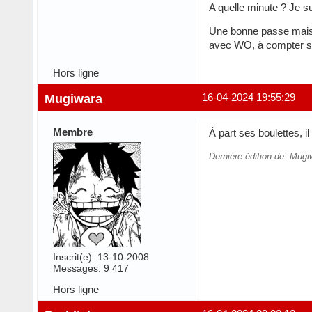
A quelle minute ? Je s
Une bonne passe mais r
avec WO, à compter se
Hors ligne
Mugiwara
16-04-2024 19:55:29
Membre
À part ses boulettes, i
Dernière édition de: Mugi
Inscrit(e): 13-10-2008
Messages: 9 417
Hors ligne