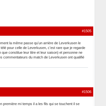
#1505
ctement la même passe qu'un arrière de Leverkusen le
télé pour celle de Leverkusen, c'est rare que je regarde
ue constitue leur titre et leur saison) et personne ne
 les commentateurs du match de Leverkusen ont qualifié
#1506
 première mi temps il a les fils qui se touchent il se