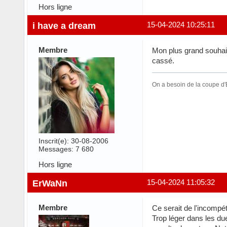
Hors ligne
i have a dream
15-04-2024 10:25:11
Membre
Mon plus grand souhait 
cassé.
On a besoin de la coupe d'E
Inscrit(e): 30-08-2006
Messages: 7 680
Hors ligne
ErWaNn
15-04-2024 11:05:32
Membre
Ce serait de l'incompét
Trop léger dans les due