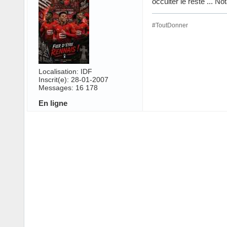
occulter le reste ... 
#ToutDonner
Localisation: IDF
Inscrit(e): 28-01-2007
Messages: 16 178
En ligne