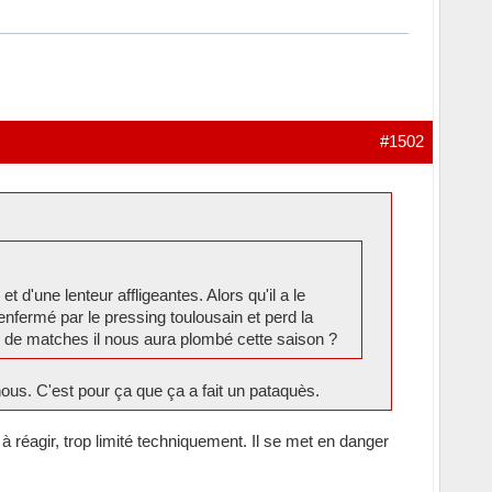
#1502
d'une lenteur affligeantes. Alors qu'il a le
enfermé par le pressing toulousain et perd la
en de matches il nous aura plombé cette saison ?
 nous. C'est pour ça que ça a fait un pataquès.
à réagir, trop limité techniquement. Il se met en danger