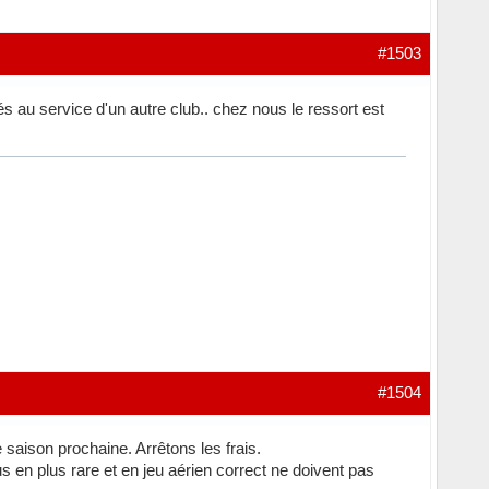
#1503
tés au service d'un autre club.. chez nous le ressort est
#1504
 saison prochaine. Arrêtons les frais.
us en plus rare et en jeu aérien correct ne doivent pas