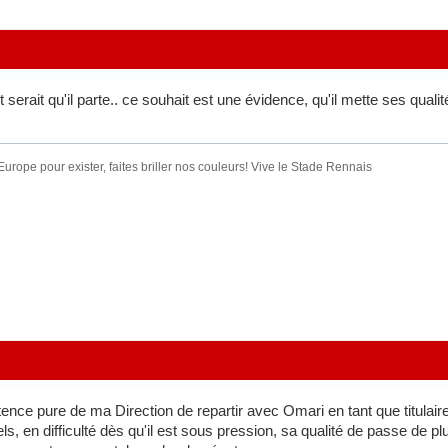
serait qu'il parte.. ce souhait est une évidence, qu'il mette ses quali
urope pour exister, faites briller nos couleurs! Vive le Stade Rennais
ence pure de ma Direction de repartir avec Omari en tant que titulaire
ls, en difficulté dès qu'il est sous pression, sa qualité de passe de pl