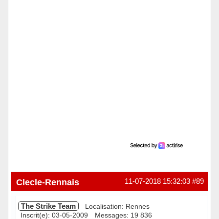
Hors ligne
Clecle-Rennais
11-07-2018 15:32:03
#89
The Strike Team
Localisation: Rennes
Inscrit(e): 03-05-2009
Messages: 19 836