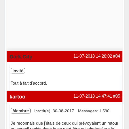
Dark.City
11-07-2018 14:28:02
#84
Invité
Tout à fait d'accord.
kartoo
11-07-2018 14:47:41
#85
Membre
Inscrit(e): 30-08-2017
Messages: 1 590
Je reconnais que j'étais de ceux qui prévoyaient un retour
au bercail rapide donc je ne peut-être qu'admiratif sur le