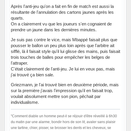
Après l'anti-jeu qu'on a fait en fin de match est aussi la
résultante de l'annulation des cartons jaunes après les
quarts.
On a clairement vu que les joueurs s'en cognaient de
prendre un jaune dans les dernières minutes.
Je suis pas contre le vice, mais Mbappé faisait plus que
pousser le ballon un peu plus loin après que l'arbitre ait
sifflé, là il faisait style qu'il lui glisse des mains, puis faisait
trois touches de balles pour empêcher les belges de
l'attraper.
C'était clairement de l'anti-jeu. Je lui en veux pas, mais
j'ai trouvé ça bien sale.
Griezmann, je l'ai trouvé bien en deuxième période, mais
sur la première j'avais l'impression qu'il en faisait trop,
voulait absolument mettre son pion, pêchait par
individualisme.
"Comment diable un homme peut-il se réjouir d'être réveillé à 6h30
du matin par une alarme, bondir hors de son lit, avaler sans plaisir
une tartine, chier, pisser, se brosser les dents et les cheveux, se