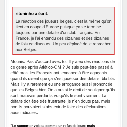
ritoninho a écrit:
La réaction des joueurs belges, c'est la même qu'on
tient en coupe d'Europe puisque ça se termine
toujours par une défaite d'un club français. En
France, je l'ai entendu des dizaines et des dizaines
de fois ce discours. Un peu déplacé de le reprocher
aux Belges.
Mouais. Pas d'accord avec toi. Il y a eu des réactions de
ce genre après Atlético-OM ? Je suis peut-être passé à
côté mais les Français ont tendance à être agaçants
quand ils disent que ça s'est joué sur des détails, bla bla.
Mais il y a rarement eu une arrogance aussi prononcée
que les Belges hier. On a aussi le droit de souligner qu'ils
sont mauvais perdants vu qu'ils le sont vraiment. La
défaite doit être très frustrante, je n'en doute pas, mais
bon ils pouvaient s'abstenir de faire des déclarations
aussi ridicules.
"Le supporter voit ça comme un refus de jouer, mais