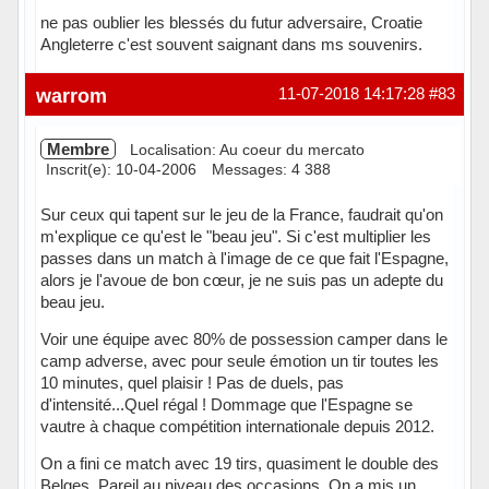
ne pas oublier les blessés du futur adversaire, Croatie
Angleterre c'est souvent saignant dans ms souvenirs.
warrom
11-07-2018 14:17:28
#83
Membre
Localisation: Au coeur du mercato
Inscrit(e): 10-04-2006
Messages: 4 388
Sur ceux qui tapent sur le jeu de la France, faudrait qu'on
m'explique ce qu'est le "beau jeu". Si c'est multiplier les
passes dans un match à l'image de ce que fait l'Espagne,
alors je l'avoue de bon cœur, je ne suis pas un adepte du
beau jeu.
Voir une équipe avec 80% de possession camper dans le
camp adverse, avec pour seule émotion un tir toutes les
10 minutes, quel plaisir ! Pas de duels, pas
d'intensité...Quel régal ! Dommage que l'Espagne se
vautre à chaque compétition internationale depuis 2012.
On a fini ce match avec 19 tirs, quasiment le double des
Belges. Pareil au niveau des occasions. On a mis un