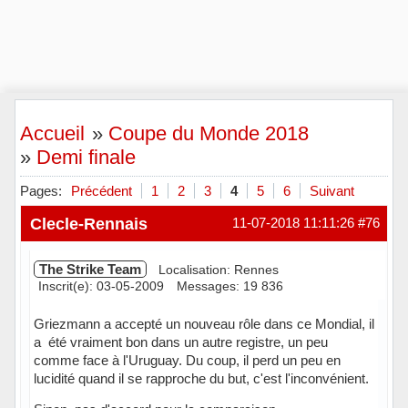
Accueil
»
Coupe du Monde 2018
»
Demi finale
Pages:
Précédent
1
2
3
4
5
6
Suivant
Clecle-Rennais
11-07-2018 11:11:26
#76
The Strike Team
Localisation: Rennes
Inscrit(e): 03-05-2009
Messages: 19 836
Griezmann a accepté un nouveau rôle dans ce Mondial, il
a été vraiment bon dans un autre registre, un peu
comme face à l'Uruguay. Du coup, il perd un peu en
lucidité quand il se rapproche du but, c'est l'inconvénient.