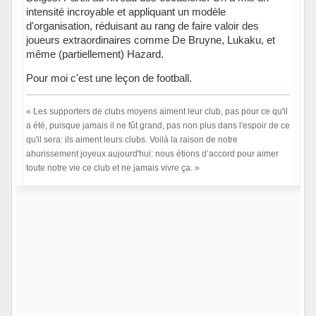
intensité incroyable et appliquant un modèle
d'organisation, réduisant au rang de faire valoir des
joueurs extraordinaires comme De Bruyne, Lukaku, et
même (partiellement) Hazard.
Pour moi c'est une leçon de football.
« Les supporters de clubs moyens aiment leur club, pas pour ce qu'il
a été, puisque jamais il ne fût grand, pas non plus dans l'espoir de ce
qu'il sera: ils aiment leurs clubs. Voilà la raison de notre
ahurissement joyeux aujourd'hui: nous étions d’accord pour aimer
toute notre vie ce club et ne jamais vivre ça. »
Hors ligne