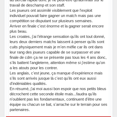
travail de deschamp et son staff.
Les joueurs ont assimilé visiblement que l'exploit
individuel pouvait faire gagner un match mais pas une
compétition se disputant sur plusieurs semaines.
Arriver en finale c'est énorme et la gagner serait encore
plus beau.
Les croates, j'ai l'étrange sensation qu'ils ont tout donné,
leurs deux derniers matchs laissent à penser qu'ils sont
cuits physiquement mais je m'en méfie car ils ont dans
leur rang des joueurs capable de se surpasser et une
finale de cdm ça ne se présente pas tous les 4 ans donc,
s'ils battent l'angleterre, attention même si j'estime qu'on
a les atouts pour les contrer.
Les anglais, c'est jeune, ça manque d'expérience mais
s'ils sont arrivés jusque là c'est qu'ils ont eux aussi
d'indéniables qualités.
En résumé, j'ai moi aussi bon espoir que nos petits bleus
décrochent cette seconde étoile mais...faudra qu'ils
n'oublient pas les fondamentaux, continuent d'être une
équipe ou chacun se bat, s'arrache sur le terrain pour ses
partenaires.