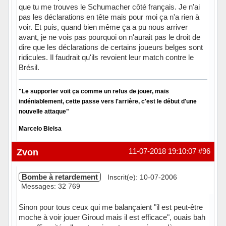
que tu me trouves le Schumacher côté français. Je n'ai
pas les déclarations en tête mais pour moi ça n'a rien à
voir. Et puis, quand bien même ça a pu nous arriver
avant, je ne vois pas pourquoi on n'aurait pas le droit de
dire que les déclarations de certains joueurs belges sont
ridicules. Il faudrait qu'ils revoient leur match contre le
Brésil.
"Le supporter voit ça comme un refus de jouer, mais
indéniablement, cette passe vers l'arrière, c'est le début d'une
nouvelle attaque"
Marcelo Bielsa
Hors ligne
Zvon
11-07-2018 19:10:07
#96
Bombe à retardement
Inscrit(e): 10-07-2006
Messages: 32 769
Sinon pour tous ceux qui me balançaient "il est peut-être
moche à voir jouer Giroud mais il est efficace", ouais bah