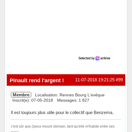
Pinault rend l'argent !
11-07-2018 19:21:25
#99
Membre
Localisation: Rennes Bourg L'evêque
Inscrit(e): 07-05-2018
Messages: 1 827
Il est toujours plus utile pour le collectif que Benzema.
c'est sûr que j'peux mourir demain, tant qu'elle m'habite entre ses