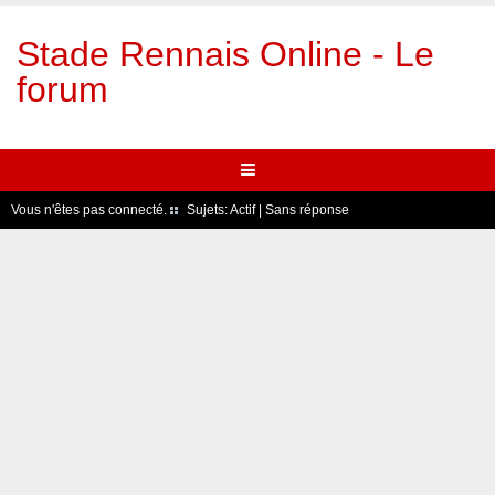
Stade Rennais Online - Le
forum
Vous n'êtes pas connecté.
Sujets:
Actif
|
Sans réponse