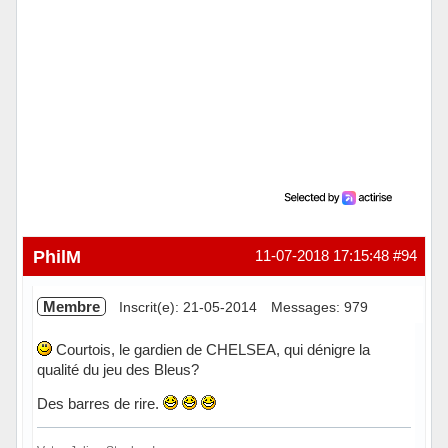
PhilM
11-07-2018 17:15:48
#94
Membre
Inscrit(e): 21-05-2014
Messages: 979
Courtois, le gardien de CHELSEA, qui dénigre la
qualité du jeu des Bleus?
Des barres de rire.