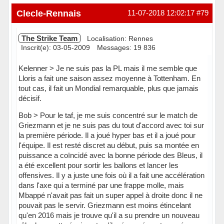
Clecle-Rennais
11-07-2018 12:02:17
#79
The Strike Team
Localisation: Rennes
Inscrit(e): 03-05-2009
Messages: 19 836
Kelenner > Je ne suis pas la PL mais il me semble que
Lloris a fait une saison assez moyenne à Tottenham. En
tout cas, il fait un Mondial remarquable, plus que jamais
décisif.
Bob > Pour le taf, je me suis concentré sur le match de
Griezmann et je ne suis pas du tout d'accord avec toi sur
la première période. Il a joué hyper bas et il a joué pour
l'équipe. Il est resté discret au début, puis sa montée en
puissance a coïncidé avec la bonne période des Bleus, il
a été excellent pour sortir les ballons et lancer les
offensives. Il y a juste une fois où il a fait une accélération
dans l'axe qui a terminé par une frappe molle, mais
Mbappé n'avait pas fait un super appel à droite donc il ne
pouvait pas le servir. Griezmann est moins étincelant
qu'en 2016 mais je trouve qu'il a su prendre un nouveau