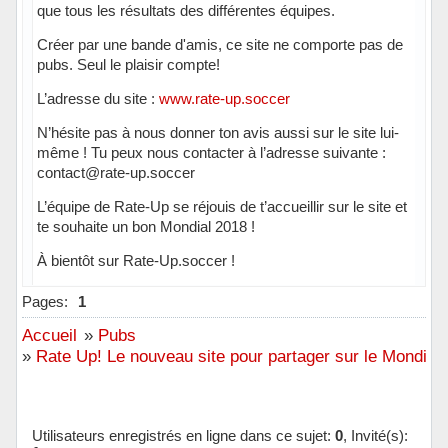
que tous les résultats des différentes équipes.
Créer par une bande d'amis, ce site ne comporte pas de
pubs. Seul le plaisir compte!
L’adresse du site :
www.rate-up.soccer
N’hésite pas à nous donner ton avis aussi sur le site lui-
même ! Tu peux nous contacter à l’adresse suivante :
contact@rate-up.soccer
L’équipe de Rate-Up se réjouis de t’accueillir sur le site et
te souhaite un bon Mondial 2018 !
À bientôt sur Rate-Up.soccer !
Hors ligne
Pages:
1
Accueil
»
Pubs
»
Rate Up! Le nouveau site pour partager sur le Mondial
Utilisateurs enregistrés en ligne dans ce sujet:
0
, Invité(s):