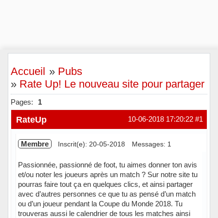
Accueil
»
Pubs
»
Rate Up! Le nouveau site pour partager su
Pages:
1
RateUp
10-06-2018 17:20:22
#1
Membre
Inscrit(e): 20-05-2018
Messages: 1
Passionnée, passionné de foot, tu aimes donner ton avis
et/ou noter les joueurs après un match ? Sur notre site tu
pourras faire tout ça en quelques clics, et ainsi partager
avec d’autres personnes ce que tu as pensé d’un match
ou d’un joueur pendant la Coupe du Monde 2018. Tu
trouveras aussi le calendrier de tous les matches ainsi