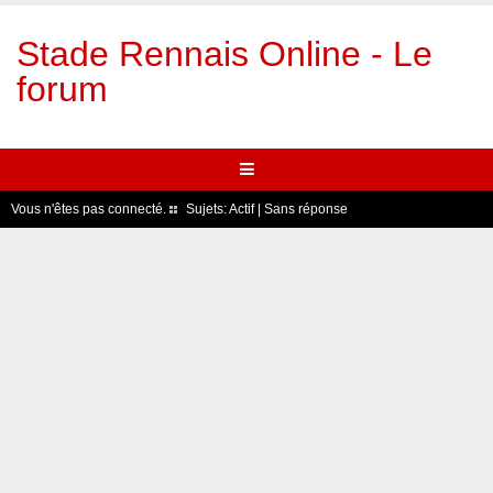
Stade Rennais Online - Le
forum
Vous n'êtes pas connecté.
Sujets:
Actif
|
Sans réponse