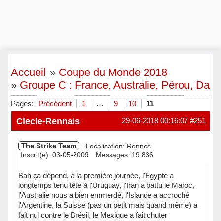
Accueil
»
Coupe du Monde 2018
»
Groupe C : France, Australie, Pérou, Dan
Pages:
Précédent
1
…
9
10
11
Clecle-Rennais
29-06-2018 00:16:07
#251
The Strike Team
Localisation: Rennes
Inscrit(e): 03-05-2009
Messages: 19 836
Bah ça dépend, à la première journée, l'Egypte a
longtemps tenu tête à l'Uruguay, l'Iran a battu le Maroc,
l'Australie nous a bien emmerdé, l'Islande a accroché
l'Argentine, la Suisse (pas un petit mais quand même) a
fait nul contre le Brésil, le Mexique a fait chuter