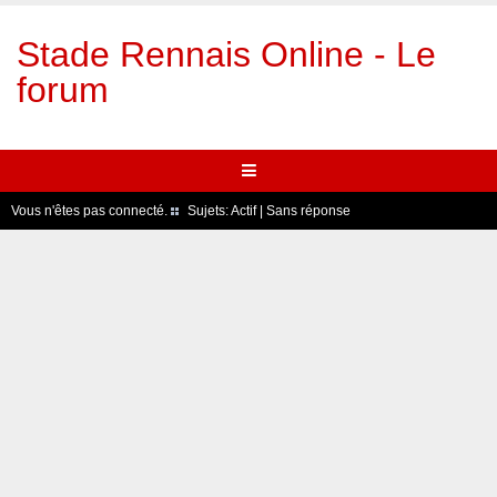
Stade Rennais Online - Le
forum
Vous n'êtes pas connecté.
Sujets:
Actif
|
Sans réponse