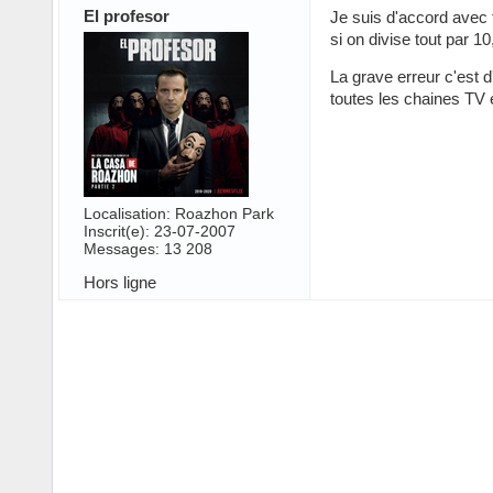
El profesor
Je suis d'accord avec t
si on divise tout par 1
La grave erreur c'est 
toutes les chaines TV e
Localisation: Roazhon Park
Inscrit(e): 23-07-2007
Messages: 13 208
Hors ligne