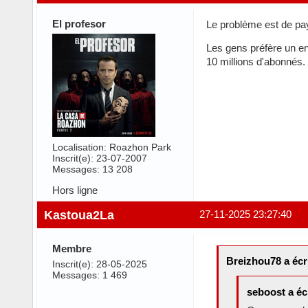
El profesor
Le problème est de pay
Les gens préfère un ens
10 millions d'abonnés.
Localisation: Roazhon Park
Inscrit(e): 23-07-2007
Messages: 13 208
Hors ligne
Kastoua2La
27-11-2025 23:27:40
Membre
Breizhou78 a écri
Inscrit(e): 28-05-2025
Messages: 1 469
seboost a écr