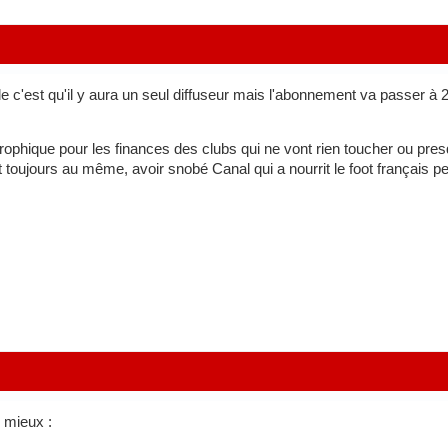
 c'est qu'il y aura un seul diffuseur mais l'abonnement va passer à 20
trophique pour les finances des clubs qui ne vont rien toucher ou pr
nt toujours au même, avoir snobé Canal qui a nourrit le foot français 
e mieux :