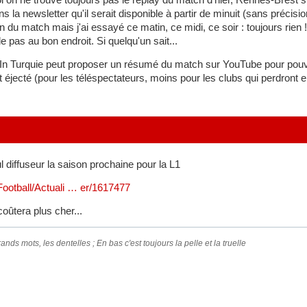
ans la newsletter qu'il serait disponible à partir de minuit (sans précis
n du match mais j'ai essayé ce matin, ce midi, ce soir : toujours rien 
 pas au bon endroit. Si quelqu'un sait...
 Turquie peut proposer un résumé du match sur YouTube pour pouvoi
t éjecté (pour les téléspectateurs, moins pour les clubs qui perdront 
 diffuseur la saison prochaine pour la L1
/Football/Actuali … er/1617477
ûtera plus cher...
ands mots, les dentelles ; En bas c'est toujours la pelle et la truelle