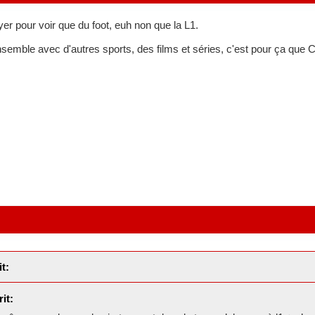
er pour voir que du foot, euh non que la L1.
emble avec d'autres sports, des films et séries, c'est pour ça que Cana
t:
it: