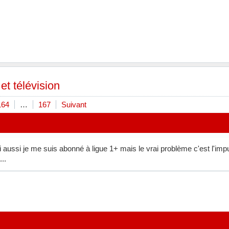
et télévision
164
…
167
Suivant
 aussi je me suis abonné à ligue 1+ mais le vrai problème c'est l'impunité
..