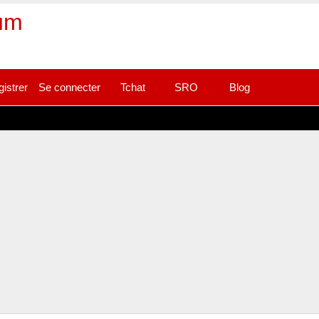
rum
gistrer
Se connecter
Tchat
SRO
Blog