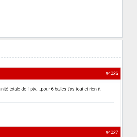
#4026
 totale de l'iptv....pour 6 balles t'as tout et rien à
#4027