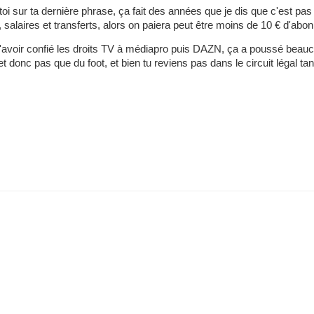
oi sur ta dernière phrase, ça fait des années que je dis que c'est pas
0, salaires et transferts, alors on paiera peut être moins de 10 € d'ab
d'avoir confié les droits TV à médiapro puis DAZN, ça a poussé beauco
t donc pas que du foot, et bien tu reviens pas dans le circuit légal ta