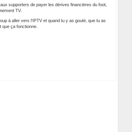
 aux supporters de payer les dérives financières du foot,
onnement TV.
up à aller vers l'IPTV et quand tu y as gouté, que tu as
nt que ça fonctionne.