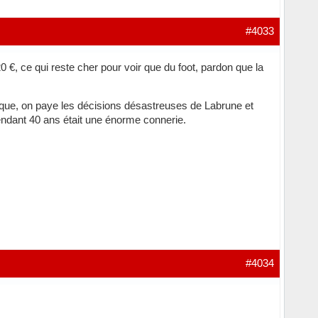
#4033
 €, ce qui reste cher pour voir que du foot, pardon que la
esque, on paye les décisions désastreuses de Labrune et
pendant 40 ans était une énorme connerie.
#4034