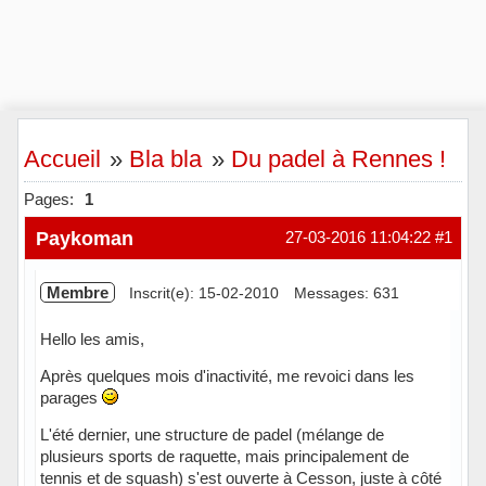
Accueil
»
Bla bla
»
Du padel à Rennes !
Pages:
1
Paykoman
27-03-2016 11:04:22
#1
Membre
Inscrit(e): 15-02-2010
Messages: 631
Hello les amis,
Après quelques mois d'inactivité, me revoici dans les
parages
L'été dernier, une structure de padel (mélange de
plusieurs sports de raquette, mais principalement de
tennis et de squash) s'est ouverte à Cesson, juste à côté