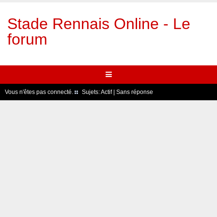
Stade Rennais Online - Le
forum
Vous n'êtes pas connecté.
Sujets:
Actif
|
Sans réponse