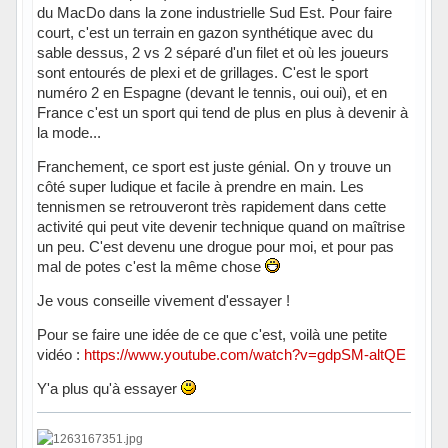
du MacDo dans la zone industrielle Sud Est. Pour faire
court, c'est un terrain en gazon synthétique avec du
sable dessus, 2 vs 2 séparé d'un filet et où les joueurs
sont entourés de plexi et de grillages. C'est le sport
numéro 2 en Espagne (devant le tennis, oui oui), et en
France c'est un sport qui tend de plus en plus à devenir à
la mode...
Franchement, ce sport est juste génial. On y trouve un
côté super ludique et facile à prendre en main. Les
tennismen se retrouveront très rapidement dans cette
activité qui peut vite devenir technique quand on maîtrise
un peu. C'est devenu une drogue pour moi, et pour pas
mal de potes c'est la même chose
Je vous conseille vivement d'essayer !
Pour se faire une idée de ce que c'est, voilà une petite
vidéo :
https://www.youtube.com/watch?v=gdpSM-altQE
Y'a plus qu'à essayer