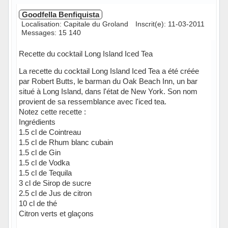
Goodfella Benfiquista
Localisation: Capitale du Groland
Inscrit(e): 11-03-2011
Messages: 15 140
Recette du cocktail Long Island Iced Tea
La recette du cocktail Long Island Iced Tea a été créée
par Robert Butts, le barman du Oak Beach Inn, un bar
situé à Long Island, dans l'état de New York. Son nom
provient de sa ressemblance avec l'iced tea.
Notez cette recette :
Ingrédients
1.5 cl de Cointreau
1.5 cl de Rhum blanc cubain
1.5 cl de Gin
1.5 cl de Vodka
1.5 cl de Tequila
3 cl de Sirop de sucre
2.5 cl de Jus de citron
10 cl de thé
Citron verts et glaçons