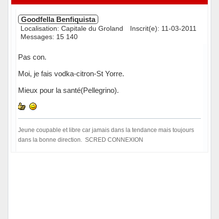
Goodfella Benfiquista
Localisation: Capitale du Groland
Inscrit(e): 11-03-2011
Messages: 15 140
Pas con.
Moi, je fais vodka-citron-St Yorre.
Mieux pour la santé(Pellegrino).
Jeune coupable et libre car jamais dans la tendance mais toujours
dans la bonne direction. SCRED CONNEXION
Hors ligne