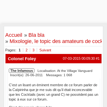
Accueil
»
Bla bla
»
Mixologie, le topic des amateurs de cockta
Pages:
1
2
3
Suivant
Colonel Foley
07-03-2015 00:09:30
#1
The Infamous
Localisation: At the Village Vanguard
Inscrit(e): 26-06-2011
Messages: 1 068
C'est un lisant un éminent membre de ce forum parler de
la Caïpirinha que je me suis dit qu'il était inconcevable
que les Cocktails (avec un grand C) ne possèdent pas un
topic à eux sur ce forum.