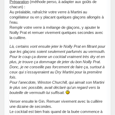
Préparation
(méthode perso, à adapter aux goûts de
chacun) :
Au préalable, rafraîchir votre verre à Martini au
congélateur ou en y placant quelques glaçons allongés à
l'eau.
Remplir votre verre à mélange de glaçons, y ajouter le
Noilly Prat et remuer vivement quelques secondes avec
la cuillère.
Là, certains vont ensuite jeter le Noilly Prat en filtrant pour
que les glaçons soient seulement parfumés au vermouth.
Pour le coup ça donne un cocktail vraiment très dry et en
plus, je trouve ça dommage de jeter du bon Noilly Prat.
Donc, je ne conseille pas forcement de faire ça, surtout à
ceux qui s'essayeraient au Dry Martini pour la première
fois.
Pour l'anecdote, Winston Churchill, qui aimait son Martini
le plus sec possible, avait déclaré qu'un regard vers la
bouteille de vermouth lui suffisait.
Verser ensuite le Gin. Remuer vivement avec la cuillère
une dizaine de secondes.
Le cocktail est bien frais quand de la buée commence à