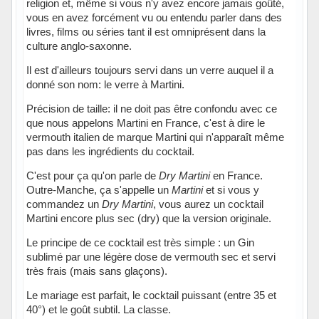
religion et, même si vous n'y avez encore jamais goûté,
vous en avez forcément vu ou entendu parler dans des
livres, films ou séries tant il est omniprésent dans la
culture anglo-saxonne.
Il est d'ailleurs toujours servi dans un verre auquel il a
donné son nom: le verre à Martini.
Précision de taille: il ne doit pas être confondu avec ce
que nous appelons Martini en France, c'est à dire le
vermouth italien de marque Martini qui n'apparaît même
pas dans les ingrédients du cocktail.
C'est pour ça qu'on parle de
Dry Martini
en France.
Outre-Manche, ça s'appelle un
Martini
et si vous y
commandez un
Dry Martini
, vous aurez un cocktail
Martini encore plus sec (dry) que la version originale.
Le principe de ce cocktail est très simple : un Gin
sublimé par une légère dose de vermouth sec et servi
très frais (mais sans glaçons).
Le mariage est parfait, le cocktail puissant (entre 35 et
40°) et le goût subtil. La classe.