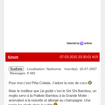
Soun
07-03-2015 20:30:01
#19
Sudiste
Localisation: Narbonne
Inscrit(e): 16-07-2007
Messages: 8 482
Pour moi c'est Piña Colada. J'adore la noix de coco
Mais le meilleur que j'ai goûté c'est le Shi Shi Bambou, un
mojito servi à la Paillote Bambou à la Grande Motte :
aromatisé à la noisette et allongé au champagne. Une
tuerie les pieds dans le sable