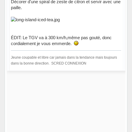
Décorer d'une spiral de zeste de citron et servir avec une
paille.
ÉDIT: Le TGV va à 300 km/h,même pas gouté, donc
cordialement je vous emmerde.
Jeune coupable et libre car jamais dans la tendance mais toujours
dans la bonne direction. SCRED CONNEXION
Hors ligne