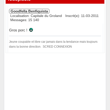
Goodfella Benfiquista
Localisation: Capitale du Groland
Inscrit(e): 11-03-2011
Messages: 15 140
Gros porc !
Jeune coupable et libre car jamais dans la tendance mais toujours
dans la bonne direction. SCRED CONNEXION
Hors ligne