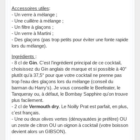
Accessoires utiles
:
- Un verre à mélange ;
- Une cuillère à mélange ;
- Un filtre à glaçons ;
- Un verre à Martini ;
- Des glaçons (pas trop petits pour éviter une fonte rapide
lors du mélange).
Ingrédients
:
- 8 cl de
Gin
. C'est l'ingrédient principal de ce cocktail,
choisissez du Gin anglais de marque et si possible à 40°
plutôt qu'à 37,5° pour que votre cocktail ne prenne pas
trop l'eau des glaçons lors du mélange (conseil du
barman du Harry's). Je vous conseille le Beefeater, le
Tanqueray ou, à défaut, le Bombay Sapphire qu'on trouve
plus facilement.
- 2 cl de
Vermouth dry
. Le Noilly Prat est parfait, en plus,
c'est français.
- Une ou deux olives vertes (dénoyautées je préfère) OU
un zeste de citron OU un oignon à cocktail (votre boisson
devient alors un GIBSON).