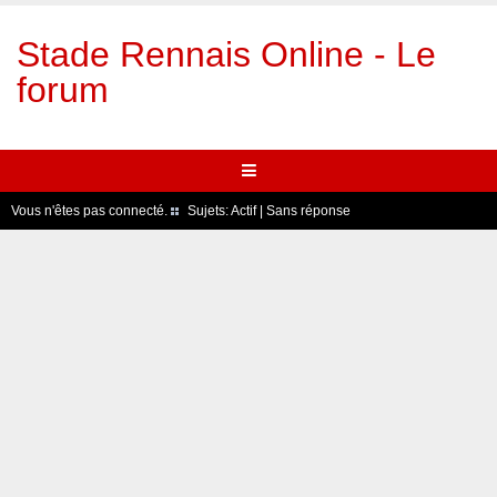
Stade Rennais Online - Le
forum
Vous n'êtes pas connecté.
Sujets:
Actif
|
Sans réponse