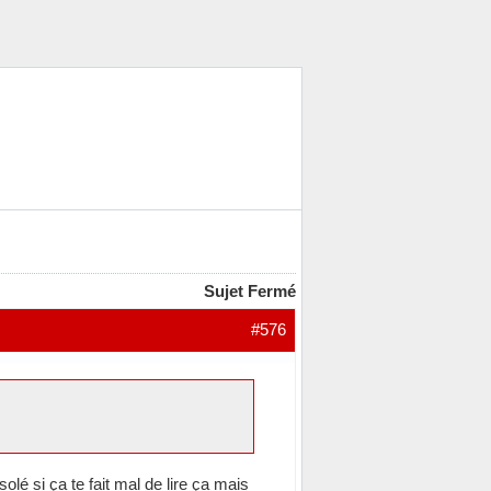
Sujet Fermé
#576
lé si ça te fait mal de lire ça mais