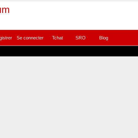
rum
gistrer
Se connecter
Tchat
SRO
Blog