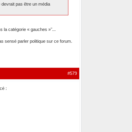
e devrait pas être un média
ns la catégorie « gauches »"...
pas sensé parler politique sur ce forum.
#579
cé :