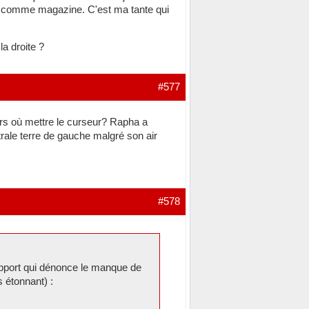
ieux comme magazine. C'est ma tante qui
a droite ?
#577
lors où mettre le curseur? Rapha a
rale terre de gauche malgré son air
#578
rapport qui dénonce le manque de
 étonnant) :