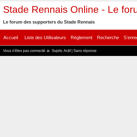
Stade Rennais Online - Le fo
Le forum des supporters du Stade Rennais
Accueil
Liste des Utilisateurs
Règlement
Recherche
S'enre
Vous n'êtes pas connecté.
Sujets:
Actif
|
Sans réponse