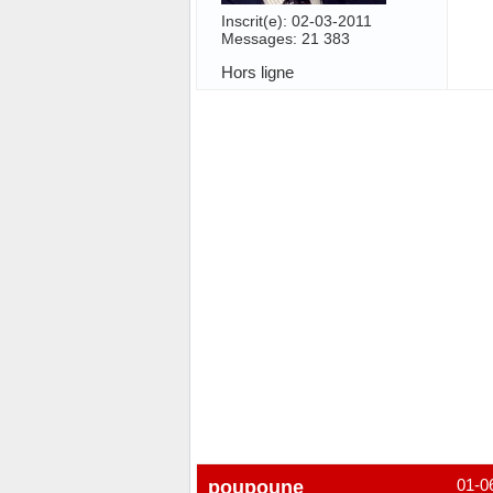
Inscrit(e): 02-03-2011
Messages: 21 383
Hors ligne
poupoune
01-0