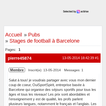
Accueil
»
Pubs
»
Stages de football à Barcelone
Pages:
1
pierre45874
13-05-2014 18:42:39
#1
Membre
Inscrit(e): 13-05-2014
Messages: 1
Salut à tous! je voudrais partager avec vous mon dernier
coup de coeur, OuiSportSpirit, entreprise basée à
Barcelone qui organise des séjours sportifs pour tous les
âges et tous les niveaux! Les prix sont abordables et
l'enseignement y est de qualité, les profs parlent
plusieurs langues, notamment le français et l'anglais. Les