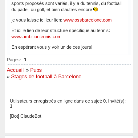
sports proposés sont variés, il y a du tennis, du football,
du padel, du golf, et bien d'autres encore
je vous laisse ici leur lien:
www.ossbarcelone.com
Et ici le lien de leur structure spécifique au tennis:
www.ambitiontennis.com
En espérant vous y voir un de ces jours!
Hors ligne
Pages:
1
Accueil
»
Pubs
»
Stages de football à Barcelone
Utilisateurs enregistrés en ligne dans ce sujet:
0
, Invité(s):
1
[Bot] ClaudeBot