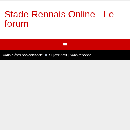
Stade Rennais Online - Le
forum
Vous n'êtes pas connecté.
Sujets:
Actif
|
Sans réponse