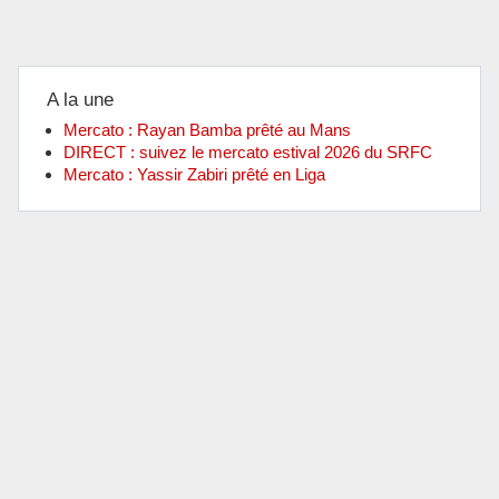
A la une
Mercato : Rayan Bamba prêté au Mans
DIRECT : suivez le mercato estival 2026 du SRFC
Mercato : Yassir Zabiri prêté en Liga