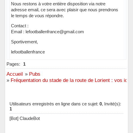
Nous restons à votre entière disposition via notre
adresse email, ce sera avec plaisir que nous prendrons
le temps de vous répondre.
Contact :
Email : lefootballenfrance@gmail.com
Sportivement,
lefootballenfrance
Hors ligne
Pages:
1
Accueil
»
Pubs
»
Fréquentation du stade de la route de Lorient : vos idé
Utilisateurs enregistrés en ligne dans ce sujet:
0
, Invité(s):
1
[Bot] ClaudeBot