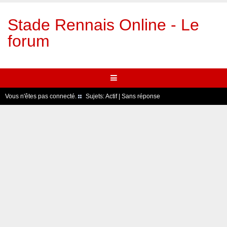
Stade Rennais Online - Le
forum
Vous n'êtes pas connecté.
Sujets:
Actif
|
Sans réponse