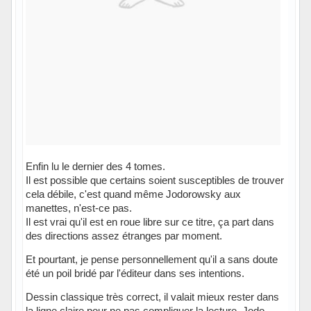
Enfin lu le dernier des 4 tomes.
Il est possible que certains soient susceptibles de trouver
cela débile, c'est quand même Jodorowsky aux
manettes, n'est-ce pas.
Il est vrai qu'il est en roue libre sur ce titre, ça part dans
des directions assez étranges par moment.
Et pourtant, je pense personnellement qu'il a sans doute
été un poil bridé par l'éditeur dans ses intentions.
Dessin classique très correct, il valait mieux rester dans
la ligne claire pour ne pas compliquer la lecture, Jodo