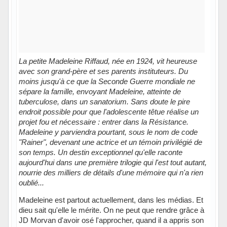
La petite Madeleine Riffaud, née en 1924, vit heureuse
avec son grand-père et ses parents instituteurs. Du
moins jusqu'à ce que la Seconde Guerre mondiale ne
sépare la famille, envoyant Madeleine, atteinte de
tuberculose, dans un sanatorium. Sans doute le pire
endroit possible pour que l'adolescente têtue réalise un
projet fou et nécessaire : entrer dans la Résistance.
Madeleine y parviendra pourtant, sous le nom de code
"Rainer", devenant une actrice et un témoin privilégié de
son temps. Un destin exceptionnel qu'elle raconte
aujourd'hui dans une première trilogie qui l'est tout autant,
nourrie des milliers de détails d'une mémoire qui n'a rien
oublié...
Madeleine est partout actuellement, dans les médias. Et
dieu sait qu'elle le mérite. On ne peut que rendre grâce à
JD Morvan d'avoir osé l'approcher, quand il a appris son