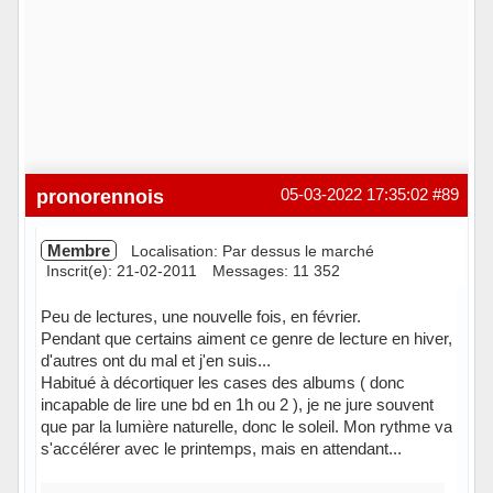
pronorennois
05-03-2022 17:35:02
#89
Membre
Localisation: Par dessus le marché
Inscrit(e): 21-02-2011
Messages: 11 352
Peu de lectures, une nouvelle fois, en février.
Pendant que certains aiment ce genre de lecture en hiver,
d'autres ont du mal et j'en suis...
Habitué à décortiquer les cases des albums ( donc
incapable de lire une bd en 1h ou 2 ), je ne jure souvent
que par la lumière naturelle, donc le soleil. Mon rythme va
s'accélérer avec le printemps, mais en attendant...