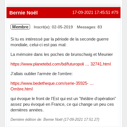
Bernie Noël
17-09-2021 17:45:51
#79
Membre
Inscrit(e): 02-05-2019
Messages: 83
Si tu es intéressé par la période de la seconde guerre
mondiale, celui-ci est pas mal:
La mémoire dans les poches de brunschwig et Meunier
https://www.planetebd.com/bd/futuropoli … 32741.html
J'allais oublier l'armée de l'ombre:
https://www.bedetheque.com/serie-35925- …
Ombre.html
qui évoque le front de l'Est qui est un "théâtre d'opération"
assez peu évoqué en France, ce qui change un peu ces
dernières années.
Dernière édition de: Bernie Noël (17-09-2021 17:51:27)