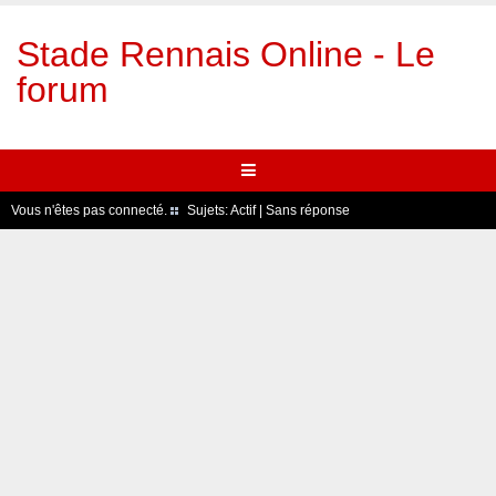
Stade Rennais Online - Le
forum
Vous n'êtes pas connecté.
Sujets:
Actif
|
Sans réponse