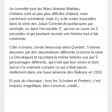
Je conseille tous les Marc-Antoine Mathieu.
Certains sont un peu plus difficiles d'abord, voire
carrément surréaliste, mais il y a de vraies trouvailles
dans la série des Julius-Corentin Acquefacques par
exemple, ou dans l'incroyable 3", qui est un zoom en 3
secondes et qui pourtant raconte une histoire tout à fait
cohérente.
Côté scénario, j'avais beaucoup aimé Quintett : 5 tomes
dessinés par des dessinateurs différents (comme la série
Le Décalogue) et racontant la même histoire vue par 5
personnages différents, qui n'ont que leur vision et dont
aucun n'a vraiment compris ce qui s'était passé
réellement dans une base aérienne des Balkans en 1916.
Et puis du classique : tous les Schuiten et Peeters, c'est
toujours magnifique, bien construit, créatif...
Hors ligne