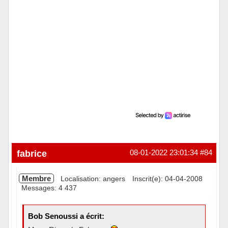
fabrice
08-01-2022 23:01:34
#84
Membre
Localisation: angers
Inscrit(e): 04-04-2008
Messages: 4 437
Bob Senoussi a écrit: