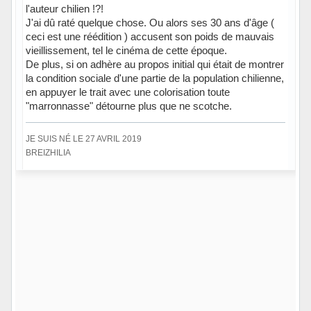
l'auteur chilien !?!
J'ai dû raté quelque chose. Ou alors ses 30 ans d'âge (
ceci est une réédition ) accusent son poids de mauvais
vieillissement, tel le cinéma de cette époque.
De plus, si on adhère au propos initial qui était de montrer
la condition sociale d'une partie de la population chilienne,
en appuyer le trait avec une colorisation toute
"marronnasse" détourne plus que ne scotche.
JE SUIS NÉ LE 27 AVRIL 2019
BREIZHILIA
Hors ligne