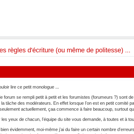
es règles d'écriture (ou même de politesse) ...
loir lire ce petit monologue ...
e forum se rempli petit à petit et les forumistes (forumeurs ?) sont d
 la tâche des modérateurs. En effet lorsque l'on est en petit comité p
 seulement actuellement, çaa commence à faire beaucoup, surtout que
r les yeux de chacun, l'équipe du site vous demande, à toutes et à tou
, bien évidemment, moi-même j'ai du faire un certain nombre d'erreurs