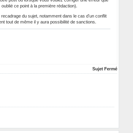
s oublié ce point à la première rédaction).
n recadrage du sujet, notamment dans le cas d'un conflit
ent tout de même il y aura possibilité de sanctions.
Sujet Fermé