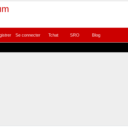
rum
gistrer
Se connecter
Tchat
SRO
Blog