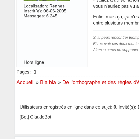
Localisation: Rennes
vous n'auriez pas vu apr
Inscrit(e): 06-06-2005
Messages: 6 245
Enfin, mais ça, ça n'e
entre plusieurs membres
Si tu peux rencontrer triom
Et recevoir ces deux mente
Alors tu seras un supporter 
Hors ligne
Pages:
1
Accueil
»
Bla bla
»
De l'orthographe et des règles d'
Utilisateurs enregistrés en ligne dans ce sujet:
0
, Invité(s):
[Bot] ClaudeBot