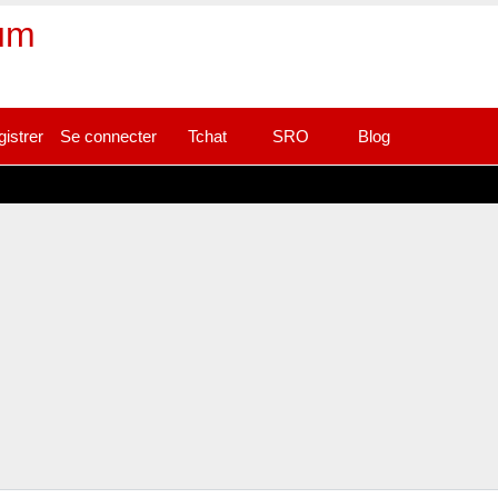
rum
gistrer
Se connecter
Tchat
SRO
Blog