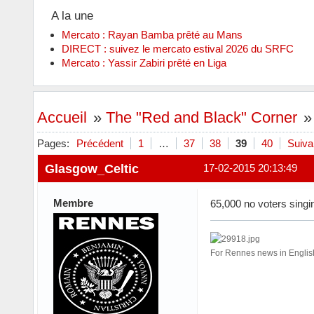
A la une
Mercato : Rayan Bamba prêté au Mans
DIRECT : suivez le mercato estival 2026 du SRFC
Mercato : Yassir Zabiri prêté en Liga
Accueil
»
The "Red and Black" Corner
Pages:
Précédent
1
…
37
38
39
40
Suiva
Glasgow_Celtic
17-02-2015 20:13:49
Membre
65,000 no voters singin
For Rennes news in Engl