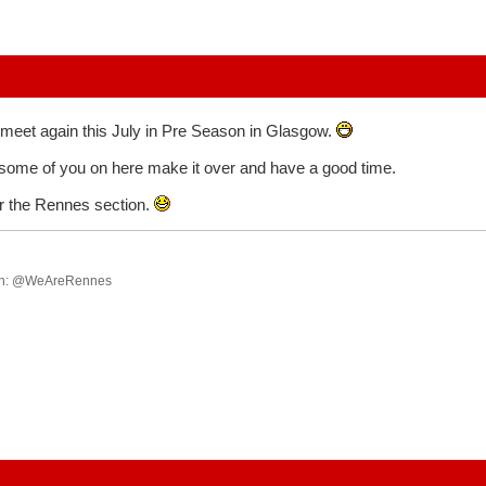
 meet again this July in Pre Season in Glasgow.
a some of you on here make it over and have a good time.
t for the Rennes section.
ish: @WeAreRennes