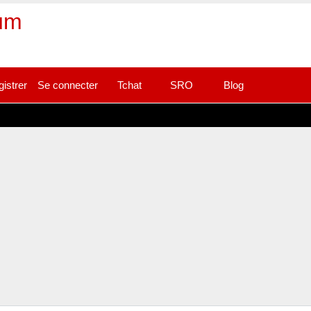
rum
gistrer
Se connecter
Tchat
SRO
Blog