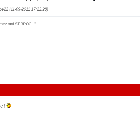
ippe22 (11-09-2011 17:22:28)
 chez moi ST BROC ''
ze !