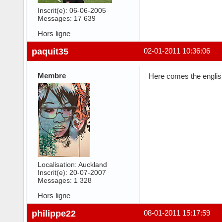
Inscrit(e): 06-06-2005
Messages: 17 639
Hors ligne
paquit35
02-01-2011 10:36:06
Membre
Here comes the english
Localisation: Auckland
Inscrit(e): 20-07-2007
Messages: 1 328
Hors ligne
philippe22
08-01-2011 15:17:59