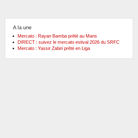
A la une
Mercato : Rayan Bamba prêté au Mans
DIRECT : suivez le mercato estival 2026 du SRFC
Mercato : Yassir Zabiri prêté en Liga