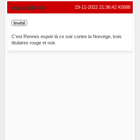
Yoyoceltik Ier
19-11-2022 21:36:42
#2688
Invité
C'est Rennes espoir là ce soir contre la Norvège, trois
titulaires rouge et noir.