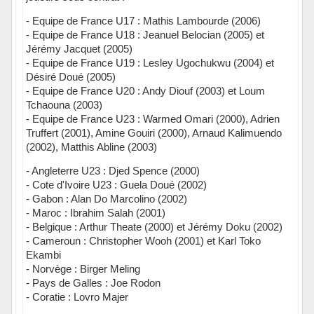
- Equipe de France U17 : Mathis Lambourde (2006)
- Equipe de France U18 : Jeanuel Belocian (2005) et
Jérémy Jacquet (2005)
- Equipe de France U19 : Lesley Ugochukwu (2004) et
Désiré Doué (2005)
- Equipe de France U20 : Andy Diouf (2003) et Loum
Tchaouna (2003)
- Equipe de France U23 : Warmed Omari (2000), Adrien
Truffert (2001), Amine Gouiri (2000), Arnaud Kalimuendo
(2002), Matthis Abline (2003)
- Angleterre U23 : Djed Spence (2000)
- Cote d'Ivoire U23 : Guela Doué (2002)
- Gabon : Alan Do Marcolino (2002)
- Maroc : Ibrahim Salah (2001)
- Belgique : Arthur Theate (2000) et Jérémy Doku (2002)
- Cameroun : Christopher Wooh (2001) et Karl Toko
Ekambi
- Norvège : Birger Meling
- Pays de Galles : Joe Rodon
- Coratie : Lovro Majer