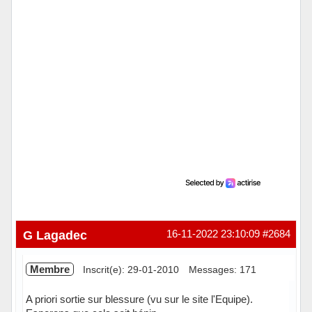
G Lagadec
16-11-2022 23:10:09
#2684
Membre
Inscrit(e): 29-01-2010
Messages: 171
A priori sortie sur blessure (vu sur le site l'Equipe).