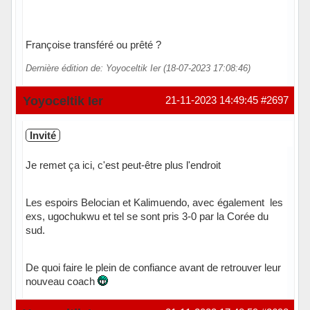
Françoise transféré ou prêté ?
Dernière édition de: Yoyoceltik Ier (18-07-2023 17:08:46)
Yoyoceltik Ier
21-11-2023 14:49:45
#2697
Invité
Je remet ça ici, c'est peut-être plus l'endroit
Les espoirs Belocian et Kalimuendo, avec également les
exs, ugochukwu et tel se sont pris 3-0 par la Corée du
sud.
De quoi faire le plein de confiance avant de retrouver leur
nouveau coach