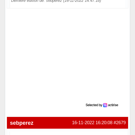
Dernière édition de: sebperez (16-11-2022 14:47:18)
Hors ligne
sebperez
16-11-2022 16:20:08
#2679