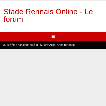
Stade Rennais Online - Le
forum
Vous n'êtes pas connecté.
Sujets:
Actif
|
Sans réponse