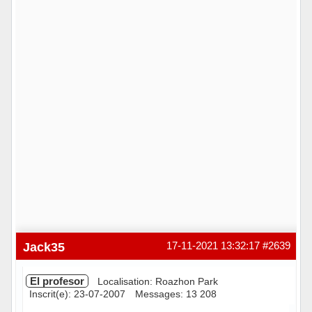
Jack35
17-11-2021 13:32:17
#2639
El profesor
Localisation: Roazhon Park
Inscrit(e): 23-07-2007
Messages: 13 208