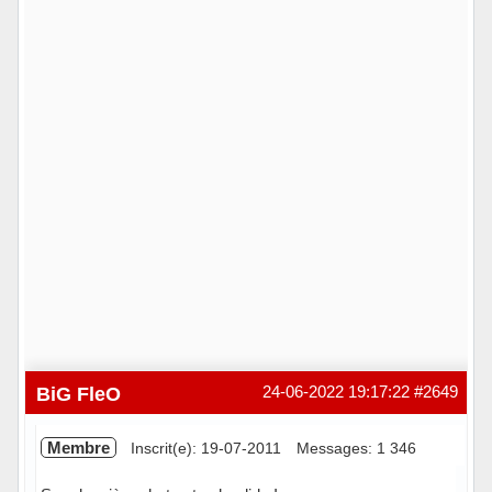
BiG FleO
24-06-2022 19:17:22
#2649
Membre
Inscrit(e): 19-07-2011
Messages: 1 346