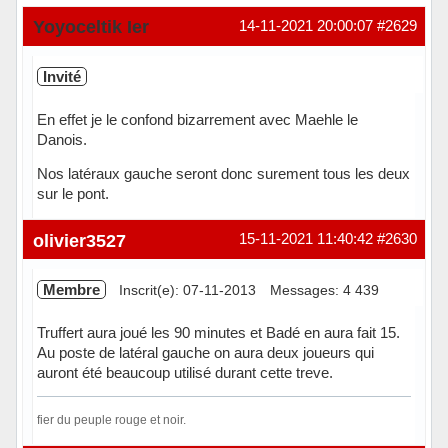
Yoyoceltik Ier
14-11-2021 20:00:07
#2629
Invité
En effet je le confond bizarrement avec Maehle le
Danois.
Nos latéraux gauche seront donc surement tous les deux
sur le pont.
olivier3527
15-11-2021 11:40:42
#2630
Membre
Inscrit(e): 07-11-2013
Messages: 4 439
Truffert aura joué les 90 minutes et Badé en aura fait 15.
Au poste de latéral gauche on aura deux joueurs qui
auront été beaucoup utilisé durant cette treve.
fier du peuple rouge et noir.