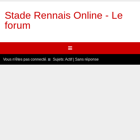
Stade Rennais Online - Le
forum
Vous n'êtes pas connecté.
Sujets:
Actif
|
Sans réponse