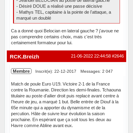
- Jeanuel BELOCIAN au poste de latéral gauche
- Désiré DOUE a réalisé une passe décisive
- Mathys TEL, capitaine à la pointe de l'attaque, a
marqué un doublé
Ca a donné quoi Belocian en lateral gauche ? j'avoue ne
pas comprendre certains choix, mais c'est très
certainement formateur pour lui.
RCK.Breizh
21-06-2022 22:44:58
#2646
Membre
Inscrit(e): 22-12-2017
Messages: 2 047
Match de poule Euro U19. Victoire 2-1 de la France
contre la Roumanie. Direction les demi-finales. Tchaouna
titulaire au poste d'ailier droit puis replacė avant centre à
l'heure de jeu, a marqué 1 but. Belle entrée de Diouf à la
65e minute qui a apporter du dynamisme et de la
percution. Hâte de suivre leur évolution la saison
prochaine. En espérant que ça soit tous les deux au
Havre comme Abline avant eux.