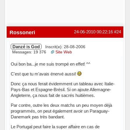
Rossoneri
24-06-2010 00:22:16
#24
Danzé is God
Inscrit(e): 28-08-2006
Messages: 19 376
Site Web
Oui bon ba...je me suis trompé en effet! ^^
C'est que tu m'avais énervé aussi!
Donc ça nous ferait évidemment un tableau avec Italie-
Pays-Bas et Espagne-Brésil. Si on ajoute Allemagne-
Angleterre, ça nous fait de sacrés huitièmes.
Par contre, outre les deux matchs un peu moyen déjà
programmés, on peut également avoir un Paraguay-
Danemark pas très bandant.
Le Portugal peut faire la super affaire en cas de