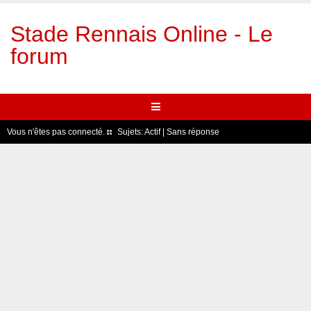
Stade Rennais Online - Le
forum
Vous n'êtes pas connecté.
Sujets:
Actif
|
Sans réponse