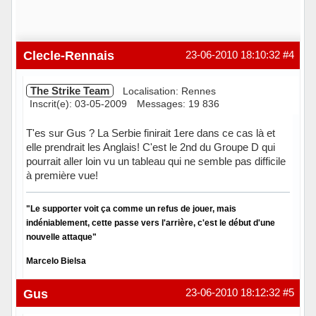
Clecle-Rennais
23-06-2010 18:10:32
#4
The Strike Team
Localisation: Rennes
Inscrit(e): 03-05-2009
Messages: 19 836
T'es sur Gus ? La Serbie finirait 1ere dans ce cas là et
elle prendrait les Anglais! C'est le 2nd du Groupe D qui
pourrait aller loin vu un tableau qui ne semble pas difficile
à première vue!
"Le supporter voit ça comme un refus de jouer, mais
indéniablement, cette passe vers l'arrière, c'est le début d'une
nouvelle attaque"
Marcelo Bielsa
Hors ligne
Gus
23-06-2010 18:12:32
#5