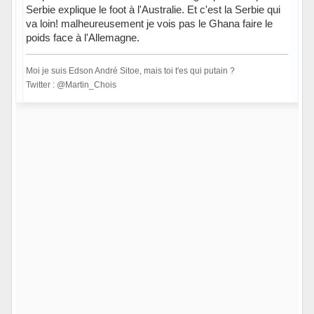
Serbie explique le foot à l'Australie. Et c'est la Serbie qui
va loin! malheureusement je vois pas le Ghana faire le
poids face à l'Allemagne.
Moi je suis Edson André Sitoe, mais toi t'es qui putain ?
Twitter : @Martin_Chois
Hors ligne