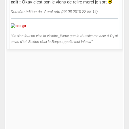
edit :
Okay c'est bon je viens de relire merci je sort
Dernière édition de: Aurel-srfc (23-06-2010 22:55:14)
"On s'en fout on vise la victoire, j'veux que la réussite me dise A.D j'ai
envie d'toi. Sexion c'est le Barça appelle moi Iniesta"
Hors ligne