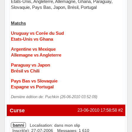
Etats-Unis, Angleterre, Allemagne, Ghana, Paraguay,
Slovaquie, Pays Bas, Japon, Brésil, Portugal
Matchs
Uruguay vs Corée du Sud
Etats-Unis vs Ghana
Argentine vs Mexique
Allemagne vs Angleterre
Paraguay vs Japon
Brésil vs Chili
Pays Bas vs Slovaquie
Espagne vs Portugal
Dernière édition de: Puchkin (26-06-2010 03:52:09)
Hors ligne
Curse
23-06-2010 17:58:58
#2
banni
Localisation: dans mon slip
Inscrit(e): 27-07-2006
Messages: 1 610