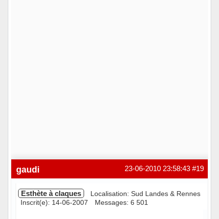
gaudi
23-06-2010 23:58:43
#19
Esthète à claques
Localisation: Sud Landes & Rennes
Inscrit(e): 14-06-2007
Messages: 6 501