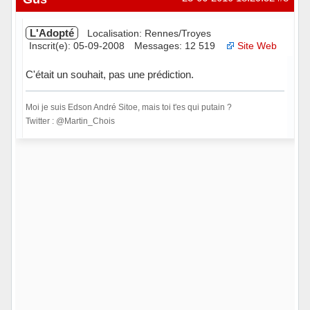
L'Adopté
Localisation: Rennes/Troyes
Inscrit(e): 05-09-2008
Messages: 12 519
Site Web
C'était un souhait, pas une prédiction.
Moi je suis Edson André Sitoe, mais toi t'es qui putain ?
Twitter : @Martin_Chois
Hors ligne