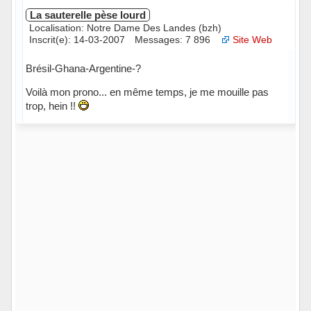
La sauterelle pèse lourd
Localisation: Notre Dame Des Landes (bzh)
Inscrit(e): 14-03-2007
Messages: 7 896
Site Web
Brésil-Ghana-Argentine-?
Voilà mon prono... en même temps, je me mouille pas
trop, hein !!
Hors ligne