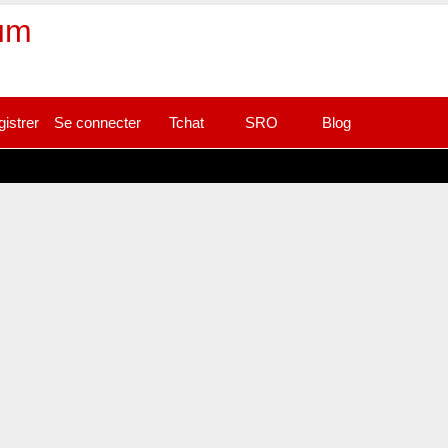
rum
gistrer
Se connecter
Tchat
SRO
Blog