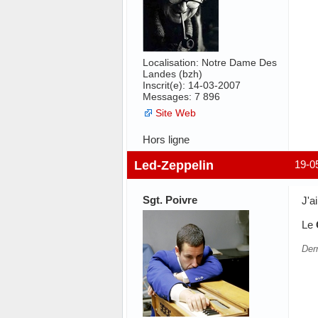
Localisation: Notre Dame Des
Landes (bzh)
Inscrit(e): 14-03-2007
Messages: 7 896
Site Web
Hors ligne
Led-Zeppelin
19-0
Sgt. Poivre
J'ai
Le
Der