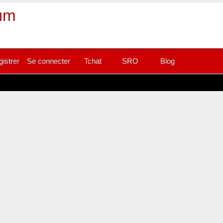
rum
gistrer
Se connecter
Tchat
SRO
Blog