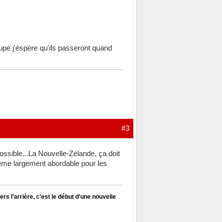
oupe j'éspère qu'ils passeront quand
#3
possible...La Nouvelle-Zélande, ça doit
même largement abordable pour les
s l'arrière, c'est le début d'une nouvelle