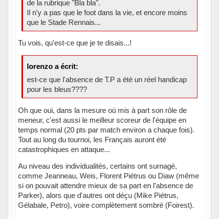
de la rubrique "Bla bla".
Il n'y a pas que le foot dans la vie, et encore moins
que le Stade Rennais...
Tu vois, qu'est-ce que je te disais...!
lorenzo a écrit:
est-ce que l'absence de T.P a été un réel handicap
pour les bleus????
Oh que oui, dans la mesure où mis à part son rôle de
meneur, c'est aussi le meilleur scoreur de l'équipe en
temps normal (20 pts par match environ a chaque fois).
Tout au long du tournoi, les Français auront été
catastrophiques en attaque...
Au niveau des individualités, certains ont surnagé,
comme Jeanneau, Weis, Florent Piétrus ou Diaw (même
si on pouvait attendre mieux de sa part en l'absence de
Parker), alors que d'autres ont déçu (Mike Piétrus,
Gélabale, Petro), voire complètement sombré (Foirest).