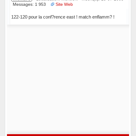
Messages: 1 953
Site Web
122-120 pour la conf?rence east ! match enflamm? !
Hors ligne