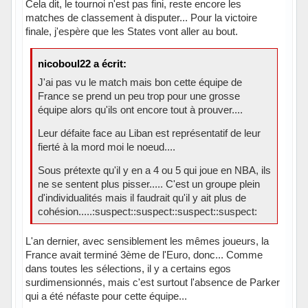
Cela dit, le tournoi n'est pas fini, reste encore les
matches de classement à disputer... Pour la victoire
finale, j'espère que les States vont aller au bout.
nicoboul22 a écrit:
J'ai pas vu le match mais bon cette équipe de
France se prend un peu trop pour une grosse
équipe alors qu'ils ont encore tout à prouver....
Leur défaite face au Liban est représentatif de leur
fierté à la mord moi le noeud....
Sous prétexte qu'il y en a 4 ou 5 qui joue en NBA, ils
ne se sentent plus pisser..... C'est un groupe plein
d'individualités mais il faudrait qu'il y ait plus de
cohésion.....:suspect::suspect::suspect::suspect:
L'an dernier, avec sensiblement les mêmes joueurs, la
France avait terminé 3ème de l'Euro, donc... Comme
dans toutes les sélections, il y a certains egos
surdimensionnés, mais c'est surtout l'absence de Parker
qui a été néfaste pour cette équipe...