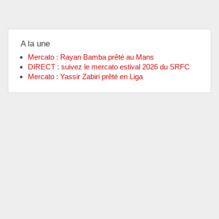
A la une
Mercato : Rayan Bamba prêté au Mans
DIRECT : suivez le mercato estival 2026 du SRFC
Mercato : Yassir Zabiri prêté en Liga