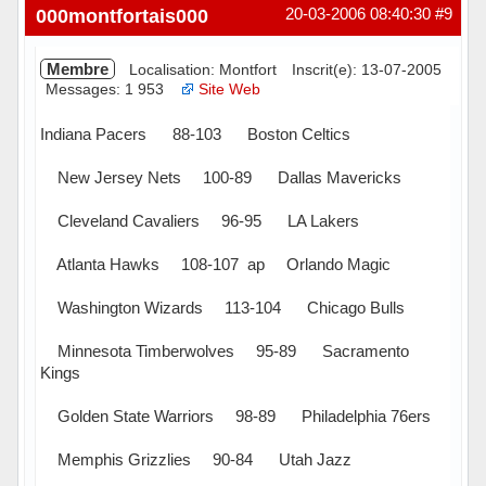
000montfortais000
20-03-2006 08:40:30
#9
Membre
Localisation: Montfort
Inscrit(e): 13-07-2005
Messages: 1 953
Site Web
Indiana Pacers 88-103 Boston Celtics
New Jersey Nets 100-89 Dallas Mavericks
Cleveland Cavaliers 96-95 LA Lakers
Atlanta Hawks 108-107 ap Orlando Magic
Washington Wizards 113-104 Chicago Bulls
Minnesota Timberwolves 95-89 Sacramento
Kings
Golden State Warriors 98-89 Philadelphia 76ers
Memphis Grizzlies 90-84 Utah Jazz