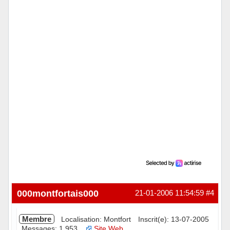
Hors ligne
000montfortais000
21-01-2006 11:54:59
#4
Membre
Localisation: Montfort
Inscrit(e): 13-07-2005
Messages: 1 953
Site Web