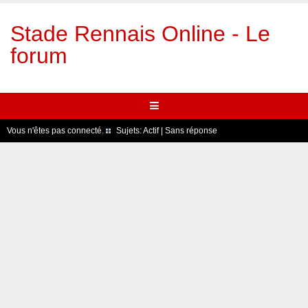
Stade Rennais Online - Le
forum
Vous n'êtes pas connecté.
Sujets:
Actif
|
Sans réponse