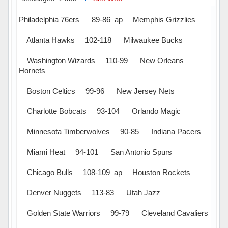
Philadelphia 76ers 89-86 ap Memphis Grizzlies
Atlanta Hawks 102-118 Milwaukee Bucks
Washington Wizards 110-99 New Orleans
Hornets
Boston Celtics 99-96 New Jersey Nets
Charlotte Bobcats 93-104 Orlando Magic
Minnesota Timberwolves 90-85 Indiana Pacers
Miami Heat 94-101 San Antonio Spurs
Chicago Bulls 108-109 ap Houston Rockets
Denver Nuggets 113-83 Utah Jazz
Golden State Warriors 99-79 Cleveland Cavaliers