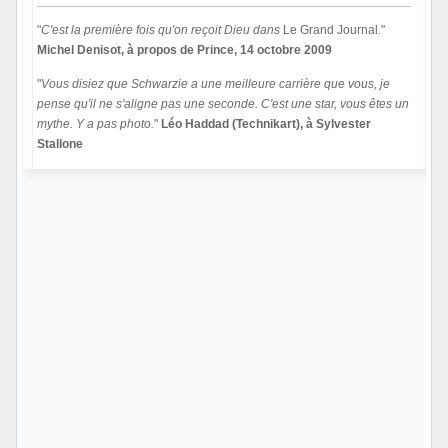
"
C'est la première fois qu'on reçoit Dieu dans
Le Grand Journal
.
"
Michel Denisot, à propos de Prince, 14 octobre 2009
"
Vous disiez que Schwarzie a une meilleure carrière que vous, je
pense qu'il ne s'aligne pas une seconde. C'est une star, vous êtes un
mythe. Y a pas photo.
"
Léo Haddad (Technikart), à Sylvester
Stallone
Hors ligne