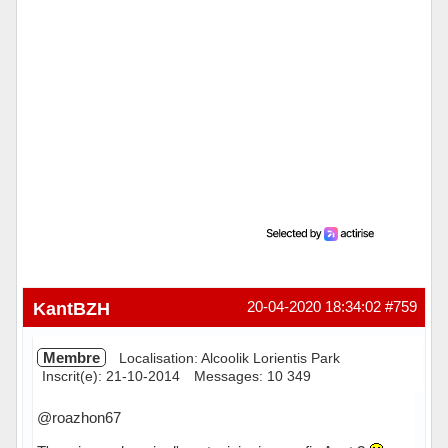
KantBZH
20-04-2020 18:34:02
#759
Membre
Localisation: Alcoolik Lorientis Park
Inscrit(e): 21-10-2014
Messages: 10 349
@roazhon67