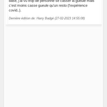
base, j'ai vu trop de personne se casser la gueule mais
c'est moins casse gueule qu'un resto (l'expérience
covid..).
Dernière édition de: Harry Badgé (27-02-2023 14:55:08)
Hors ligne