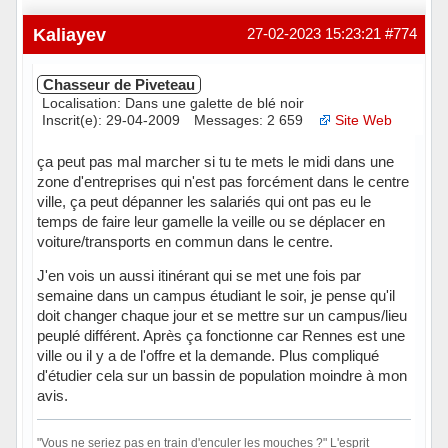
Kaliayev
27-02-2023 15:23:21
#774
Chasseur de Piveteau
Localisation: Dans une galette de blé noir
Inscrit(e): 29-04-2009
Messages: 2 659
Site Web
ça peut pas mal marcher si tu te mets le midi dans une
zone d'entreprises qui n'est pas forcément dans le centre
ville, ça peut dépanner les salariés qui ont pas eu le
temps de faire leur gamelle la veille ou se déplacer en
voiture/transports en commun dans le centre.
J'en vois un aussi itinérant qui se met une fois par
semaine dans un campus étudiant le soir, je pense qu'il
doit changer chaque jour et se mettre sur un campus/lieu
peuplé différent. Après ça fonctionne car Rennes est une
ville ou il y a de l'offre et la demande. Plus compliqué
d'étudier cela sur un bassin de population moindre à mon
avis.
"Vous ne seriez pas en train d'enculer les mouches ?" L'esprit