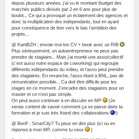
depuis plusieurs années, j'ai vu le montant /budget des
marchés publics divisés par 2 en 6 ans pour plus de
boulot... Ce qui a provoqué un éclatement des agences et
donc la multiplication des indépendants, tout en ayant
pour conséquence de tirer vers le bas l'ambition des
projets...
@ KantBZH : envoie moi ton CV + book avec un RIB
Plus sérieusement, un autoentrepreneur ne peux pas
prendre de stagiaire... Mais j'ai monté une asso/collectif
(c'est aussi notre espace de coworking) qui regroupe
différents indépendants du milieu, et l'asso peut prendre
des stagiaires. En revanche, l'asso étant à BNL, pas de
rémunération possible... Ca doit être difficile pour les
stages en ce moment. J'encadre des stagiaires pour un
master et ce n'est pas simple.
On peut aussi continuer à en discuter en MP
(Je
serais content de savoir comment ça se passe dans ta
formation et je suis très friand des collaborations
!)
@ BenF : SmarCity? Tu peux en dire plus (ici ou en
réponse à mon MP, comme tu veux
)