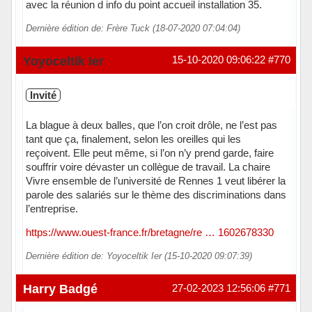
avec la réunion d info du point accueil installation 35.
Dernière édition de: Frère Tuck (18-07-2020 07:04:04)
Yoyoceltik Ier
15-10-2020 09:06:22
#770
Invité
La blague à deux balles, que l’on croit drôle, ne l’est pas
tant que ça, finalement, selon les oreilles qui les
reçoivent. Elle peut même, si l’on n’y prend garde, faire
souffrir voire dévaster un collègue de travail. La chaire
Vivre ensemble de l’université de Rennes 1 veut libérer la
parole des salariés sur le thème des discriminations dans
l’entreprise.
https://www.ouest-france.fr/bretagne/re … 1602678330
Dernière édition de: Yoyoceltik Ier (15-10-2020 09:07:39)
Harry Badgé
27-02-2023 12:56:06
#771