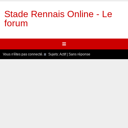
Stade Rennais Online - Le
forum
Vous n'êtes pas connecté.
Sujets:
Actif
|
Sans réponse