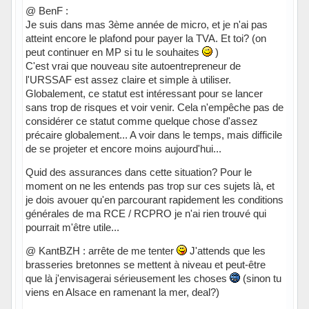
@ BenF :
Je suis dans mas 3ème année de micro, et je n'ai pas
atteint encore le plafond pour payer la TVA. Et toi? (on
peut continuer en MP si tu le souhaites
)
C'est vrai que nouveau site autoentrepreneur de
l'URSSAF est assez claire et simple à utiliser.
Globalement, ce statut est intéressant pour se lancer
sans trop de risques et voir venir. Cela n'empêche pas de
considérer ce statut comme quelque chose d'assez
précaire globalement... A voir dans le temps, mais difficile
de se projeter et encore moins aujourd'hui...
Quid des assurances dans cette situation? Pour le
moment on ne les entends pas trop sur ces sujets là, et
je dois avouer qu'en parcourant rapidement les conditions
générales de ma RCE / RCPRO je n'ai rien trouvé qui
pourrait m'être utile...
@ KantBZH : arrête de me tenter
J'attends que les
brasseries bretonnes se mettent à niveau et peut-être
que là j'envisagerai sérieusement les choses
(sinon tu
viens en Alsace en ramenant la mer, deal?)