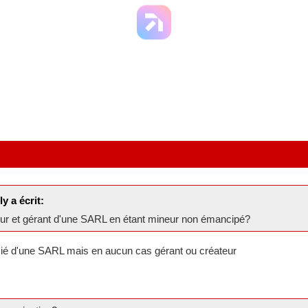
y a écrit:
teur et gérant d'une SARL en étant mineur non émancipé?
cié d'une SARL mais en aucun cas gérant ou créateur