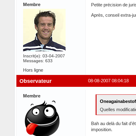
Membre
Petite précision de juri
Après, conseil extra-ju
Inscrit(e): 03-04-2007
Messages: 633
Hors ligne
Observateur
08-08-2007 08:04:18
Membre
Oneagainabestofl
Quelles modificat
Bah au delà du fait d'êt
imposition.