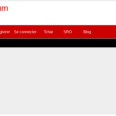
rum
gistrer
Se connecter
Tchat
SRO
Blog