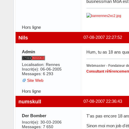
businessman MôA est pa
Hors ligne
Nils
07-08-2007 22:27:52
Admin
Hum, tu as 18 ans quand
Localisation: Rennes
Webmaster - Fondateur de
Inscrit(e): 06-06-2005
Consultant référencement
Messages: 6 293
Site Web
Hors ligne
numskull
07-08-2007 22:36:43
Der Bomber
T'as pas encore 18 an
Inscrit(e): 30-03-2006
Sinon moi mon job d'ét
Messages: 7 650