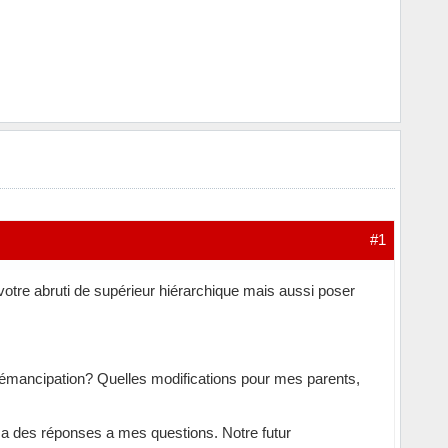
#1
 votre abruti de supérieur hiérarchique mais aussi poser
'émancipation? Quelles modifications pour mes parents,
un a des réponses a mes questions. Notre futur