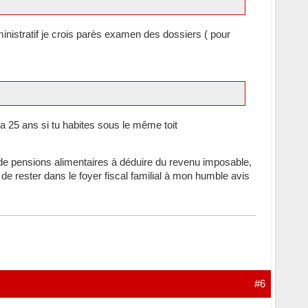
ministratif je crois parès examen des dossiers ( pour
'a 25 ans si tu habites sous le même toit
 de pensions alimentaires à déduire du revenu imposable,
e rester dans le foyer fiscal familial à mon humble avis
#6