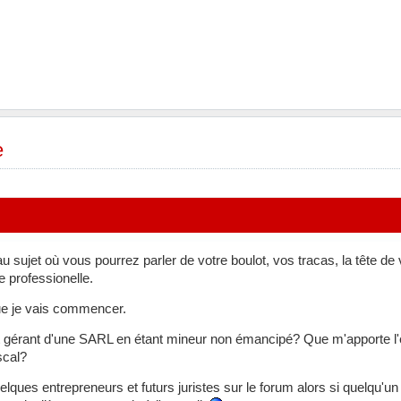
e
 sujet où vous pourrez parler de votre boulot, vos tracas, la tête de
e professionelle.
que je vais commencer.
 et gérant d'une SARL en étant mineur non émancipé? Que m'apporte l
scal?
uelques entrepreneurs et futurs juristes sur le forum alors si quelqu'