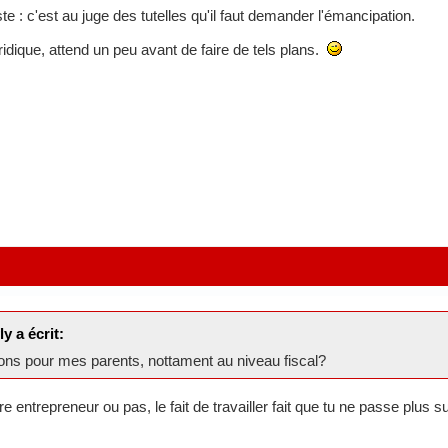
ste : c'est au juge des tutelles qu'il faut demander l'émancipation.
ridique, attend un peu avant de faire de tels plans.
y a écrit:
ions pour mes parents, nottament au niveau fiscal?
re entrepreneur ou pas, le fait de travailler fait que tu ne passe plus 