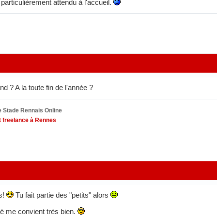
rticulièrement attendu à l'accueil.
 ? A la toute fin de l'année ?
 Stade Rennais Online
 freelance à Rennes
s!
Tu fait partie des "petits" alors
é me convient très bien.