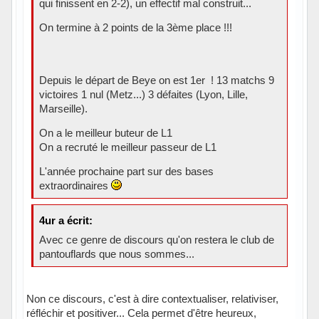
qui finissent en 2-2), un effectif mal construit...
On termine à 2 points de la 3ème place !!!
Depuis le départ de Beye on est 1er ! 13 matchs 9
victoires 1 nul (Metz...) 3 défaites (Lyon, Lille,
Marseille).
On a le meilleur buteur de L1
On a recruté le meilleur passeur de L1
L'année prochaine part sur des bases
extraordinaires
4ur a écrit:
Avec ce genre de discours qu'on restera le club de
pantouflards que nous sommes...
Non ce discours, c'est à dire contextualiser, relativiser,
réfléchir et positiver... Cela permet d'être heureux,