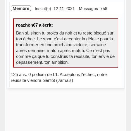
Membre
Inscrit(e): 12-11-2021
Messages: 758
roazhon67 a écrit:
Bah si, sinon tu broies du noir et tu reste bloqué sur
ton échec. Le sport c'est accepter la défaite pour la
transformer en une prochaine victoire, semaine
après semaine, match après match. Ce n'est pas
comme ça que tu construis ta réussite, ton envie de
dépassement, ton ambition.
125 ans. 0 podium de L1. Acceptons l'échec, notre
réussite viendra bientôt (Jamais)
Hors ligne