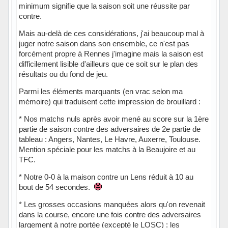
minimum signifie que la saison soit une réussite par
contre.
Mais au-delà de ces considérations, j'ai beaucoup mal à
juger notre saison dans son ensemble, ce n'est pas
forcément propre à Rennes j'imagine mais la saison est
difficilement lisible d'ailleurs que ce soit sur le plan des
résultats ou du fond de jeu.
Parmi les éléments marquants (en vrac selon ma
mémoire) qui traduisent cette impression de brouillard :
* Nos matchs nuls après avoir mené au score sur la 1ère
partie de saison contre des adversaires de 2e partie de
tableau : Angers, Nantes, Le Havre, Auxerre, Toulouse.
Mention spéciale pour les matchs à la Beaujoire et au
TFC.
* Notre 0-0 à la maison contre un Lens réduit à 10 au
bout de 54 secondes.
* Les grosses occasions manquées alors qu'on revenait
dans la course, encore une fois contre des adversaires
largement à notre portée (excepté le LOSC) : les