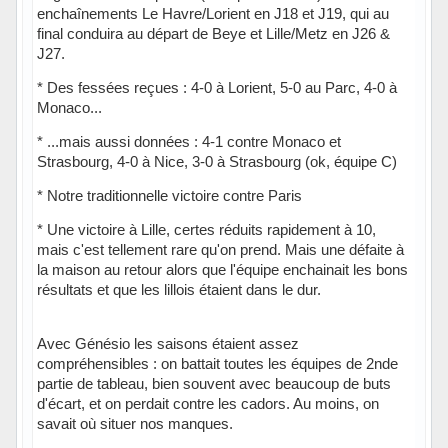
enchaînements Le Havre/Lorient en J18 et J19, qui au
final conduira au départ de Beye et Lille/Metz en J26 &
J27.
* Des fessées reçues : 4-0 à Lorient, 5-0 au Parc, 4-0 à
Monaco...
* ...mais aussi données : 4-1 contre Monaco et
Strasbourg, 4-0 à Nice, 3-0 à Strasbourg (ok, équipe C)
* Notre traditionnelle victoire contre Paris
* Une victoire à Lille, certes réduits rapidement à 10,
mais c'est tellement rare qu'on prend. Mais une défaite à
la maison au retour alors que l'équipe enchainait les bons
résultats et que les lillois étaient dans le dur.
Avec Génésio les saisons étaient assez
compréhensibles : on battait toutes les équipes de 2nde
partie de tableau, bien souvent avec beaucoup de buts
d'écart, et on perdait contre les cadors. Au moins, on
savait où situer nos manques.