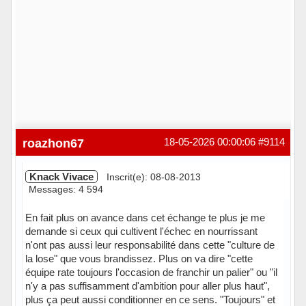
roazhon67
18-05-2026 00:00:06
#9114
Knack Vivace
Inscrit(e): 08-08-2013
Messages: 4 594
En fait plus on avance dans cet échange te plus je me
demande si ceux qui cultivent l'échec en nourrissant
n'ont pas aussi leur responsabilité dans cette "culture de
la lose" que vous brandissez. Plus on va dire "cette
équipe rate toujours l'occasion de franchir un palier" ou "il
n'y a pas suffisamment d'ambition pour aller plus haut",
plus ça peut aussi conditionner en ce sens. "Toujours" et