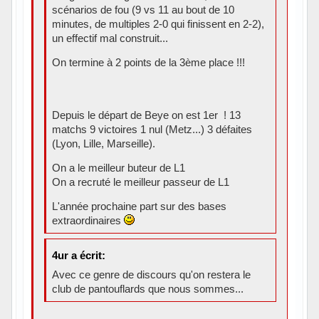
scénarios de fou (9 vs 11 au bout de 10
minutes, de multiples 2-0 qui finissent en 2-2),
un effectif mal construit...
On termine à 2 points de la 3ème place !!!
Depuis le départ de Beye on est 1er ! 13
matchs 9 victoires 1 nul (Metz...) 3 défaites
(Lyon, Lille, Marseille).
On a le meilleur buteur de L1
On a recruté le meilleur passeur de L1
L'année prochaine part sur des bases
extraordinaires
4ur a écrit:
Avec ce genre de discours qu'on restera le
club de pantouflards que nous sommes...