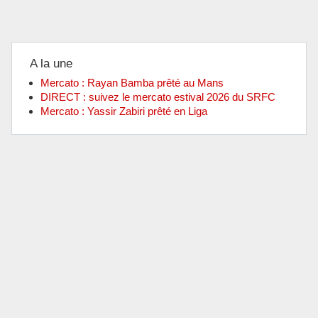
A la une
Mercato : Rayan Bamba prêté au Mans
DIRECT : suivez le mercato estival 2026 du SRFC
Mercato : Yassir Zabiri prêté en Liga