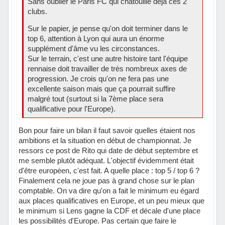
Sans oublier le Paris FC qui chatouille déjà ces 2
clubs.
Sur le papier, je pense qu'on doit terminer dans le
top 6, attention à Lyon qui aura un énorme
supplément d'âme vu les circonstances.
Sur le terrain, c'est une autre histoire tant l'équipe
rennaise doit travailler de très nombreux axes de
progression. Je crois qu'on ne fera pas une
excellente saison mais que ça pourrait suffire
malgré tout (surtout si la 7ème place sera
qualificative pour l'Europe).
Bon pour faire un bilan il faut savoir quelles étaient nos
ambitions et la situation en début de championnat. Je
ressors ce post de Rito qui date de début septembre et
me semble plutôt adéquat. L'objectif évidemment était
d'être européen, c'est fait. A quelle place : top 5 / top 6 ?
Finalement cela ne joue pas à grand chose sur le plan
comptable. On va dire qu'on a fait le minimum eu égard
aux places qualificatives en Europe, et un peu mieux que
le minimum si Lens gagne la CDF et décale d'une place
les possibilités d'Europe. Pas certain que faire le