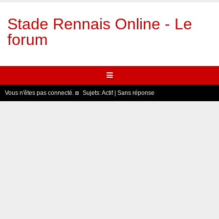
Stade Rennais Online - Le
forum
Vous n'êtes pas connecté.
Sujets:
Actif
|
Sans réponse