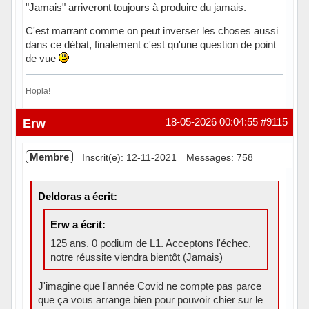
"Jamais" arriveront toujours à produire du jamais.
C'est marrant comme on peut inverser les choses aussi
dans ce débat, finalement c'est qu'une question de point
de vue
Hopla!
Hors ligne
Erw
18-05-2026 00:04:55
#9115
Membre
Inscrit(e): 12-11-2021
Messages: 758
Deldoras a écrit:
Erw a écrit:
125 ans. 0 podium de L1. Acceptons l'échec,
notre réussite viendra bientôt (Jamais)
J'imagine que l'année Covid ne compte pas parce
que ça vous arrange bien pour pouvoir chier sur le