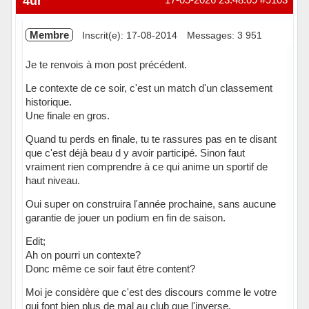
4ur
Membre
Inscrit(e): 17-08-2014
Messages: 3 951
Je te renvois à mon post précédent.
Le contexte de ce soir, c'est un match d'un classement
historique.
Une finale en gros.
Quand tu perds en finale, tu te rassures pas en te disant
que c'est déjà beau d y avoir participé. Sinon faut
vraiment rien comprendre à ce qui anime un sportif de
haut niveau.
Oui super on construira l'année prochaine, sans aucune
garantie de jouer un podium en fin de saison.
Edit;
Ah on pourri un contexte?
Donc même ce soir faut être content?
Moi je considère que c'est des discours comme le votre
qui font bien plus de mal au club que l'inverse.