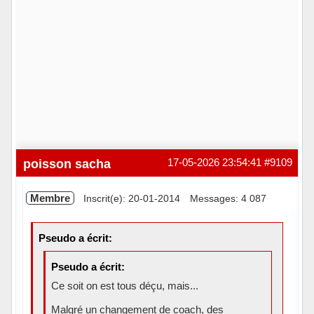
poisson sacha
17-05-2026 23:54:41
#9109
Membre
Inscrit(e): 20-01-2014
Messages: 4 087
Pseudo a écrit:
Pseudo a écrit:
Ce soit on est tous déçu, mais...
Malgré un changement de coach, des