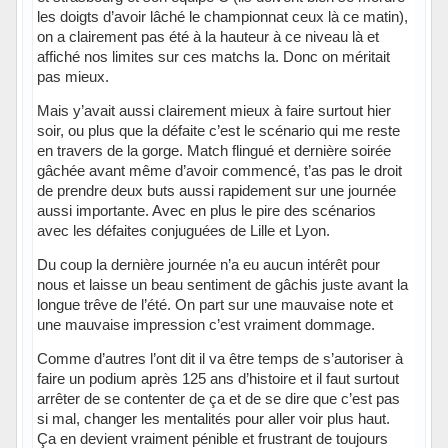
les doigts d’avoir lâché le championnat ceux là ce matin),
on a clairement pas été à la hauteur à ce niveau là et
affiché nos limites sur ces matchs la. Donc on méritait
pas mieux.
Mais y’avait aussi clairement mieux à faire surtout hier
soir, ou plus que la défaite c’est le scénario qui me reste
en travers de la gorge. Match flingué et dernière soirée
gâchée avant même d’avoir commencé, t’as pas le droit
de prendre deux buts aussi rapidement sur une journée
aussi importante. Avec en plus le pire des scénarios
avec les défaites conjuguées de Lille et Lyon.
Du coup la dernière journée n’a eu aucun intérêt pour
nous et laisse un beau sentiment de gâchis juste avant la
longue trêve de l’été. On part sur une mauvaise note et
une mauvaise impression c’est vraiment dommage.
Comme d’autres l’ont dit il va être temps de s’autoriser à
faire un podium après 125 ans d’histoire et il faut surtout
arrêter de se contenter de ça et de se dire que c’est pas
si mal, changer les mentalités pour aller voir plus haut.
Ça en devient vraiment pénible et frustrant de toujours