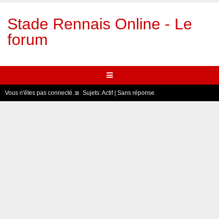
Stade Rennais Online - Le
forum
Vous n'êtes pas connecté.
Sujets:
Actif
|
Sans réponse