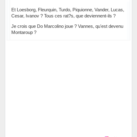
Et Loesborg, Fleurquin, Turdo, Piquionne, Vander, Lucas,
Cesar, Ivanov ? Tous ces rat?s, que deviennent-ils ?
Je crois que Do Marcolino joue ? Vannes, qu'est devenu
Montaroup ?
Hors ligne