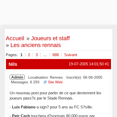
Accueil
»
Joueurs et staff
»
Les anciens rennais
Pages:
1
2
3
…
688
Suivant
Nils
19-07-2005 14:01:50
#1
Admin
Localisation: Rennes
Inscrit(e): 06-06-2005
Messages: 6 293
Site Web
Un nouveau post pour parler de ce que deviennent les
joueurs pass?s par le Stade Rennais.
-
Luis Fabiano
a sign? pour 5 ans au FC S?ville.
-
Petr Cech
touchera d?sormais 80 000 euros par