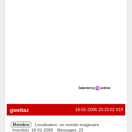
Hors ligne
gweltaz
18-01-2006 20:15:02
#19
Membre
Localisation: un monde imaginaire
Inscrit(e): 18-01-2006
Messages: 23