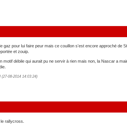
 de gaz pour lui faire peur mais ce couillon s'est encore approché d
éportée et zouip.
 motif débile qui aurait pu ne servir à rien mais non, la Nascar a mainte
die.
el (27-08-2014 14:03:24)
 le rallycross.