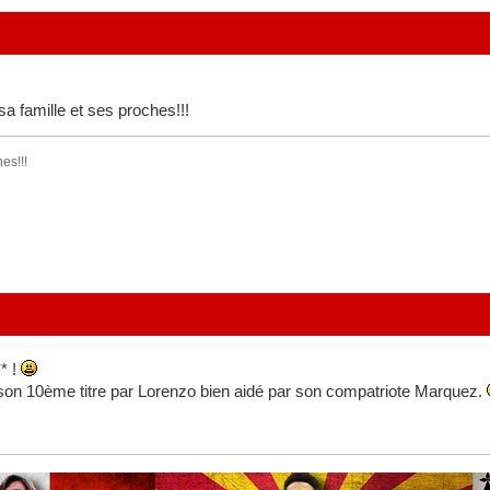
a famille et ses proches!!!
es!!!
* !
r son 10ème titre par Lorenzo bien aidé par son compatriote Marquez.