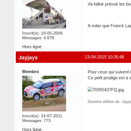
Va falloir prévoir les b
A noter que Franck Lag
Inscrit(e): 19-05-2006
Messages: 4 878
Hors ligne
Jayjays
13-04-2015 10:35:48
Membre
Pour ceux qui suivent 
Ce petit prodige est à 
Dernière édition de: Jayj
Inscrit(e): 14-07-2011
Messages: 773
Hors ligne