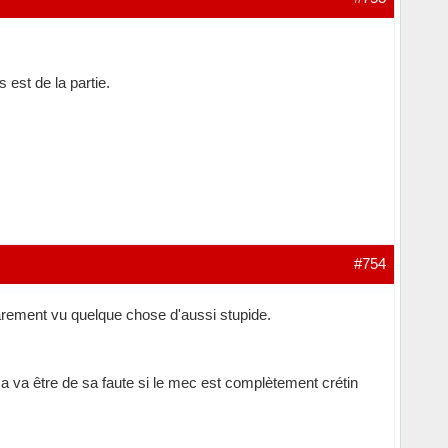
est de la partie.
#754
 rarement vu quelque chose d'aussi stupide.
Ça va être de sa faute si le mec est complètement crétin