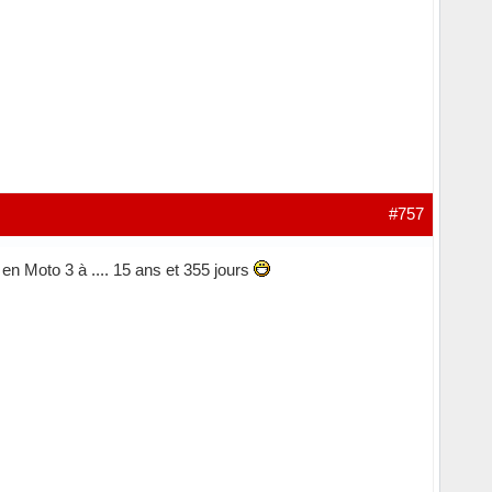
#757
en Moto 3 à .... 15 ans et 355 jours