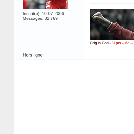
Inscrit(e): 10-07-2006
Messages: 32 769
Grig is God -
31pts -- 6e -
Hors ligne