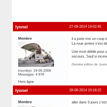
lyonel
27-08-2014 14:02:45
Membre
il a juste mis un coup
La roue arriere s'est d
Une mort débile pour un
secours. Sauf si incen
Dernière édition de: lyon
Inscrit(e): 19-05-2006
Messages: 4 878
Hors ligne
lyonel
28-08-2014 10:18:22
Membre
aller dans 9 jours c'est