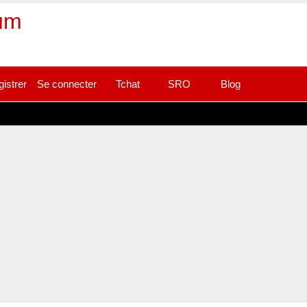
rum
gistrer
Se connecter
Tchat
SRO
Blog