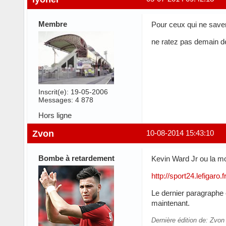
Membre
Pour ceux qui ne saven
ne ratez pas demain dè
Inscrit(e): 19-05-2006
Messages: 4 878
Hors ligne
Zvon
10-08-2014 15:43:10
Bombe à retardement
Kevin Ward Jr ou la mor
http://sport24.lefigaro
Le dernier paragraphe e
maintenant.
Dernière édition de: Zvon