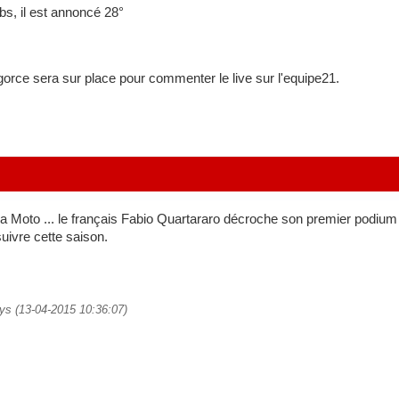
obs, il est annoncé 28°
orce sera sur place pour commenter le live sur l'equipe21.
la Moto ... le français Fabio Quartararo décroche son premier podium 
suivre cette saison.
ays (13-04-2015 10:36:07)