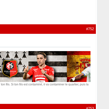
#752
on fils. Si ton fils est contaminé, il va contaminer le quartier, puis la
#753