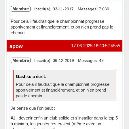
Membre
Inscrit(e): 03-11-2017
Messages: 7 030
Pour cela il faudrait que le championnat progresse
sportivement et financièrement, et on n'en prend pas le
chemin.
Hors ligne
apow
17-06-2025 16:40:52
#555
Membre
Inscrit(e): 06-12-2019
Messages: 49
Gashko a écrit:
Pour cela il faudrait que le championnat progresse
sportivement et financièrement, et on n'en prend
pas le chemin.
Je pense que l'on peut :
#1 : devenir enfin un club solide et s'installer dans le top 5
à minima, les jeunes resteraient (même avec un