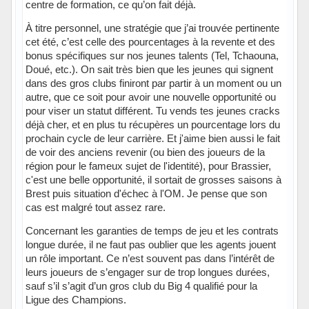
centre de formation, ce qu’on fait déjà.
À titre personnel, une stratégie que j’ai trouvée pertinente
cet été, c’est celle des pourcentages à la revente et des
bonus spécifiques sur nos jeunes talents (Tel, Tchaouna,
Doué, etc.). On sait très bien que les jeunes qui signent
dans des gros clubs finiront par partir à un moment ou un
autre, que ce soit pour avoir une nouvelle opportunité ou
pour viser un statut différent. Tu vends tes jeunes cracks
déjà cher, et en plus tu récupères un pourcentage lors du
prochain cycle de leur carrière. Et j'aime bien aussi le fait
de voir des anciens revenir (ou bien des joueurs de la
région pour le fameux sujet de l'identité), pour Brassier,
c'est une belle opportunité, il sortait de grosses saisons à
Brest puis situation d'échec à l'OM. Je pense que son
cas est malgré tout assez rare.
Concernant les garanties de temps de jeu et les contrats
longue durée, il ne faut pas oublier que les agents jouent
un rôle important. Ce n’est souvent pas dans l’intérêt de
leurs joueurs de s’engager sur de trop longues durées,
sauf s’il s’agit d’un gros club du Big 4 qualifié pour la
Ligue des Champions.