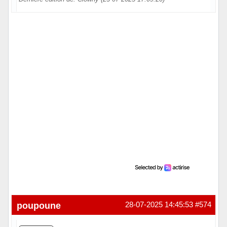
Hors ligne
poupoune
28-07-2025 14:45:53
#574