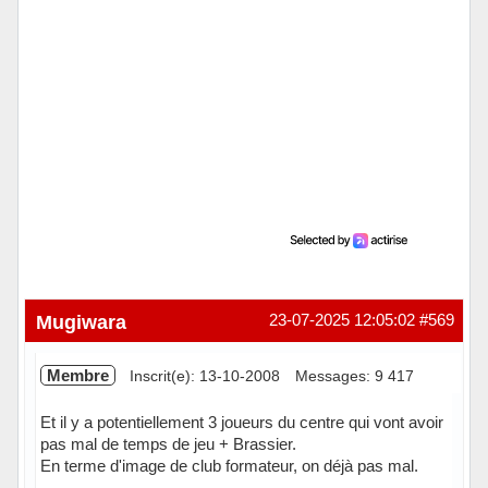
Mugiwara
23-07-2025 12:05:02
#569
Membre
Inscrit(e): 13-10-2008
Messages: 9 417
Et il y a potentiellement 3 joueurs du centre qui vont avoir
pas mal de temps de jeu + Brassier.
En terme d'image de club formateur, on déjà pas mal.