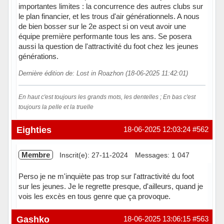
importantes limites : la concurrence des autres clubs sur
le plan financier, et les trous d'air générationnels. A nous
de bien bosser sur le 2e aspect si on veut avoir une
équipe première performante tous les ans. Se posera
aussi la question de l'attractivité du foot chez les jeunes
générations.
Dernière édition de: Lost in Roazhon (18-06-2025 11:42:01)
En haut c'est toujours les grands mots, les dentelles ; En bas c'est
toujours la pelle et la truelle
Hors ligne
Eighties
18-06-2025 12:03:24
#562
Membre
Inscrit(e): 27-11-2024
Messages: 1 047
Perso je ne m'inquiète pas trop sur l'attractivité du foot
sur les jeunes. Je le regrette presque, d'ailleurs, quand je
vois les excès en tous genre que ça provoque.
Hors ligne
Gashko
18-06-2025 13:06:15
#563