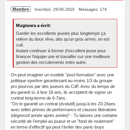
Membre
Inscrit(e): 29-05-2015
Messages: 174
Mugiwara a écrit:
Garder les excellents jeunes plus longtemps ça
relève du doux rêve, dès qu'un gros arrive, on est
cuit.
Autant continuer à former d'excellent jeune pour
financer l'équipe une et travailler sur une meilleure
gestion des recrutements entre autre.
On peut imaginer un modèle "post-formation" avec une
politique sportive garantissant au moins 1/3 du groupe
pro pourvus par des joueurs du CdF. Avec du temps de
jeu garanti si, à leur 18 ans, ils acceptent de signer un
contrat long-terme de 6-7ans.
"On te garantit un contrat (évolutif) jusqu'à tes 23-24ans
avec telles primes de performance et clauses libératoire
(dégressif année après année)" - Tu laisses une certaine
sécurité de l'emploi au joueur et un "fond de roulement"
en terme d'effectif qui peut t'éviter des panic-buys