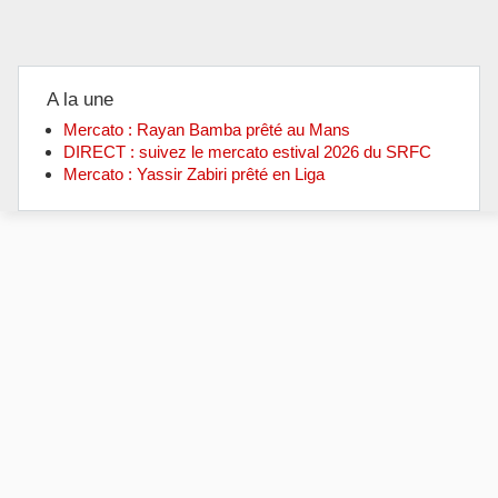
A la une
Mercato : Rayan Bamba prêté au Mans
DIRECT : suivez le mercato estival 2026 du SRFC
Mercato : Yassir Zabiri prêté en Liga