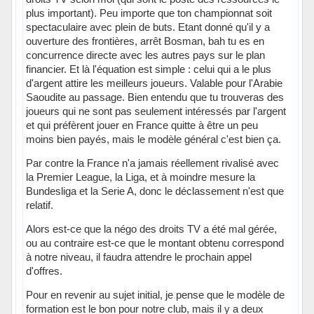
plus important). Peu importe que ton championnat soit
spectaculaire avec plein de buts. Etant donné qu'il y a
ouverture des frontières, arrêt Bosman, bah tu es en
concurrence directe avec les autres pays sur le plan
financier. Et là l'équation est simple : celui qui a le plus
d'argent attire les meilleurs joueurs. Valable pour l'Arabie
Saoudite au passage. Bien entendu que tu trouveras des
joueurs qui ne sont pas seulement intéressés par l'argent
et qui préfèrent jouer en France quitte à être un peu
moins bien payés, mais le modèle général c'est bien ça.
Par contre la France n'a jamais réellement rivalisé avec
la Premier League, la Liga, et à moindre mesure la
Bundesliga et la Serie A, donc le déclassement n'est que
relatif.
Alors est-ce que la négo des droits TV a été mal gérée,
ou au contraire est-ce que le montant obtenu correspond
à notre niveau, il faudra attendre le prochain appel
d'offres.
Pour en revenir au sujet initial, je pense que le modèle de
formation est le bon pour notre club, mais il y a deux