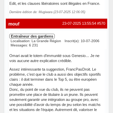
Edit, et les clauses libératoires sont illégales en France.
Dernière édition de: Mugiwara (23-07-2025 12:06:05)
Hors ligne
mouf
23-07-2025 13:55:54
#570
Entraîneur des gardiens
Localisation: La Grande Région
Inscrit(e): 10-07-2006
Messages: 6 231
Omari avait le totem d’immunité sous Genesio… Je ne
vois aucune autre explication crédible.
Assez intéressante ta suggestion, FrancPasDroit. Le
problème, c’est que le club a aussi des objectifs sportifs
clairs : il doit terminer dans le Top 5, ou être européen
chaque année.
Donc, du point de vue du club, ils ne peuvent pas
promettre une place de titulaire à un jeune. Ils peuvent
seulement garantir une intégration au groupe pro, avec
une possibilité d’avoir du temps de jeu selon les matchs
et les situations de l’équipe. Autrement dit, valoriser le