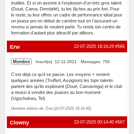
inutiles. Et si on assiste à l'explosion d'un très gros talent
(Doué, Cama, Dembélé), tu les lâches au prix fort. Pour
le reste, tu leur offres un cadre de performance idéal pour
un joueur pro en début de carrière tout en t'assurant un
revenu si jamais ils veulent partir. Tu rends ton centre de
formation d'autant plus attractif par ailleurs.
Hors ligne
Erw
22-07-2025 18:16:29
#566
Membre
Inscrit(e): 12-11-2021
Messages: 750
C'est déjà ce qu'il se passe. Les moyens + restent
quelques années (Truffert, Assignon) les tops talents
partent des qu'ils explosent (Doué, Camavinga) et le club
a réussi à vendre des joueurs au bon moment
(Ugochukwu, Tel)
Dernière édition de: Erw (22-07-2025 18:16:45)
Hors ligne
Clowny
23-07-2025 00:14:40
#567