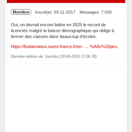
Membre
Inscrit(e): 03-11-2017
Messages: 7 030
Oui, on devrait encore battre en 2025 le record de
licenciés malgré la baisse démographique qui oblige à
fermer des classes dans beaucoup d'écoles.
https://footamateur.ouest-france.fr/en- … %A8s%20peu
.
Dernière édition de: Gashko (18-06-2025 13:06:30)
Hors ligne