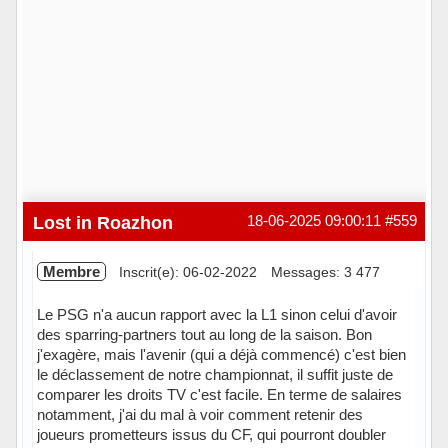
Lost in Roazhon
18-06-2025 09:00:11
#559
Membre
Inscrit(e): 06-02-2022
Messages: 3 477
Le PSG n'a aucun rapport avec la L1 sinon celui d'avoir
des sparring-partners tout au long de la saison. Bon
j'exagère, mais l'avenir (qui a déjà commencé) c'est bien
le déclassement de notre championnat, il suffit juste de
comparer les droits TV c'est facile. En terme de salaires
notamment, j'ai du mal à voir comment retenir des
joueurs prometteurs issus du CF, qui pourront doubler