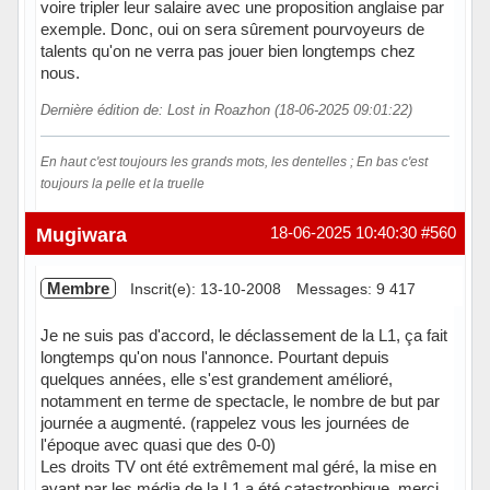
voire tripler leur salaire avec une proposition anglaise par
exemple. Donc, oui on sera sûrement pourvoyeurs de
talents qu'on ne verra pas jouer bien longtemps chez
nous.
Dernière édition de: Lost in Roazhon (18-06-2025 09:01:22)
En haut c'est toujours les grands mots, les dentelles ; En bas c'est
toujours la pelle et la truelle
Hors ligne
Mugiwara
18-06-2025 10:40:30
#560
Membre
Inscrit(e): 13-10-2008
Messages: 9 417
Je ne suis pas d'accord, le déclassement de la L1, ça fait
longtemps qu'on nous l'annonce. Pourtant depuis
quelques années, elle s'est grandement amélioré,
notamment en terme de spectacle, le nombre de but par
journée a augmenté. (rappelez vous les journées de
l'époque avec quasi que des 0-0)
Les droits TV ont été extrêmement mal géré, la mise en
avant par les média de la L1 a été catastrophique, merci