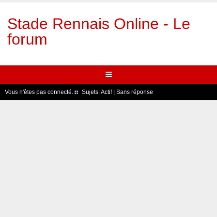
Stade Rennais Online - Le
forum
Vous n'êtes pas connecté.
Sujets:
Actif
|
Sans réponse