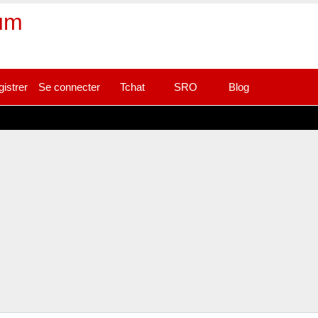
rum
gistrer
Se connecter
Tchat
SRO
Blog