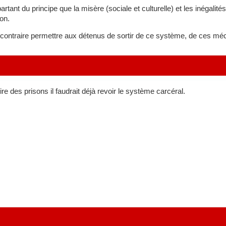
partant du principe que la misère (sociale et culturelle) et les inégali
on.
 contraire permettre aux détenus de sortir de ce système, de ces méc
e des prisons il faudrait déjà revoir le système carcéral.