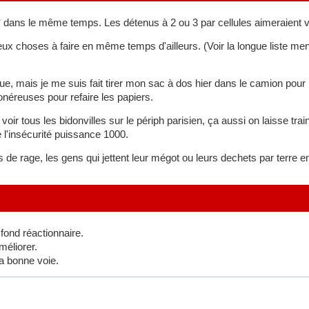
* dans le même temps. Les détenus à 2 ou 3 par cellules aimeraient voi
 deux choses à faire en même temps d'ailleurs. (Voir la longue liste 
ique, mais je me suis fait tirer mon sac à dos hier dans le camion po
néreuses pour refaire les papiers.
 voir tous les bidonvilles sur le périph parisien, ça aussi on laisse tra
 l'insécurité puissance 1000.
ès de rage, les gens qui jettent leur mégot ou leurs dechets par terre 
 fond réactionnaire.
méliorer.
la bonne voie.