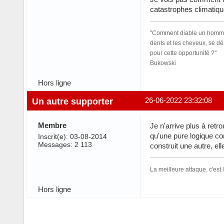
catastrophes climatiqu
"Comment diable un homme peu
dents et les cheveux, se dé
pour cette opportunité ?"
Bukowski
Hors ligne
Un autre supporter
26-06-2022 23:32:08
Membre
Je n'arrive plus à retr
qu'une pure logique co
Inscrit(e): 03-08-2014
Messages: 2 113
construit une autre, el
La meilleure attaque, c'est 
Hors ligne