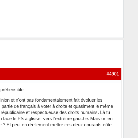
#4901
mpréhensible.
pinion et n'ont pas fondamentalement fait évoluer les
e partie de français à voter à droite et quasiment le même
épublicaine et respectueuse des droits humains. Là tu
n face le PS à glisser vers l'extrême gauche. Mais on en
te ? Et peut on réellement mettre ces deux courants côte