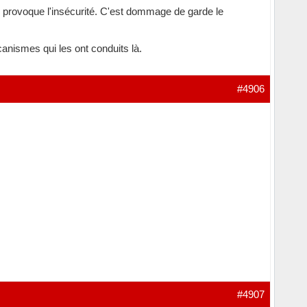
tés provoque l'insécurité. C'est dommage de garde le
anismes qui les ont conduits là.
#4906
#4907