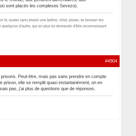
c où sont placés les complexes Sevezo).
t, avaler sans plaisir une tartine, chier, pisser, se brosser les
our quelqu'un d'autre, qui en plus lui demande d'être reconnaissant
#4904
 des prisons. Peut-être, mais pas sans prendre en compte
e prison, elle se remplit quasi instantanément, on en
e sais pas, j'ai plus de questions que de réponses.