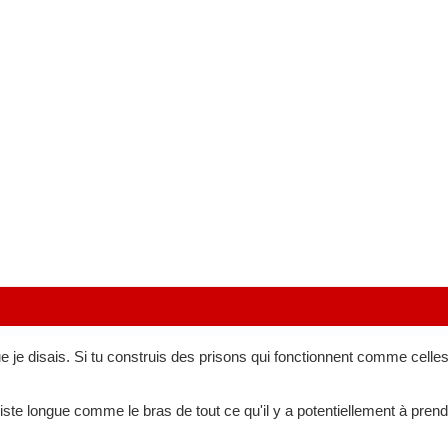
ue je disais. Si tu construis des prisons qui fonctionnent comme celle
liste longue comme le bras de tout ce qu'il y a potentiellement à pr