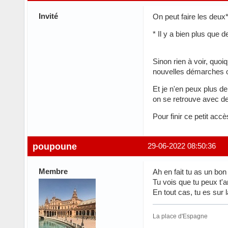
Invité
On peut faire les deux
* Il y a bien plus que
Sinon rien à voir, quo
nouvelles démarches o
Et je n'en peux plus de
on se retrouve avec de
Pour finir ce petit acc
poupoune
29-06-2022 08:50:36
Membre
Ah en fait tu as un bon
Tu vois que tu peux t'a
En tout cas, tu es sur 
La place d'Espagne