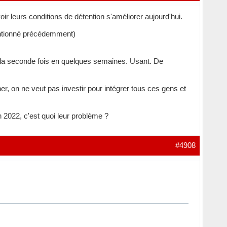
r leurs conditions de détention s'améliorer aujourd'hui.
mentionné précédemment)
ur la seconde fois en quelques semaines. Usant. De
iner, on ne veut pas investir pour intégrer tous ces gens et
en 2022, c'est quoi leur problème ?
#4908