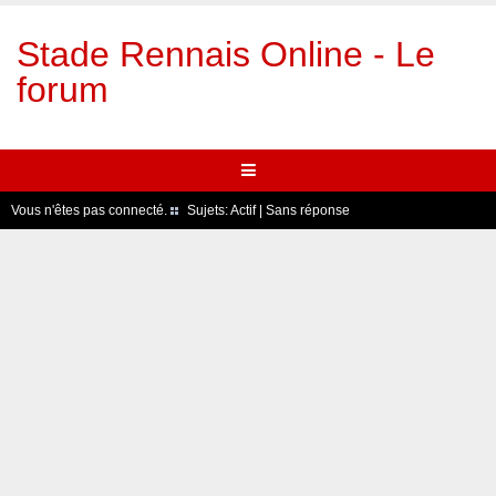
Stade Rennais Online - Le
forum
Vous n'êtes pas connecté.
Sujets:
Actif
|
Sans réponse