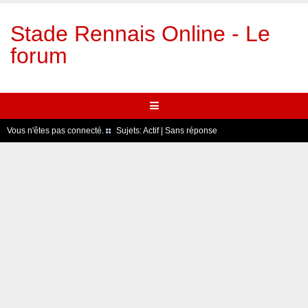
Stade Rennais Online - Le
forum
Vous n'êtes pas connecté.
Sujets:
Actif
|
Sans réponse