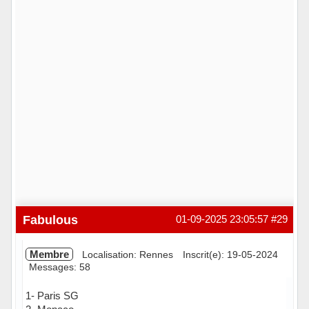
Fabulous
01-09-2025 23:05:57
#29
Membre
Localisation: Rennes
Inscrit(e): 19-05-2024
Messages: 58
1- Paris SG