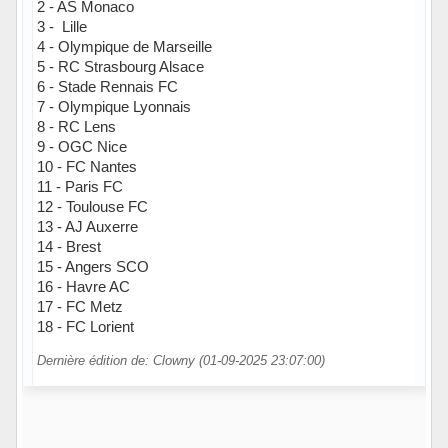
2 - AS Monaco
3 - Lille
4 - Olympique de Marseille
5 - RC Strasbourg Alsace
6 - Stade Rennais FC
7 - Olympique Lyonnais
8 - RC Lens
9 - OGC Nice
10 - FC Nantes
11 - Paris FC
12 - Toulouse FC
13 - AJ Auxerre
14 - Brest
15 - Angers SCO
16 - Havre AC
17 - FC Metz
18 - FC Lorient
Dernière édition de: Clowny (01-09-2025 23:07:00)
Hors ligne