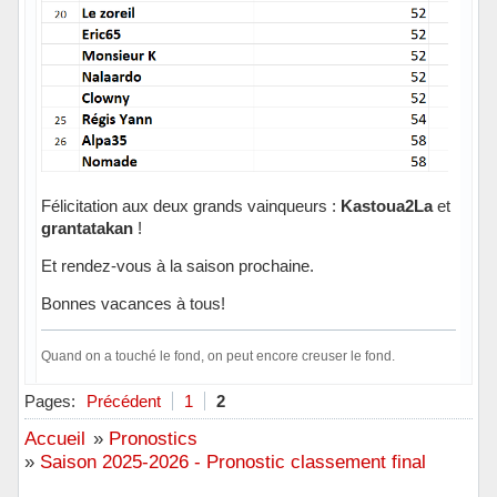
Félicitation aux deux grands vainqueurs :
Kastoua2La
et
grantatakan
!
Et rendez-vous à la saison prochaine.
Bonnes vacances à tous!
Quand on a touché le fond, on peut encore creuser le fond.
Hors ligne
Pages:
Précédent
1
2
Accueil
»
Pronostics
»
Saison 2025-2026 - Pronostic classement final