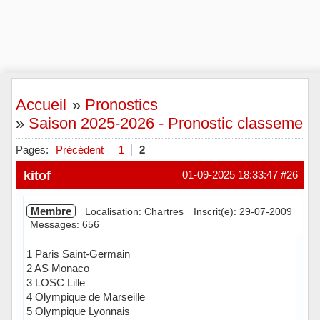
Accueil
»
Pronostics
»
Saison 2025-2026 - Pronostic classement f
Pages:
Précédent
1
2
kitof
01-09-2025 18:33:47
#26
Membre
Localisation: Chartres
Inscrit(e): 29-07-2009
Messages: 656
1 Paris Saint-Germain
2 AS Monaco
3 LOSC Lille
4 Olympique de Marseille
5 Olympique Lyonnais