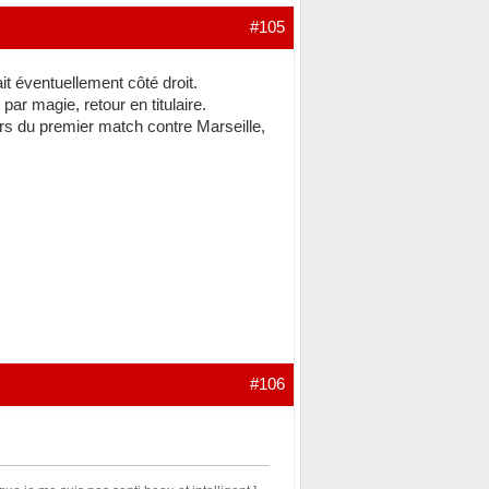
#105
ait éventuellement côté droit.
ar magie, retour en titulaire.
hors du premier match contre Marseille,
#106