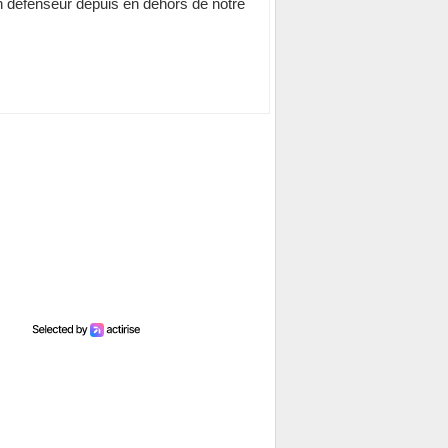
n défenseur depuis en dehors de notre