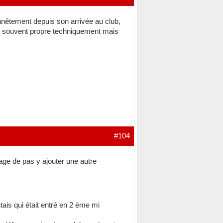
Honnêtement depuis son arrivée au club,
st souvent propre techniquement mais
#104
age de pas y ajouter une autre
ais qui était entré en 2 ème mi