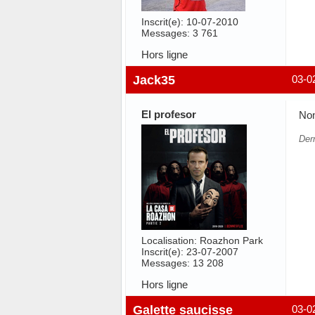
Inscrit(e): 10-07-2010
Messages: 3 761
Hors ligne
Jack35
03-0
El profesor
Non
Der
Localisation: Roazhon Park
Inscrit(e): 23-07-2007
Messages: 13 208
Hors ligne
Galette saucisse
03-0