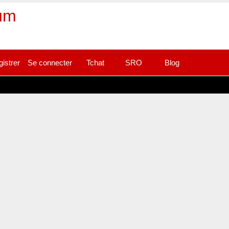
rum
gistrer
Se connecter
Tchat
SRO
Blog