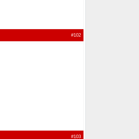
#102
#103