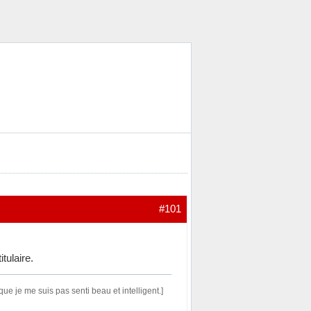
#101
tulaire.
 je me suis pas senti beau et intelligent.]