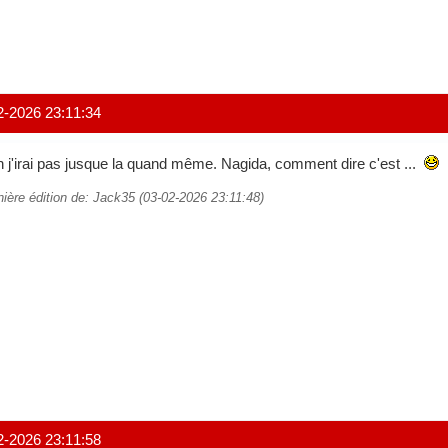
2-2026 23:11:34
 j'irai pas jusque la quand même. Nagida, comment dire c'est ...
nière édition de: Jack35 (03-02-2026 23:11:48)
2-2026 23:11:58