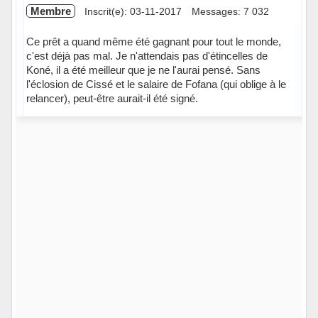
Membre
Inscrit(e): 03-11-2017
Messages: 7 032
Ce prêt a quand même été gagnant pour tout le monde,
c'est déjà pas mal. Je n'attendais pas d'étincelles de
Koné, il a été meilleur que je ne l'aurai pensé. Sans
l'éclosion de Cissé et le salaire de Fofana (qui oblige à le
relancer), peut-être aurait-il été signé.
Hors ligne