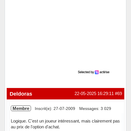
Deldoras
22-05-2025 16:29:11
#69
Membre
Inscrit(e): 27-07-2009
Messages: 3 029
Logique. C'est un joueur intéressant, mais clairement pas
au prix de l'option d'achat.