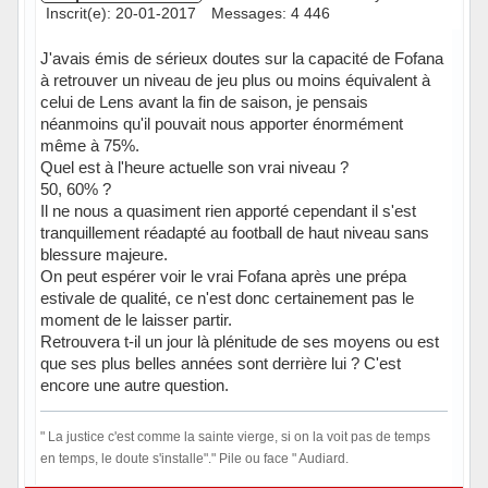
Inscrit(e): 20-01-2017
Messages: 4 446
J'avais émis de sérieux doutes sur la capacité de Fofana
à retrouver un niveau de jeu plus ou moins équivalent à
celui de Lens avant la fin de saison, je pensais
néanmoins qu'il pouvait nous apporter énormément
même à 75%.
Quel est à l'heure actuelle son vrai niveau ?
50, 60% ?
Il ne nous a quasiment rien apporté cependant il s'est
tranquillement réadapté au football de haut niveau sans
blessure majeure.
On peut espérer voir le vrai Fofana après une prépa
estivale de qualité, ce n'est donc certainement pas le
moment de le laisser partir.
Retrouvera t-il un jour là plénitude de ses moyens ou est
que ses plus belles années sont derrière lui ? C'est
encore une autre question.
" La justice c'est comme la sainte vierge, si on la voit pas de temps
en temps, le doute s'installe"." Pile ou face " Audiard.