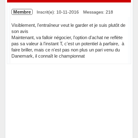
Membre
Inscrit(e): 10-11-2016
Messages: 218
Visiblement, l'entraîneur veut le garder et je suis plutôt de
son avis
Maintenant, va falloir négocier, l'option d'achat ne reflète
pas sa valeur à l'instant T, c'est un potentiel à parfaire, à
faire briller, mais ce n'est pas non plus un pari venu du
Danemark, il connaît le championnat
Hors ligne