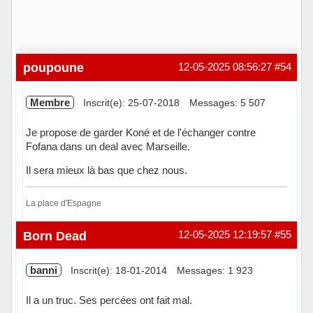
poupoune
12-05-2025 08:56:27
#54
Membre
Inscrit(e): 25-07-2018
Messages: 5 507
Je propose de garder Koné et de l'échanger contre
Fofana dans un deal avec Marseille.
Il sera mieux là bas que chez nous.
La place d'Espagne
Hors ligne
Born Dead
12-05-2025 12:19:57
#55
banni
Inscrit(e): 18-01-2014
Messages: 1 923
Il a un truc. Ses percées ont fait mal.