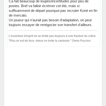
Ca fait beaucoup de loupés/incertitudes pour peu de
postes. Bref va falloir écrémer cet été, mais si
suffisamment de départ pourquoi pas recruter Koné en fin
de mercato.
Un joueur qui n'aurait pas besoin d'adaptation, on peut
toujours essayer de renégocier son transfert d'ailleurs.
L'ouverture d'esprit ne se limite pas toujours à une fracture du crâne.
"Plus on est de fous, mieux on évite la camisole." Oxmo Puccino
Hors ligne