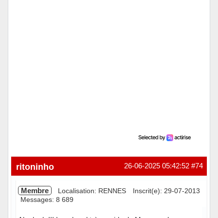
ritoninho
26-06-2025 05:42:52
#74
Membre
Localisation: RENNES
Inscrit(e): 29-07-2013
Messages: 8 689