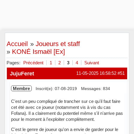
Accueil
»
Joueurs et staff
»
KONÉ Ismaël [Ex]
Pages:
Précédent
1
2
3
4
Suivant
JujuFeret
11-05-2025 16:58:52
#51
Membre
Inscrit(e): 07-08-2019
Messages: 834
C'est un peu compliqué de trancher sur ce qu'il faut faire
cet été avec ce joueur (notamment vis à vis du cas
Fofana). Il a clairement du potentiel même s'il n'arrive pas
pour le moment à l'exploiter complètement.
C'est le genre de joueur qu'on a envie de garder pour le