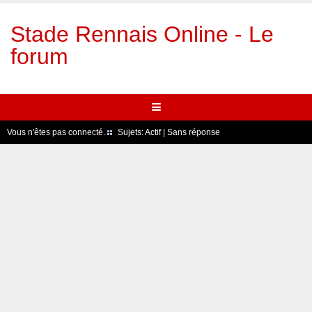
Stade Rennais Online - Le
forum
Vous n'êtes pas connecté.
Sujets:
Actif
|
Sans réponse