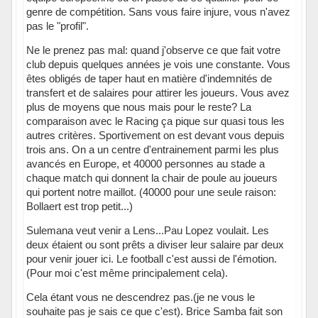
genre de compétition. Sans vous faire injure, vous n'avez
pas le "profil".
Ne le prenez pas mal: quand j'observe ce que fait votre
club depuis quelques années je vois une constante. Vous
êtes obligés de taper haut en matière d'indemnités de
transfert et de salaires pour attirer les joueurs. Vous avez
plus de moyens que nous mais pour le reste? La
comparaison avec le Racing ça pique sur quasi tous les
autres critères. Sportivement on est devant vous depuis
trois ans. On a un centre d'entrainement parmi les plus
avancés en Europe, et 40000 personnes au stade a
chaque match qui donnent la chair de poule au joueurs
qui portent notre maillot. (40000 pour une seule raison:
Bollaert est trop petit...)
Sulemana veut venir a Lens...Pau Lopez voulait. Les
deux étaient ou sont prêts a diviser leur salaire par deux
pour venir jouer ici. Le football c'est aussi de l'émotion.
(Pour moi c'est même principalement cela).
Cela étant vous ne descendrez pas.(je ne vous le
souhaite pas je sais ce que c'est). Brice Samba fait son