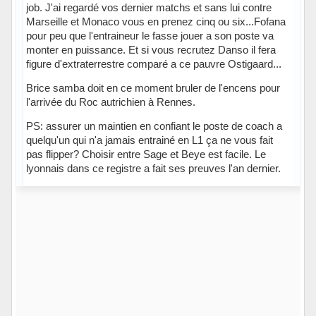
job. J'ai regardé vos dernier matchs et sans lui contre
Marseille et Monaco vous en prenez cinq ou six...Fofana
pour peu que l'entraineur le fasse jouer a son poste va
monter en puissance. Et si vous recrutez Danso il fera
figure d'extraterrestre comparé a ce pauvre Ostigaard...
Brice samba doit en ce moment bruler de l'encens pour
l'arrivée du Roc autrichien à Rennes.
PS: assurer un maintien en confiant le poste de coach a
quelqu'un qui n'a jamais entrainé en L1 ça ne vous fait
pas flipper? Choisir entre Sage et Beye est facile. Le
lyonnais dans ce registre a fait ses preuves l'an dernier.
Hors ligne