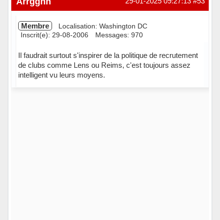
Arrgghh
29-01-2025 09:27:13
#53
Membre
Localisation: Washington DC
Inscrit(e): 29-08-2006
Messages: 970
Il faudrait surtout s'inspirer de la politique de recrutement
de clubs comme Lens ou Reims, c'est toujours assez
intelligent vu leurs moyens.
Hors ligne