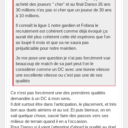
acheté des joueurs " cher" et au final Danso 26 ans
30 millions n'es pas si cher que un joueur de 30 ans
à 10 millions.
Il connaît la ligue 1 notre gardien et Fofana le
recrutement est cohérent comme déjà évoqué ça
aurait été plus cohérent cette été espérons que l'on
as loupé 6 mois et que sa ne saura pas
préjudiciable pour notre maintien.
Je me pose une question je n'ai pas forcément vue
beaucoup de match de sa part peut t'on le
considérer comme un DC avec une bonne vitesse
une excellente vitesse ou c'est pas une de ses
qualités
Ce n'est pas forcément une des premières qualités
demandée à un DC à mon sens.
Il doit surtout être dans l'anticipation, le placement, et très
bon aux duels aériens et au sol. Et puis biensur, on en
sait quelque chose, savoir faire des passes vers ses
milieux de terrain quand il en a l'occasion.
Pour Danso si il vient j'attendrai d'abord la qualité au duel,