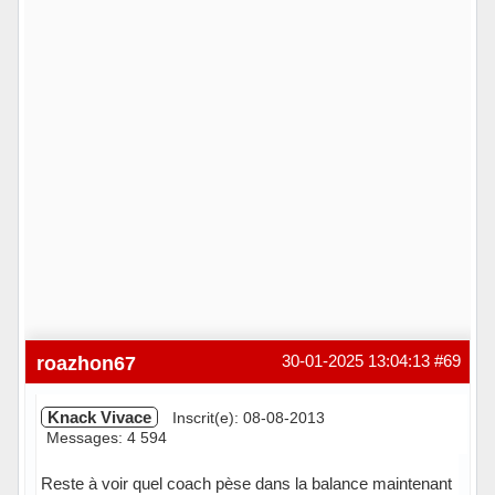
roazhon67
30-01-2025 13:04:13
#69
Knack Vivace
Inscrit(e): 08-08-2013
Messages: 4 594
Reste à voir quel coach pèse dans la balance maintenant