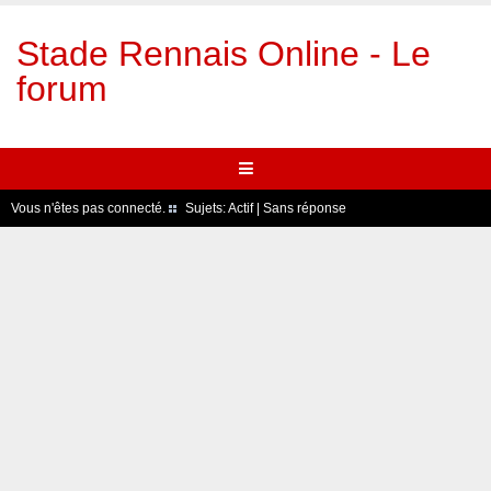
Stade Rennais Online - Le
forum
Vous n'êtes pas connecté.
Sujets:
Actif
|
Sans réponse