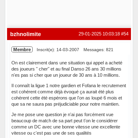
bzhnolimite
29-01-2025 10:03:18
#54
Membre
Inscrit(e): 14-03-2007
Messages: 821
On est clairement dans une situation qui appel a acheté
des joueurs " cher" et au final Danso 26 ans 30 millions
n'es pas si cher que un joueur de 30 ans à 10 millions.
Il connaît la ligue 1 notre gardien et Fofana le recrutement
est cohérent comme déjà évoqué ça aurait été plus
cohérent cette été espérons que l'on as loupé 6 mois et
que sa ne saura pas préjudiciable pour notre maintien.
Je me pose une question je n'ai pas forcément vue
beaucoup de match de sa part peut t'on le considérer
comme un DC avec une bonne vitesse une excellente
vitesse ou c'est pas une de ses qualités