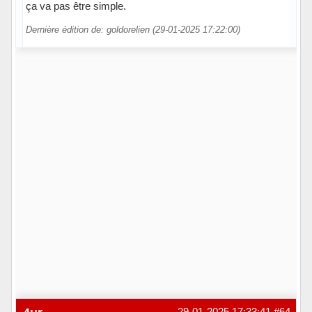
ça va pas être simple.
Dernière édition de: goldorelien (29-01-2025 17:22:00)
Hors ligne
29-01-2025 17:33:41
#64