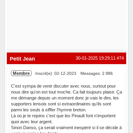
Petit Jean
30-01-2025 19:29:11
#74
Membre
Inscrit(e): 02-12-2023
Messages: 2 886
C'est sympa de venir discuter avec nous, surtout pour
nous dire qu'on est tout moche. Ca fait toujours plaisir. Ça
me démange depuis un moment donc je vais le dire, les
supporters lensois sont si extraordinaires qu'ils sont
parmi les seuls à siffler l'hymne breton.
Là où je te rejoins c'est que les Pinault font n'importent
quoi avec leur argent.
Sinon Danso, ça serait vraiment inespéré si il se décide à