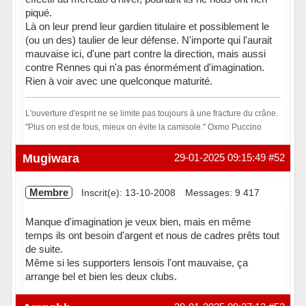
piqué.
Là on leur prend leur gardien titulaire et possiblement le
(ou un des) taulier de leur défense. N'importe qui l'aurait
mauvaise ici, d'une part contre la direction, mais aussi
contre Rennes qui n'a pas énormément d'imagination.
Rien à voir avec une quelconque maturité.
L'ouverture d'esprit ne se limite pas toujours à une fracture du crâne.
"Plus on est de fous, mieux on évite la camisole." Oxmo Puccino
Hors ligne
Mugiwara
29-01-2025 09:15:49
#52
Membre
Inscrit(e): 13-10-2008
Messages: 9 417
Manque d'imagination je veux bien, mais en même
temps ils ont besoin d'argent et nous de cadres prêts tout
de suite.
Même si les supporters lensois l'ont mauvaise, ça
arrange bel et bien les deux clubs.
Hors ligne