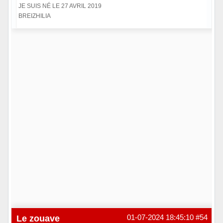
JE SUIS NÉ LE 27 AVRIL 2019
BREIZHILIA
Hors ligne
Le zouave
01-07-2024 18:45:10
#54