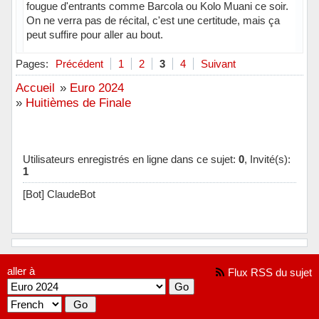
fougue d'entrants comme Barcola ou Kolo Muani ce soir.
On ne verra pas de récital, c'est une certitude, mais ça
peut suffire pour aller au bout.
Hors ligne
Pages:
Précédent
1
2
3
4
Suivant
Accueil
»
Euro 2024
»
Huitièmes de Finale
Utilisateurs enregistrés en ligne dans ce sujet:
0
, Invité(s):
1
[Bot] ClaudeBot
aller à
Flux RSS du sujet