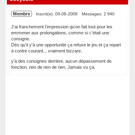
Membre
Inscrit(e): 09-08-2008
Messages: 2 940
J'ai franchement l'impression qu'on fait tout pour les
emmener aux prolongations, comme si c'était une
consigne.
Dès qu'il y'à une opportunité ça refuse le jeu et ça repart
à contre courant... vraiment bizzare.
y'à des consignes derrière, aucun dépassement de
fonction, rien de rien de rien. Jamais vu ça.
Hors ligne