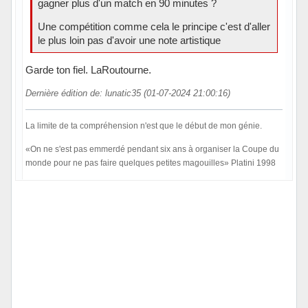
gagner plus d'un match en 90 minutes ?
Une compétition comme cela le principe c'est d'aller
le plus loin pas d'avoir une note artistique
Garde ton fiel. LaRoutourne.
Dernière édition de: lunatic35 (01-07-2024 21:00:16)
La limite de ta compréhension n'est que le début de mon génie.
«On ne s'est pas emmerdé pendant six ans à organiser la Coupe du
monde pour ne pas faire quelques petites magouilles» Platini 1998
Hors ligne