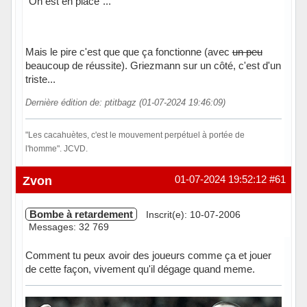
"On est en place"...
Mais le pire c'est que que ça fonctionne (avec
un peu
beaucoup de réussite). Griezmann sur un côté, c'est d'un
triste...
Dernière édition de: ptitbagz (01-07-2024 19:46:09)
"Les cacahuètes, c'est le mouvement perpétuel à portée de
l'homme". JCVD.
Hors ligne
Zvon
01-07-2024 19:52:12
#61
Bombe à retardement
Inscrit(e): 10-07-2006
Messages: 32 769
Comment tu peux avoir des joueurs comme ça et jouer
de cette façon, vivement qu'il dégage quand meme.