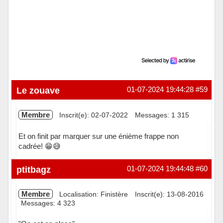
Le zouave
01-07-2024 19:44:28
#59
Membre
Inscrit(e): 02-07-2022
Messages: 1 315
Et on finit par marquer sur une énième frappe non
cadrée! 😁😅
Hors ligne
ptitbagz
01-07-2024 19:44:48
#60
Membre
Localisation: Finistère
Inscrit(e): 13-08-2016
Messages: 4 323