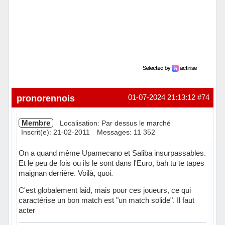
pronorennois
01-07-2024 21:13:12
#74
Membre
Localisation: Par dessus le marché
Inscrit(e): 21-02-2011
Messages: 11 352
On a quand même Upamecano et Saliba insurpassables.
Et le peu de fois ou ils le sont dans l'Euro, bah tu te tapes
maignan derrière. Voilà, quoi.
C'est globalement laid, mais pour ces joueurs, ce qui
caractérise un bon match est "un match solide". Il faut
acter