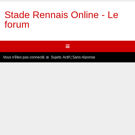
Stade Rennais Online - Le
forum
Vous n'êtes pas connecté.
Sujets:
Actif
|
Sans réponse