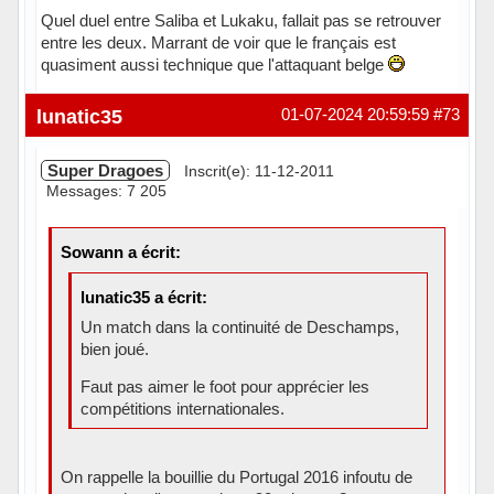
Quel duel entre Saliba et Lukaku, fallait pas se retrouver
entre les deux. Marrant de voir que le français est
quasiment aussi technique que l'attaquant belge
lunatic35
01-07-2024 20:59:59
#73
Super Dragoes
Inscrit(e): 11-12-2011
Messages: 7 205
Sowann a écrit:
lunatic35 a écrit:
Un match dans la continuité de Deschamps,
bien joué.
Faut pas aimer le foot pour apprécier les
compétitions internationales.
On rappelle la bouillie du Portugal 2016 infoutu de