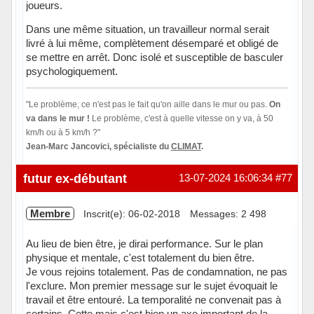
joueurs.
Dans une même situation, un travailleur normal serait
livré à lui même, complètement désemparé et obligé de
se mettre en arrêt. Donc isolé et susceptible de basculer
psychologiquement.
"Le problème, ce n'est pas le fait qu'on aille dans le mur ou pas.
On
va dans le mur !
Le problème, c'est à quelle vitesse on y va, à 50
km/h ou à 5 km/h ?"
Jean-Marc Jancovici, spécialiste du
CLIMAT
.
Hors ligne
futur ex-débutant
13-07-2024 16:06:34
#77
Membre
Inscrit(e): 06-02-2018
Messages: 2 498
Au lieu de bien être, je dirai performance. Sur le plan
physique et mentale, c'est totalement du bien être.
Je vous rejoins totalement. Pas de condamnation, ne pas
l'exclure. Mon premier message sur le sujet évoquait le
travail et être entouré. La temporalité ne convenait pas à
certains. Cette mais c'est bien un axe important de la