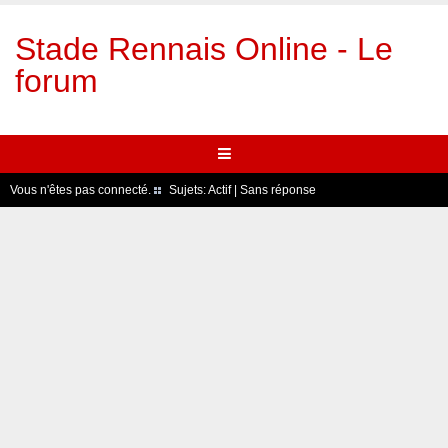
Stade Rennais Online - Le
forum
Vous n'êtes pas connecté.
Sujets:
Actif
|
Sans réponse