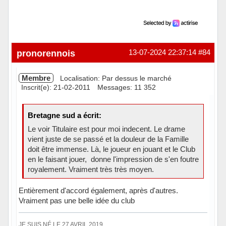
pronorennois
13-07-2024 22:37:14
#84
Membre
Localisation: Par dessus le marché
Inscrit(e): 21-02-2011
Messages: 11 352
Bretagne sud a écrit:
Le voir Titulaire est pour moi indecent. Le drame
vient juste de se passé et la douleur de la Famille
doit être immense. Là, le joueur en jouant et le Club
en le faisant jouer, donne l'impression de s'en foutre
royalement. Vraiment très très moyen.
Entièrement d'accord également, après d'autres.
Vraiment pas une belle idée du club
JE SUIS NÉ LE 27 AVRIL 2019