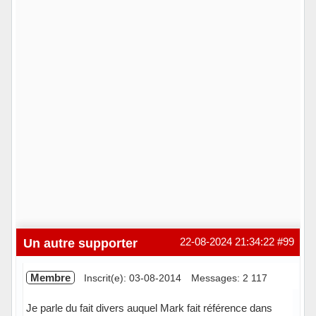
Un autre supporter
22-08-2024 21:34:22
#99
Membre
Inscrit(e): 03-08-2014
Messages: 2 117
Je parle du fait divers auquel Mark fait référence dans