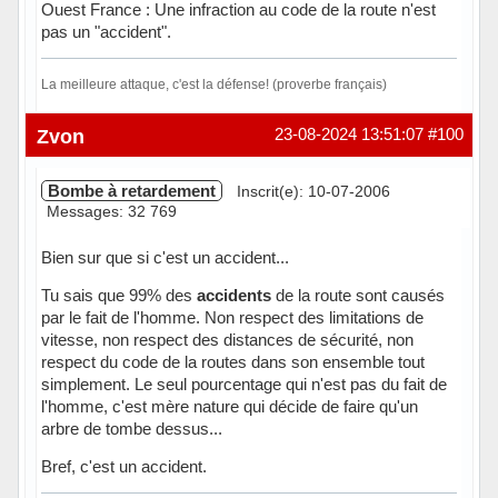
Ouest France : Une infraction au code de la route n'est
pas un "accident".
La meilleure attaque, c'est la défense! (proverbe français)
Hors ligne
Zvon
23-08-2024 13:51:07
#100
Bombe à retardement
Inscrit(e): 10-07-2006
Messages: 32 769
Bien sur que si c'est un accident...
Tu sais que 99% des
accidents
de la route sont causés
par le fait de l'homme. Non respect des limitations de
vitesse, non respect des distances de sécurité, non
respect du code de la routes dans son ensemble tout
simplement. Le seul pourcentage qui n'est pas du fait de
l'homme, c'est mère nature qui décide de faire qu'un
arbre de tombe dessus...
Bref, c'est un accident.