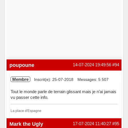
poupoune
14-07-2024 19:49:56
#94
Membre
Inscrit(e): 25-07-2018
Messages: 5 507
Tout le monde parle de terrain glissant mais je n’ai jamais
vu passer cette info.
La place d'Espagne
Hors ligne
Mark the Ugly
17-07-2024 11:40:27
#95