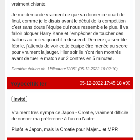
vraiment chiante.
Je me demande vraiment ce que va donner ce quart de
final, comme je le disais avant le début de la compétition
c'est sans doute l'équipe qui nous ressemble le plus. Il va
falloir bloquer Harry Kane et l'empêcher de toucher des
ballons au milieu quand il redescend. Derrière ça semble
fébrile, j'attends de voir cette équipe être menée au score
pour vraiment la jauger. Hier soir ils n'ont rien montrés
avant de tuer le match sur 2 contres en 5 minutes.
Dernière édition de: Utilisateur12081 (05-12-2022 16:02:10)
Yoyoceltik Ier
05-12-2022 17:45:18
#90
Invité
Vraiment très sympa ce Japon - Croatie, vraiment difficile
de donner ma préférence à l'un ou l'autre.
Plutôt le Japon, mais la Croatie pour Majer... et MPP.