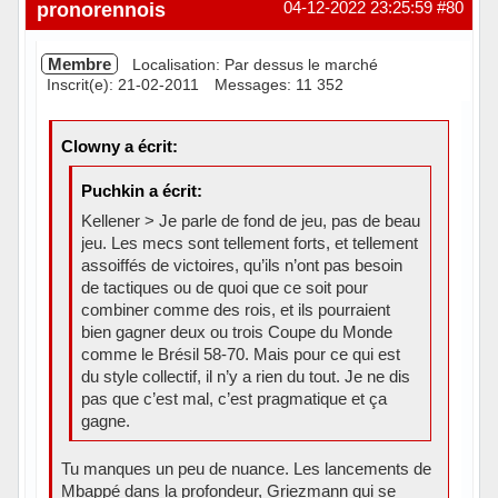
pronorennois
04-12-2022 23:25:59
#80
Membre
Localisation: Par dessus le marché
Inscrit(e): 21-02-2011
Messages: 11 352
Clowny a écrit:
Puchkin a écrit:
Kellener > Je parle de fond de jeu, pas de beau
jeu. Les mecs sont tellement forts, et tellement
assoiffés de victoires, qu’ils n’ont pas besoin
de tactiques ou de quoi que ce soit pour
combiner comme des rois, et ils pourraient
bien gagner deux ou trois Coupe du Monde
comme le Brésil 58-70. Mais pour ce qui est
du style collectif, il n’y a rien du tout. Je ne dis
pas que c’est mal, c’est pragmatique et ça
gagne.
Tu manques un peu de nuance. Les lancements de
Mbappé dans la profondeur, Griezmann qui se