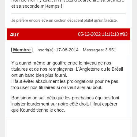
et sa seconde mi-temps !
Je préfère encore être un cochon décadent plutôt qu’un fasciste.
Hors ligne
4ur
05-12-2022 11:11:10
#83
Membre
Inscrit(e): 17-08-2014
Messages: 3 951
Y'a quand même un gouffre entre le niveau de nos
titulaires et de nos remplaçants. L'Angleterre ou le Brésil
ont un banc bien plus fourni.
Il faut éviter absolument les prolongations pour ne pas
trop user nos titulaires si on veut aller au bout.
Bon sinon on sait déjà que les prochaines équipes font
insister lourdement sur notre côté droit. Il faut espérer
que Koundé tienne le choc.
Hors ligne