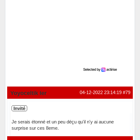
Yoyoceltik Ier
04-12-2022 23:14:19
#79
Invité
Je serais étonné et un peu déçu qu'il n'y ai aucune
surprise sur ces 8eme.