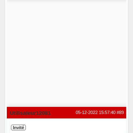
Hors ligne
Utilisateur12081
05-12-2022 15:57:40
#89
Invité