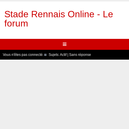
Stade Rennais Online - Le
forum
Vous n'êtes pas connecté.
Sujets:
Actif
|
Sans réponse