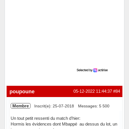
poupoune
05-12-2022 11:44:37
#84
Membre
Inscrit(e): 25-07-2018
Messages: 5 500
Un tout petit ressenti du match d'hier:
Hormis les évidences dont Mbappé au dessus du lot, un