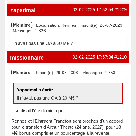
Yapadmal
02-02-2025 17:52:54
#1209
Membre
Localisation: Rennes
Inscrit(e): 26-07-2023
Messages: 1 826
Il n'avait pas une OA à 20 M€ ?
Hors ligne
missionnaire
02-02-2025 17:57:34
#1210
Membre
Inscrit(e): 29-08-2006
Messages: 4 753
Yapadmal a écrit:
Il n'avait pas une OA à 20 M€ ?
Il se disait l'été dernier que:
Rennes et l'Eintracht Francfort sont proches d'un accord
pour le transfert d'Arthur Theate (24 ans, 2027), pour 18
M€ bonus compris et un pourcentage à la revente.