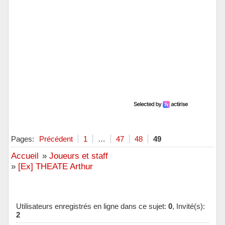
Pages:
Précédent
1
…
47
48
49
Accueil
»
Joueurs et staff
»
[Ex] THEATE Arthur
Utilisateurs enregistrés en ligne dans ce sujet:
0
, Invité(s):
2