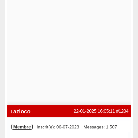
Tazloco
22-01-2025 16:05:11
#1204
Membre
Inscrit(e): 06-07-2023
Messages: 1 507