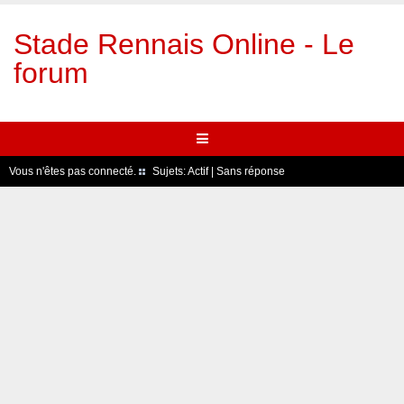
Stade Rennais Online - Le
forum
Vous n'êtes pas connecté.
Sujets:
Actif
|
Sans réponse