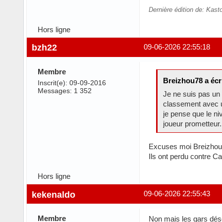
Dernière édition de: Kas
Hors ligne
bzh22
09-06-2026 22:55:18
Membre
Breizhou78 a écri
Inscrit(e): 09-09-2016
Messages: 1 352
Je ne suis pas un 
classement avec un
je pense que le niv
joueur prometteur.
Excuses moi Breizhou 
Ils ont perdu contre C
Hors ligne
kekenaldo
09-06-2026 22:55:43
Membre
Non mais les gars désol