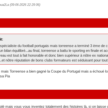
toua2La (09-06-2026 22:29:06)
t:
spécialiste du football portugais mais torreense a terminé 3 ème de ce
 bilan équilibré...au final, torreense a battu le sporting en finale et
eau est tout à fait honorable et donc bien supérieur à nôtre ex nationa
..et nôtre réputation de bons clubs formateurs est séduisant pour tout
mais Torreense a bien gagné la Coupe du Portugal mais a échoué lo
asa Pia
é mais vous vous inventez totalement des histoires là, si on laisse u