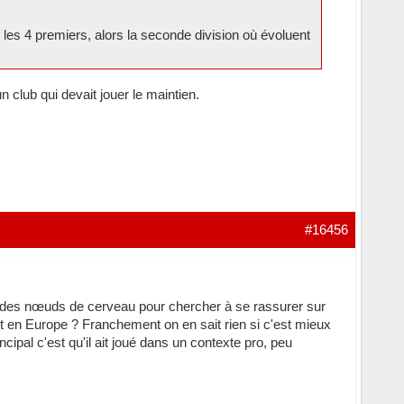
es 4 premiers, alors la seconde division où évoluent
n club qui devait jouer le maintien.
#16456
aire des nœuds de cerveau pour chercher à se rassurer sur
nt en Europe ? Franchement on en sait rien si c'est mieux
ipal c'est qu'il ait joué dans un contexte pro, peu