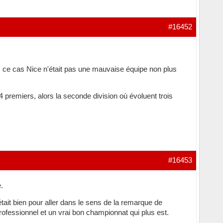
#16452
s ce cas Nice n'était pas une mauvaise équipe non plus
premiers, alors la seconde division où évoluent trois
#16453
.
était bien pour aller dans le sens de la remarque de
rofessionnel et un vrai bon championnat qui plus est.