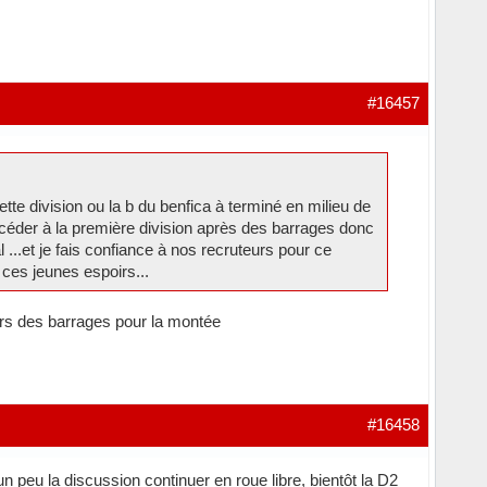
#16457
tte division ou la b du benfica à terminé en milieu de
 accéder à la première division après des barrages donc
l ...et je fais confiance à nos recruteurs pour ce
 ces jeunes espoirs...
rs des barrages pour la montée
#16458
n peu la discussion continuer en roue libre, bientôt la D2