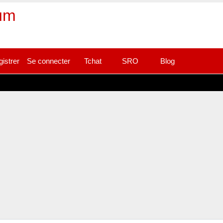
rum
gistrer
Se connecter
Tchat
SRO
Blog