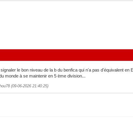
ignaler le bon niveau de la b du benfica qui n'a pas d'équivalent en E
du monde à se maintenir en 5 ème division...
zhou78 (09-06-2026 21:40:25)