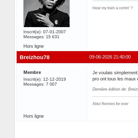
Hear my train a comin' ?
Inscrit(e): 07-01-2007
Messages: 15 631
Hors ligne
Breizhou78
09-06-2026 21:40:00
Membre
Je voulais simplement s
pro ont tous les maux 
Inscrit(e): 12-12-2019
Messages: 7 007
Dernière édition de: Brei
Allez Rennes for ever
Hors ligne