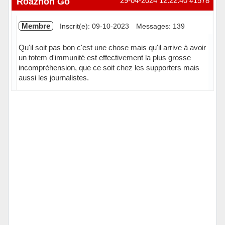
Roazhon Go
29-04-2024 12:22:40
#1578
Membre
Inscrit(e): 09-10-2023
Messages: 139
Qu'il soit pas bon c'est une chose mais qu'il arrive à avoir
un totem d'immunité est effectivement la plus grosse
incompréhension, que ce soit chez les supporters mais
aussi les journalistes.
Hors ligne