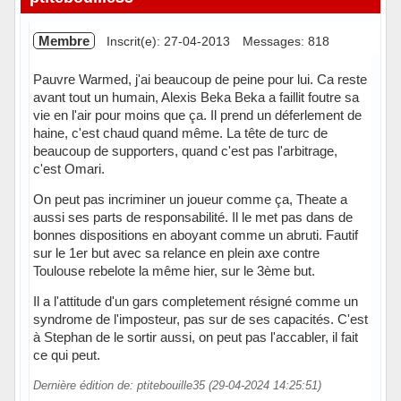
Membre
Inscrit(e): 27-04-2013
Messages: 818
Pauvre Warmed, j'ai beaucoup de peine pour lui. Ca reste
avant tout un humain, Alexis Beka Beka a faillit foutre sa
vie en l'air pour moins que ça. Il prend un déferlement de
haine, c'est chaud quand même. La tête de turc de
beaucoup de supporters, quand c'est pas l'arbitrage,
c'est Omari.
On peut pas incriminer un joueur comme ça, Theate a
aussi ses parts de responsabilité. Il le met pas dans de
bonnes dispositions en aboyant comme un abruti. Fautif
sur le 1er but avec sa relance en plein axe contre
Toulouse rebelote la même hier, sur le 3ème but.
Il a l'attitude d'un gars completement résigné comme un
syndrome de l'imposteur, pas sur de ses capacités. C'est
à Stephan de le sortir aussi, on peut pas l'accabler, il fait
ce qui peut.
Dernière édition de: ptitebouille35 (29-04-2024 14:25:51)