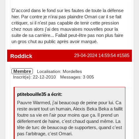
D'accord dans le fond sur les fautes de toute la défense
hier. Par contre je n'irai pas plaindre Omari car il se fait
critiquer, si il n'est pas capable de tenir cette pression
chez nous alors j'ai des mauvaises nouvelles pour la
suite de sa carrière... Fallait peut-être pas non plus faire
un gros chut au public après avoir marqué.
Roddick
29-04-2024 14:59:54
#1585
Membre
Localisation: Mordelles
Inscrit(e): 22-12-2010
Messages: 3 005
ptitebouille35 a écrit:
Pauvre Warmed, j'ai beaucoup de peine pour lui. Ca
reste avant tout un humain, Alexis Beka Beka a faillit
foutre sa vie en l'air pour moins que ça. Il prend un
déferlement de haine, c'est chaud quand même. La
tête de turc de beaucoup de supporters, quand c'est
pas l'arbitrage, c'est Omari.