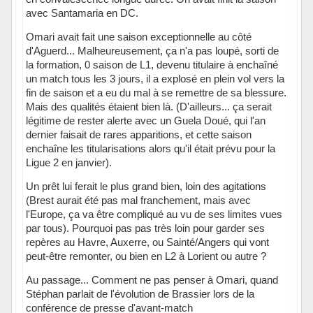
avec Santamaria en DC.
Omari avait fait une saison exceptionnelle au côté
d'Aguerd... Malheureusement, ça n'a pas loupé, sorti de
la formation, 0 saison de L1, devenu titulaire à enchaîné
un match tous les 3 jours, il a explosé en plein vol vers la
fin de saison et a eu du mal à se remettre de sa blessure.
Mais des qualités étaient bien là. (D'ailleurs... ça serait
légitime de rester alerte avec un Guela Doué, qui l'an
dernier faisait de rares apparitions, et cette saison
enchaîne les titularisations alors qu'il était prévu pour la
Ligue 2 en janvier).
Un prêt lui ferait le plus grand bien, loin des agitations
(Brest aurait été pas mal franchement, mais avec
l'Europe, ça va être compliqué au vu de ses limites vues
par tous). Pourquoi pas pas très loin pour garder ses
repères au Havre, Auxerre, ou Sainté/Angers qui vont
peut-être remonter, ou bien en L2 à Lorient ou autre ?
Au passage... Comment ne pas penser à Omari, quand
Stéphan parlait de l'évolution de Brassier lors de la
conférence de presse d'avant-match