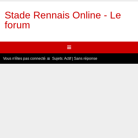
Stade Rennais Online - Le
forum
Vous n'êtes pas connecté.
Sujets:
Actif
|
Sans réponse