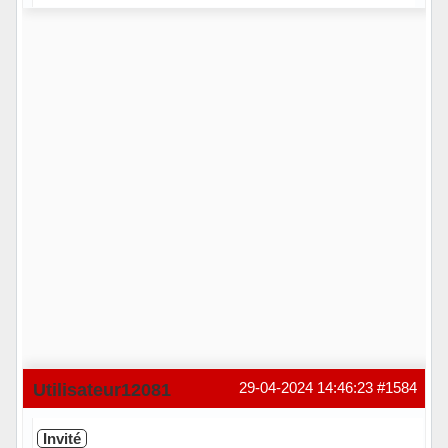
Hors ligne
Utilisateur12081
29-04-2024 14:46:23
#1584
Invité