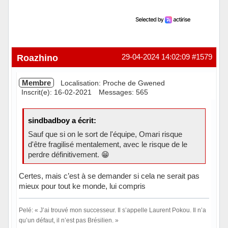
Roazhino
29-04-2024 14:02:09
#1579
Membre
Localisation: Proche de Gwened
Inscrit(e): 16-02-2021
Messages: 565
sindbadboy a écrit:
Sauf que si on le sort de l'équipe, Omari risque
d'être fragilisé mentalement, avec le risque de le
perdre définitivement. 😁
Certes, mais c’est à se demander si cela ne serait pas
mieux pour tout ke monde, lui compris
Pelé: « J’ai trouvé mon successeur. Il s’appelle Laurent Pokou. Il n’a
qu’un défaut, il n’est pas Brésilien. »