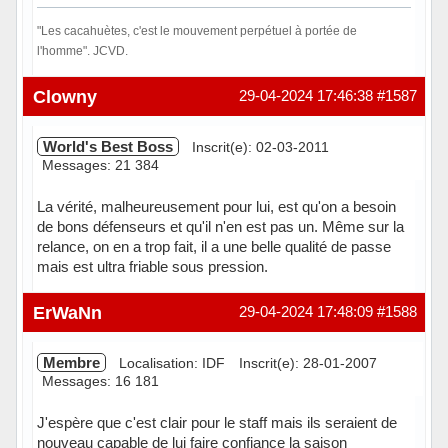
"Les cacahuètes, c'est le mouvement perpétuel à portée de
l'homme". JCVD.
Hors ligne
Clowny
29-04-2024 17:46:38
#1587
World's Best Boss
Inscrit(e): 02-03-2011
Messages: 21 384
La vérité, malheureusement pour lui, est qu'on a besoin
de bons défenseurs et qu'il n'en est pas un. Même sur la
relance, on en a trop fait, il a une belle qualité de passe
mais est ultra friable sous pression.
Hors ligne
ErWaNn
29-04-2024 17:48:09
#1588
Membre
Localisation: IDF
Inscrit(e): 28-01-2007
Messages: 16 181
J'espère que c'est clair pour le staff mais ils seraient de
nouveau capable de lui faire confiance la saison