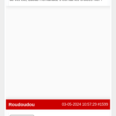
Hors ligne
Roudoudou
03-05-2024 10:57:29
#1599