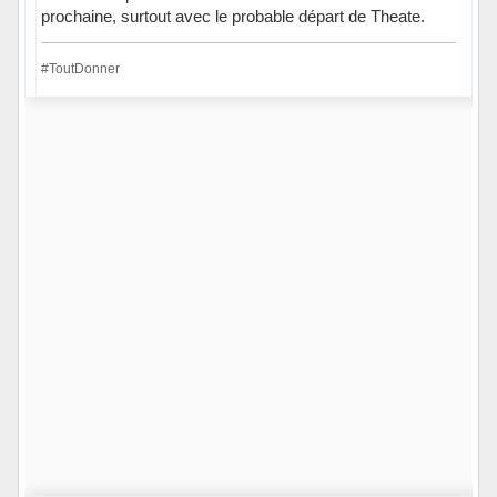
prochaine, surtout avec le probable départ de Theate.
#ToutDonner
Hors ligne