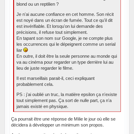
blond ou un reptilien ?
Je n'ai aucune confiance en cet homme. Son récit
est noyé dans un écran de fumée. Tout ce qu'il dit
est invérifiable. Et lorsqu'on lui demande des
précisions, il refuse tout simplement.
En tapant son nom sur Google, je ne compte plus
les occurrences qui le dépeignent comme un serial
liar
En outre, il doit être la seule personne au monde qui
va au cinéma pour regarder un type derrière lui au
lieu de juste regarder le filme.
Il est marseillais parait-il, ceci expliquant
probablement cela.
PS : j'ai oublié un truc, la matière epsilon ça n'existe
tout simplement pas. Ça sort de nulle part, ça n'a
jamais existé en physique.
Ça pourrait être une réponse de Milie le jour où elle se
décidera à développer un minimum son propos.