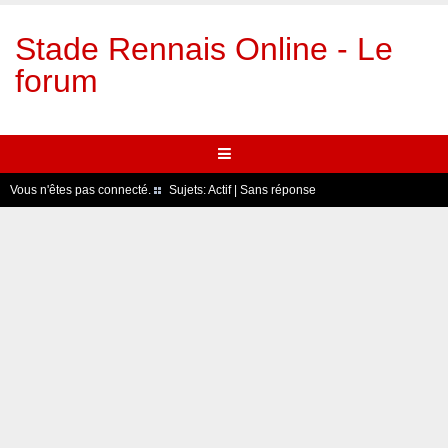
Stade Rennais Online - Le
forum
Vous n'êtes pas connecté.
Sujets:
Actif
|
Sans réponse