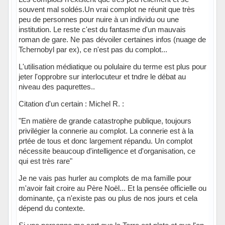
souvent mal soldés.Un vrai complot ne réunit que très
peu de personnes pour nuire à un individu ou une
institution. Le reste c'est du fantasme d'un mauvais
roman de gare. Ne pas dévoiler certaines infos (nuage de
Tchernobyl par ex), ce n'est pas du complot...
L'utilisation médiatique ou polulaire du terme est plus pour
jeter l'opprobre sur interlocuteur et tndre le débat au
niveau des paqurettes..
Citation d'un certain : Michel R. :
"En matière de grande catastrophe publique, toujours
privilégier la connerie au complot. La connerie est à la
prtée de tous et donc largement répandu. Un complot
nécessite beaucoup d'intelligence et d'organisation, ce
qui est très rare"
Je ne vais pas hurler au complots de ma famille pour
m'avoir fait croire au Père Noël... Et la pensée officielle ou
dominante, ça n'existe pas ou plus de nos jours et cela
dépend du contexte.