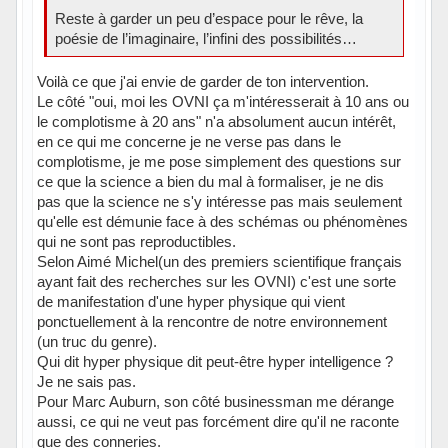
Reste à garder un peu d’espace pour le rêve, la
poésie de l’imaginaire, l’infini des possibilités…
Voilà ce que j'ai envie de garder de ton intervention.
Le côté "oui, moi les OVNI ça m'intéresserait à 10 ans ou
le complotisme à 20 ans" n'a absolument aucun intérêt,
en ce qui me concerne je ne verse pas dans le
complotisme, je me pose simplement des questions sur
ce que la science a bien du mal à formaliser, je ne dis
pas que la science ne s'y intéresse pas mais seulement
qu'elle est démunie face à des schémas ou phénomènes
qui ne sont pas reproductibles.
Selon Aimé Michel(un des premiers scientifique français
ayant fait des recherches sur les OVNI) c'est une sorte
de manifestation d'une hyper physique qui vient
ponctuellement à la rencontre de notre environnement
(un truc du genre).
Qui dit hyper physique dit peut-être hyper intelligence ?
Je ne sais pas.
Pour Marc Auburn, son côté businessman me dérange
aussi, ce qui ne veut pas forcément dire qu'il ne raconte
que des conneries.