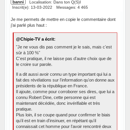
banni
Localisation: Dans ton Q(S)I
Inscrit(e): 13-03-2022
Messages: 4 465
Je me permets de mettre en copie le commentaire dont
j’ai parlé plus haut :
@Chipie-TV a écrit:
"Je ne vous dis pas comment je le sais, mais c'est
sûr à 100 %"
C'est pratique, il ne laisse pas d'autre choix que de
le croire sur parole.
Il a dit aussi avoir connu un type important qui lui a
fait des révélations sur l'information qu'on donne aux
présidents de la république en France.
Il ajoute, comme pour corroborer ses dires, que lui a
connu Robert Dine, cette personne qui est
maintenant décédée, donc invérifiable et très
pratique.
Plus loin, il se coupe quand pour confirmer le biais
qu'il est en train d'insinuer, en répétant qu'il
connaissait cet homme pour l'avoir rencontré deux