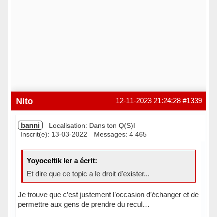
Nito
12-11-2023 21:24:28
#1339
banni
Localisation: Dans ton Q(S)I
Inscrit(e): 13-03-2022
Messages: 4 465
Yoyoceltik Ier a écrit:
Et dire que ce topic a le droit d'exister...
Je trouve que c’est justement l’occasion d’échanger et de
permettre aux gens de prendre du recul…