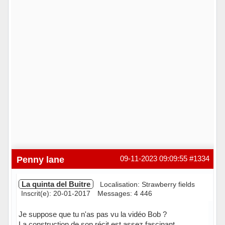
Penny lane
09-11-2023 09:09:55
#1334
La quinta del Buitre
Localisation: Strawberry fields
Inscrit(e): 20-01-2017
Messages: 4 446
Je suppose que tu n'as pas vu la vidéo Bob ?
La construction de son récit est assez fascinant,