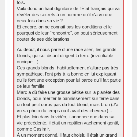
fois.
Voilà donc un haut dignitaire de l'État français qui va
révéler des secrets à un homme qu'il n'a vu que
deux fois dans sa vie ?
Et encore, on ne connait pas les conditions et le
pourquoi de leur "rencontre", on peut sérieusement
douter de ses déclarations.
Au début, il nous parle d'une race alien, les grands
blonds, qui soi-disant dirigent la terre (invérifiable
quoique…).
Ces grands blonds, habituellement d'allure pas très
sympathique, l'ont pris à la bonne en lui expliquant
qu'ils font une exception pour lui parce qu'il fait partie
de leur famille.
Marc a dû faire une grosse bêtise sur la planète des
blonds, pour mériter le bannissement sur terre dans
un tout petit corps pas du tout blond, mais brun (J'ai
vu sa photo du temps ou il avait des cheveux)...
Et plus loin dans la vidéo, il annonce que dans sa
vie précédente, il était un reptilien vachement gentil,
comme Casimir.
À un moment donné, il faut choisir. Il était un grand