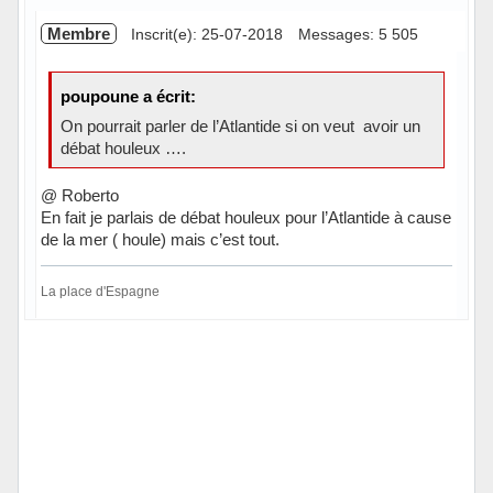
Membre
Inscrit(e): 25-07-2018
Messages: 5 505
poupoune a écrit:
On pourrait parler de l’Atlantide si on veut avoir un
débat houleux ….
@ Roberto
En fait je parlais de débat houleux pour l’Atlantide à cause
de la mer ( houle) mais c’est tout.
La place d'Espagne
En ligne