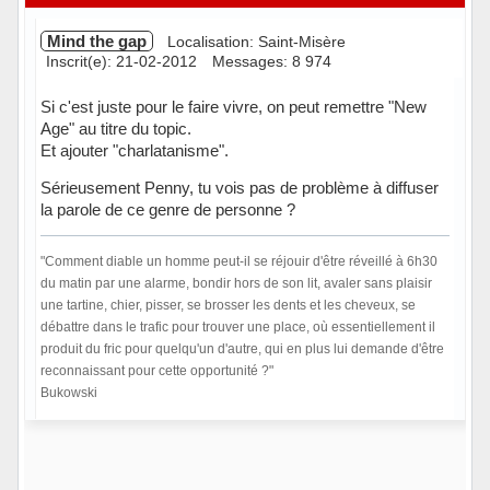
Mind the gap
Localisation: Saint-Misère
Inscrit(e): 21-02-2012
Messages: 8 974
Si c'est juste pour le faire vivre, on peut remettre "New
Age" au titre du topic.
Et ajouter "charlatanisme".
Sérieusement Penny, tu vois pas de problème à diffuser
la parole de ce genre de personne ?
"Comment diable un homme peut-il se réjouir d'être réveillé à 6h30
du matin par une alarme, bondir hors de son lit, avaler sans plaisir
une tartine, chier, pisser, se brosser les dents et les cheveux, se
débattre dans le trafic pour trouver une place, où essentiellement il
produit du fric pour quelqu'un d'autre, qui en plus lui demande d'être
reconnaissant pour cette opportunité ?"
Bukowski
Hors ligne