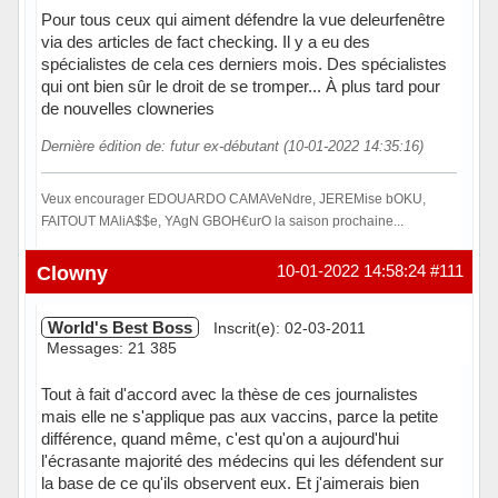
Pour tous ceux qui aiment défendre la vue deleurfenêtre
via des articles de fact checking. Il y a eu des
spécialistes de cela ces derniers mois. Des spécialistes
qui ont bien sûr le droit de se tromper... À plus tard pour
de nouvelles clowneries
Dernière édition de: futur ex-débutant (10-01-2022 14:35:16)
Veux encourager EDOUARDO CAMAVeNdre, JEREMise bOKU,
FAITOUT MAliA$$e, YAgN GBOH€urO la saison prochaine...
Hors ligne
Clowny
10-01-2022 14:58:24
#111
World's Best Boss
Inscrit(e): 02-03-2011
Messages: 21 385
Tout à fait d'accord avec la thèse de ces journalistes
mais elle ne s'applique pas aux vaccins, parce la petite
différence, quand même, c'est qu'on a aujourd'hui
l'écrasante majorité des médecins qui les défendent sur
la base de ce qu'ils observent eux. Et j'aimerais bien