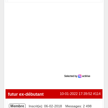
Hors ligne
futur ex-débutant
10-01-2022 17:39:52
#114
Membre
Inscrit(e): 06-02-2018
Messages: 2 498