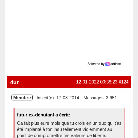
4ur
12-01-2022 00:38:23
#124
Membre
Inscrit(e): 17-08-2014
Messages: 3 951
futur ex-débutant a écrit:
Ca fait plusieurs mois que tu crois en un truc qui t'as
été implanté à ton insu tellement violemment au
point de compromettre tes valeurs de liberté.