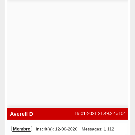
Hors ligne
Averell D
19-01-2021 21:49:22
#104
Membre
Inscrit(e): 12-06-2020
Messages: 1 112