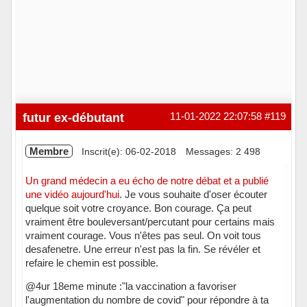
futur ex-débutant
11-01-2022 22:07:58
#119
Membre
Inscrit(e): 06-02-2018
Messages: 2 498
Un grand médecin a eu écho de notre débat et a publié
une vidéo aujourd'hui
. Je vous souhaite d'oser écouter
quelque soit votre croyance. Bon courage. Ça peut
vraiment être bouleversant/percutant pour certains mais
vraiment courage. Vous n'êtes pas seul. On voit tous
desafenetre. Une erreur n'est pas la fin. Se révéler et
refaire le chemin est possible.
@4ur 18eme minute :"la vaccination a favoriser
l'augmentation du nombre de covid" pour répondre à ta