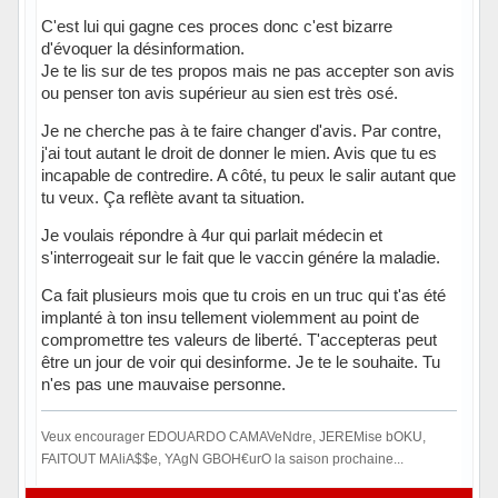
C'est lui qui gagne ces proces donc c'est bizarre
d'évoquer la désinformation.
Je te lis sur de tes propos mais ne pas accepter son avis
ou penser ton avis supérieur au sien est très osé.
Je ne cherche pas à te faire changer d'avis. Par contre,
j'ai tout autant le droit de donner le mien. Avis que tu es
incapable de contredire. A côté, tu peux le salir autant que
tu veux. Ça reflète avant ta situation.
Je voulais répondre à 4ur qui parlait médecin et
s'interrogeait sur le fait que le vaccin génére la maladie.
Ca fait plusieurs mois que tu crois en un truc qui t'as été
implanté à ton insu tellement violemment au point de
compromettre tes valeurs de liberté. T'accepteras peut
être un jour de voir qui desinforme. Je te le souhaite. Tu
n'es pas une mauvaise personne.
Veux encourager EDOUARDO CAMAVeNdre, JEREMise bOKU,
FAITOUT MAliA$$e, YAgN GBOH€urO la saison prochaine...