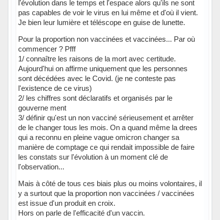
l'évolution dans le temps et l'espace alors qu'ils ne sont
pas capables de voir le virus en lui même et d'où il vient.
Je bien leur lumière et téléscope en guise de lunette.
Pour la proportion non vaccinées et vaccinées... Par où
commencer ? Pfff
1/ connaître les raisons de la mort avec certitude.
Aujourd'hui on affirme uniquement que les personnes
sont décédées avec le Covid. (je ne conteste pas
l'existence de ce virus)
2/ les chiffres sont déclaratifs et organisés par le
gouverne ment
3/ définir qu'est un non vacciné sérieusement et arrêter
de le changer tous les mois. On a quand même la drees
qui a reconnu en pleine vague omicron changer sa
manière de comptage ce qui rendait impossible de faire
les constats sur l'évolution à un moment clé de
l'observation...
Mais à côté de tous ces biais plus ou moins volontaires, il
y a surtout que la proportion non vaccinées / vaccinées
est issue d'un produit en croix.
Hors on parle de l'efficacité d'un vaccin.