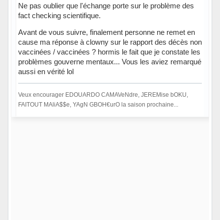
Ne pas oublier que l'échange porte sur le problème des
fact checking scientifique.
Avant de vous suivre, finalement personne ne remet en
cause ma réponse à clowny sur le rapport des décès non
vaccinées / vaccinées ? hormis le fait que je constate les
problèmes gouverne mentaux... Vous les aviez remarqué
aussi en vérité lol
Veux encourager EDOUARDO CAMAVeNdre, JEREMise bOKU,
FAITOUT MAliA$$e, YAgN GBOH€urO la saison prochaine...
Hors ligne