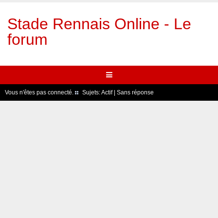
Stade Rennais Online - Le
forum
Vous n'êtes pas connecté.
Sujets:
Actif
|
Sans réponse