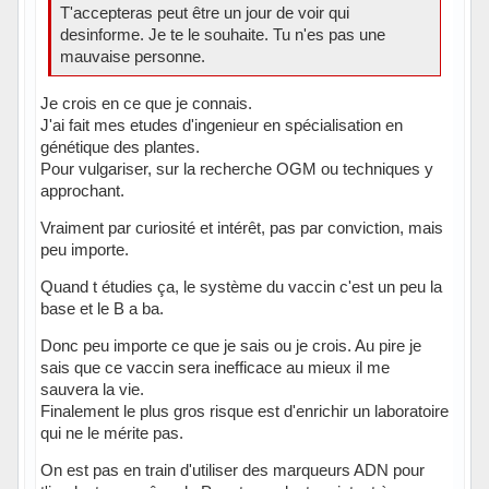
T'accepteras peut être un jour de voir qui
desinforme. Je te le souhaite. Tu n'es pas une
mauvaise personne.
Je crois en ce que je connais.
J'ai fait mes etudes d'ingenieur en spécialisation en
génétique des plantes.
Pour vulgariser, sur la recherche OGM ou techniques y
approchant.
Vraiment par curiosité et intérêt, pas par conviction, mais
peu importe.
Quand t étudies ça, le système du vaccin c'est un peu la
base et le B a ba.
Donc peu importe ce que je sais ou je crois. Au pire je
sais que ce vaccin sera inefficace au mieux il me
sauvera la vie.
Finalement le plus gros risque est d'enrichir un laboratoire
qui ne le mérite pas.
On est pas en train d'utiliser des marqueurs ADN pour