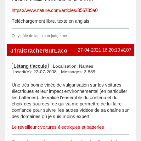
https://www.nature.com/articles/356739a0
Téléchargement libre, texte en anglais
Only pâté de lapin can judge me
Hors ligne
27-04-2021 16:20:13
#107
J'iraiCracherSurLacombe
Létang t'accule
Localisation: Nantes
Inscrit(e): 22-07-2008
Messages: 3 889
Une très bonne vidéo de vulgarisation sur les voitures
électriques et leur impact environnemental (en particulier
les batteries). Je valide l'ensemble du contenu et du
choix des sources, ce qui va me permettre de lui faire
confiance pour suivre les autres vidéos de sa chaîne sur
des domaines où je suis moins expert.
Le réveilleur : voitures électriques et batteries